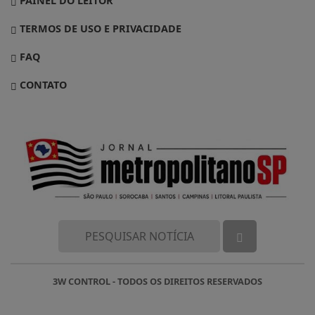
TERMOS DE USO E PRIVACIDADE
FAQ
CONTATO
3W CONTROL - TODOS OS DIREITOS RESERVADOS