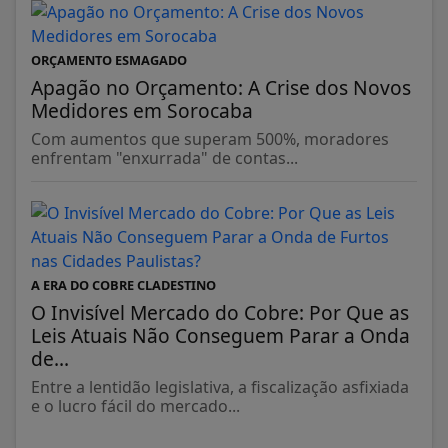
ORÇAMENTO ESMAGADO
Apagão no Orçamento: A Crise dos Novos
Medidores em Sorocaba
Com aumentos que superam 500%, moradores
enfrentam "enxurrada" de contas...
A ERA DO COBRE CLADESTINO
O Invisível Mercado do Cobre: Por Que as
Leis Atuais Não Conseguem Parar a Onda
de...
Entre a lentidão legislativa, a fiscalização asfixiada
e o lucro fácil do mercado...