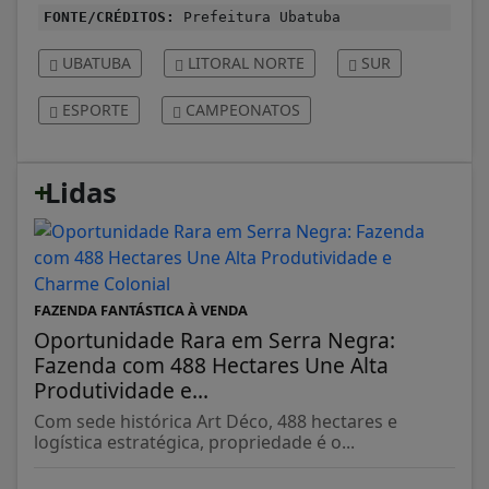
FONTE/CRÉDITOS:
Prefeitura Ubatuba
UBATUBA
LITORAL NORTE
SUR
ESPORTE
CAMPEONATOS
+
Lidas
FAZENDA FANTÁSTICA À VENDA
Oportunidade Rara em Serra Negra:
Fazenda com 488 Hectares Une Alta
Produtividade e...
Com sede histórica Art Déco, 488 hectares e
logística estratégica, propriedade é o...