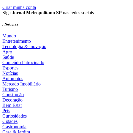
Criar minha conta
Siga
Jornal Metropolitano SP
nas redes sociais
/ Notícias
Mundo
Entretenimento
Tecnologia & Inovação
Agro
Saúde
Conteúdo Patrocinado
Esportes
Notícias
Automotos
Mercado Imobiliário
Turismo
Construção
Decoração
Bem Estar
Pets
Curiosidades
Cidades
Gastronomia
Casa & Jardim