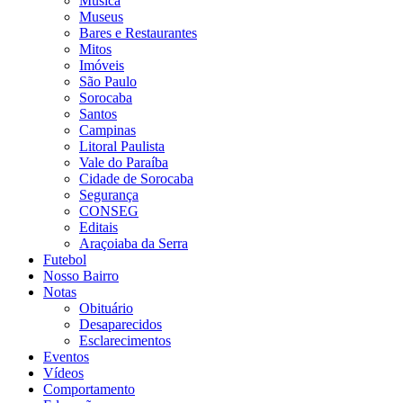
Música
Museus
Bares e Restaurantes
Mitos
Imóveis
São Paulo
Sorocaba
Santos
Campinas
Litoral Paulista
Vale do Paraíba
Cidade de Sorocaba
Segurança
CONSEG
Editais
Araçoiaba da Serra
Futebol
Nosso Bairro
Notas
Obituário
Desaparecidos
Esclarecimentos
Eventos
Vídeos
Comportamento