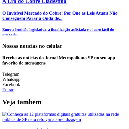
A Era do Cobre Cladestino
O Invisível Mercado do Cobre: Por Que as Leis Atuais Não
Conseguem Parar a Onda de...
Entre a lentidão legislativa, a fiscalização asfixiada e o lucro fácil do
mercado...
Nossas notícias
no celular
Receba as notícias do Jornal Metropolitano SP no seu app
favorito de mensagens.
Telegram
Whatsapp
Facebook
Entrar
Veja também