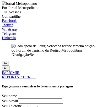
Por
Jornal Metropolitano
141
Acessos
Compartilhe
Facebook
Twitter
Whatsapp
Telegram
LinkedIn
Divulgação/Setur
A-
A+
IMPRIMIR
REPORTAR ERROS
Espaço para a comunicação de erros nesta postagem
Seu nome
Seu e-mail
Seu Telefone