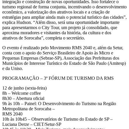
integração e construção de novas oportunidades. Isso fortalece o
turismo regional de forma conjunta, incentivando o desenvolvimento
econômico, a valorização dos atrativos locais e a criação de
estratégias para ampliar ainda mais o potencial turístico das cidades”,
explica Hudson. “Além disso, será uma oportunidade importante
para apresentarmos o City Tour, um projeto já consolidado, que
aproxima moradores e visitantes da história, da cultura e dos
atrativos de Sorocaba”, completa o secretário.
O evento é realizado pelo Movimento RMS 2040 e, além da Setur,
conta com o apoio do Serviço Brasileiro de Apoio às Micro e
Pequenas Empresas (Sebrae-SP), Associação das Prefeituras dos
Municípios de Interesse Turístico do Estado de São Paulo (Amitesp)
e da Uniso.
PROGRAMAÇÃO – 3º FÓRUM DE TURISMO DA RMS
12 de junho (sexta-feira)
8h – Welcome coffee
8h30 – Abertura oficial
9h às 10h – Painel: O Desenvolvimento do Turismo na Região
Metropolitana de Sorocaba –
RMS 2040
10h às 10h45 – Observatórios de Turismo do Estado de SP –
Luciana Derze – CIET/Setur-SP