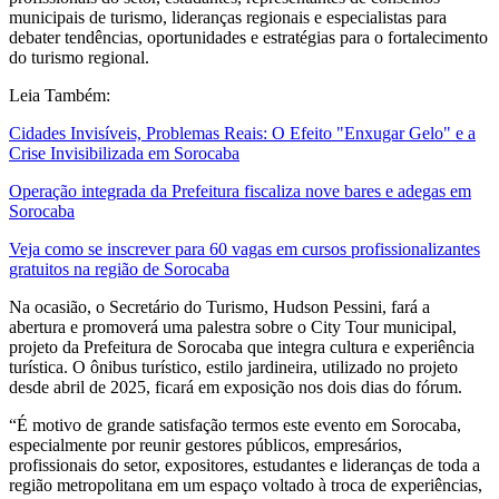
municipais de turismo, lideranças regionais e especialistas para
debater tendências, oportunidades e estratégias para o fortalecimento
do turismo regional.
Leia Também:
Cidades Invisíveis, Problemas Reais: O Efeito "Enxugar Gelo" e a
Crise Invisibilizada em Sorocaba
Operação integrada da Prefeitura fiscaliza nove bares e adegas em
Sorocaba
Veja como se inscrever para 60 vagas em cursos profissionalizantes
gratuitos na região de Sorocaba
Na ocasião, o Secretário do Turismo, Hudson Pessini, fará a
abertura e promoverá uma palestra sobre o City Tour municipal,
projeto da Prefeitura de Sorocaba que integra cultura e experiência
turística. O ônibus turístico, estilo jardineira, utilizado no projeto
desde abril de 2025, ficará em exposição nos dois dias do fórum.
“É motivo de grande satisfação termos este evento em Sorocaba,
especialmente por reunir gestores públicos, empresários,
profissionais do setor, expositores, estudantes e lideranças de toda a
região metropolitana em um espaço voltado à troca de experiências,