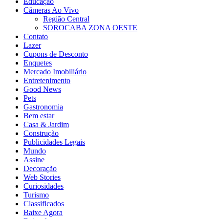
Educação
Câmeras Ao Vivo
Região Central
SOROCABA ZONA OESTE
Contato
Lazer
Cupons de Desconto
Enquetes
Mercado Imobiliário
Entretenimento
Good News
Pets
Gastronomia
Bem estar
Casa & Jardim
Construção
Publicidades Legais
Mundo
Assine
Decoração
Web Stories
Curiosidades
Turismo
Classificados
Baixe Agora