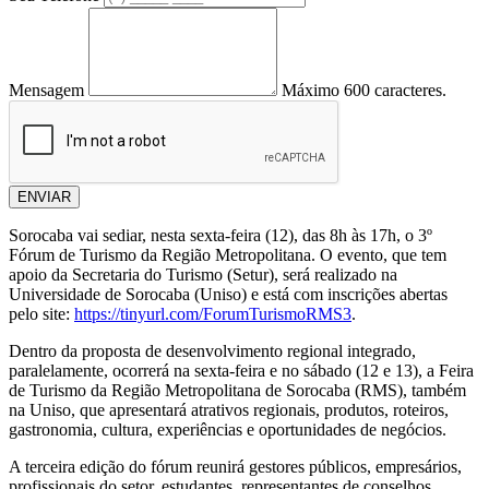
Mensagem
Máximo 600 caracteres.
ENVIAR
Sorocaba vai sediar, nesta sexta-feira (12), das 8h às 17h, o 3º
Fórum de Turismo da Região Metropolitana. O evento, que tem
apoio da Secretaria do Turismo (Setur), será realizado na
Universidade de Sorocaba (Uniso) e está com inscrições abertas
pelo site:
https://tinyurl.com/ForumTurismoRMS3
.
Dentro da proposta de desenvolvimento regional integrado,
paralelamente, ocorrerá na sexta-feira e no sábado (12 e 13), a Feira
de Turismo da Região Metropolitana de Sorocaba (RMS), também
na Uniso, que apresentará atrativos regionais, produtos, roteiros,
gastronomia, cultura, experiências e oportunidades de negócios.
A terceira edição do fórum reunirá gestores públicos, empresários,
profissionais do setor, estudantes, representantes de conselhos