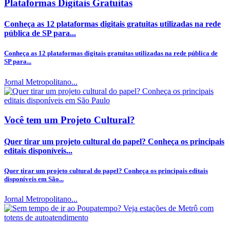
Plataformas Digitais Gratuitas
Conheça as 12 plataformas digitais gratuitas utilizadas na rede
pública de SP para...
Conheça as 12 plataformas digitais gratuitas utilizadas na rede pública de
SP para...
Jornal Metropolitano...
Você tem um Projeto Cultural?
Quer tirar um projeto cultural do papel? Conheça os principais
editais disponíveis...
Quer tirar um projeto cultural do papel? Conheça os principais editais
disponíveis em São...
Jornal Metropolitano...