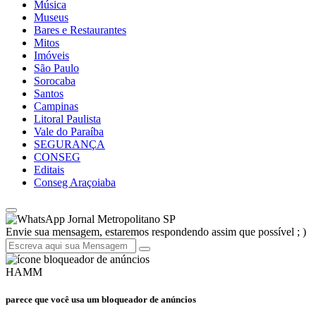
Música
Museus
Bares e Restaurantes
Mitos
Imóveis
São Paulo
Sorocaba
Santos
Campinas
Litoral Paulista
Vale do Paraíba
SEGURANÇA
CONSEG
Editais
Conseg Araçoiaba
Jornal Metropolitano SP
Envie sua mensagem, estaremos respondendo assim que possível ; )
HAMM
parece que você usa um bloqueador de anúncios