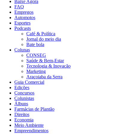
Baixe Agora
FAQ
Empregos
Automotos
Esportes
Podcasts
Café & Política
Jornal do meio dia
Bate bola
Colunas
CONSEG
Saúde & Bem-Estar
Tecnologia & Inovação
Marketing
Araçoiaba da Serra
Guia Comercial
Edições
Concursos
Colunistas
Álbuns
Farmácias de Plantão
Direitos
Economia
Meio Ambiente
Empreendimentos