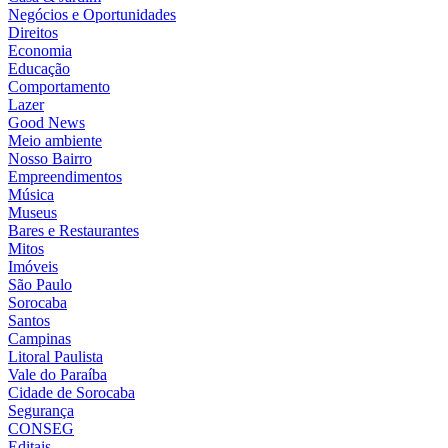
Negócios e Oportunidades
Direitos
Economia
Educação
Comportamento
Lazer
Good News
Meio ambiente
Nosso Bairro
Empreendimentos
Música
Museus
Bares e Restaurantes
Mitos
Imóveis
São Paulo
Sorocaba
Santos
Campinas
Litoral Paulista
Vale do Paraíba
Cidade de Sorocaba
Segurança
CONSEG
Editais