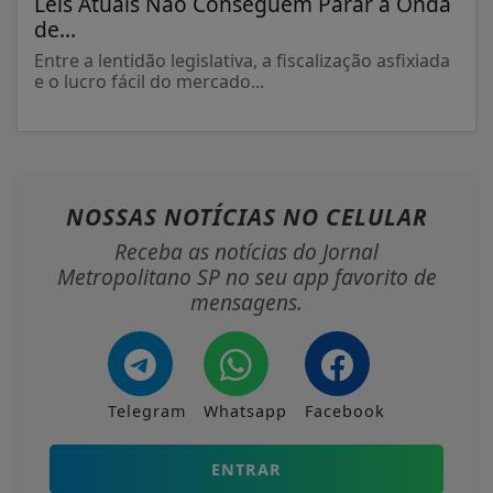
Leis Atuais Não Conseguem Parar a Onda
de...
Entre a lentidão legislativa, a fiscalização asfixiada
e o lucro fácil do mercado...
NOSSAS NOTÍCIAS
NO CELULAR
Receba as notícias do Jornal
Metropolitano SP no seu app favorito de
mensagens.
Telegram
Whatsapp
Facebook
ENTRAR