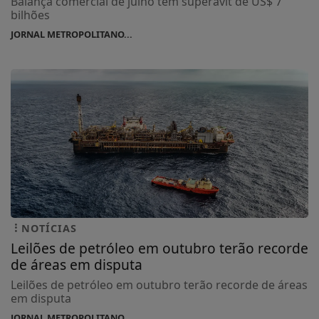
Balança comercial de julho tem superávit de US$ 7
bilhões
JORNAL METROPOLITANO...
NOTÍCIAS
Leilões de petróleo em outubro terão recorde
de áreas em disputa
Leilões de petróleo em outubro terão recorde de áreas
em disputa
JORNAL METROPOLITANO...