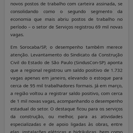
novos postos de trabalho com carteira assinada, se
consolidando como o segundo segmento da
economia que mais abriu postos de trabalho no
período – o setor de Serviços registrou 69 mil novas
vagas.
Em Sorocaba/SP, o desempenho também merece
atenção. Levantamento do Sindicato da Construção
Civil do Estado de São Paulo (SindusCon-SP) aponta
que a regional registrou um saldo positivo de 1.732
vagas apenas em janeiro, elevando o estoque para
cerca de 95 mil trabalhadores formais. Já em março,
a região voltou a registrar saldo positivo, com cerca
de 1 mil novas vagas, acompanhando o desempenho
estadual do setor. O destaque ficou para os serviços
da construção, ou melhor, para as atividades
especializadas e
de apoio ligadas às obras, entre
elas, instalações elétricas e hidráulicas, bem como