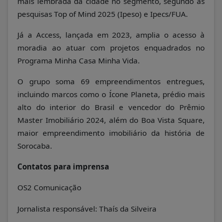
mais lembrada da cidade no segmento, segundo as
pesquisas Top of Mind 2025 (Ipeso) e Ipecs/FUA.
Já a Access, lançada em 2023, amplia o acesso à
moradia ao atuar com projetos enquadrados no
Programa Minha Casa Minha Vida.
O grupo soma 69 empreendimentos entregues,
incluindo marcos como o Ícone Planeta, prédio mais
alto do interior do Brasil e vencedor do Prêmio
Master Imobiliário 2024, além do Boa Vista Square,
maior empreendimento imobiliário da história de
Sorocaba.
Contatos para imprensa
OS2 Comunicação
Jornalista responsável: Thaís da Silveira