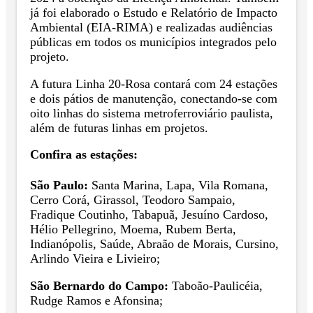
já foi elaborado o Estudo e Relatório de Impacto
Ambiental (EIA-RIMA) e realizadas audiências
públicas em todos os municípios integrados pelo
projeto.
A futura Linha 20-Rosa contará com 24 estações
e dois pátios de manutenção, conectando-se com
oito linhas do sistema metroferroviário paulista,
além de futuras linhas em projetos.
Confira as estações:
São Paulo:
Santa Marina, Lapa, Vila Romana,
Cerro Corá, Girassol, Teodoro Sampaio,
Fradique Coutinho, Tabapuã, Jesuíno Cardoso,
Hélio Pellegrino, Moema, Rubem Berta,
Indianópolis, Saúde, Abraão de Morais, Cursino,
Arlindo Vieira e Livieiro;
São Bernardo do Campo:
Taboão-Paulicéia,
Rudge Ramos e Afonsina;