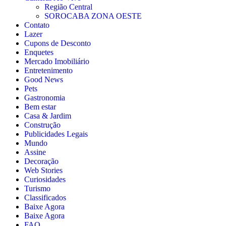
Região Central
SOROCABA ZONA OESTE
Contato
Lazer
Cupons de Desconto
Enquetes
Mercado Imobiliário
Entretenimento
Good News
Pets
Gastronomia
Bem estar
Casa & Jardim
Construção
Publicidades Legais
Mundo
Assine
Decoração
Web Stories
Curiosidades
Turismo
Classificados
Baixe Agora
Baixe Agora
FAQ