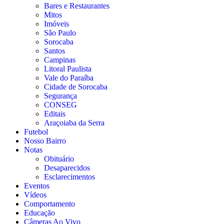
Bares e Restaurantes
Mitos
Imóveis
São Paulo
Sorocaba
Santos
Campinas
Litoral Paulista
Vale do Paraíba
Cidade de Sorocaba
Segurança
CONSEG
Editais
Araçoiaba da Serra
Futebol
Nosso Bairro
Notas
Obituário
Desaparecidos
Esclarecimentos
Eventos
Vídeos
Comportamento
Educação
Câmeras Ao Vivo