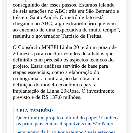
conseguindo dar esses passos. Estamos falando
de seis estações no ABC: três em São Bernardo e
três em Santo André. O metrô de fato está
chegando ao ABC, algo extraordinário que vem
ao encontro de uma expectativa de muito tempo”,
resumiu o governador Tarcísio de Freitas.
O Consórcio MNEPI Linha 20 terá um prazo de
20 meses para concluir estudos detalhados que
definirão com precisão os aspectos técnicos do
projeto. Essas análises servirão de base para
etapas essenciais, como a elaboração do
cronograma, a contratação das obras e a
definição do modelo econômico para a
implantação da Linha 20-Rosa. O investimento
previsto é de R$ 137,8 milhões.
LEIA TAMBÉM:
Quer tirar um projeto cultural do papel? Conheça
os principais editais disponíveis em São Paulo
Sem tempo de ir ao Poupatempo? Veja estações