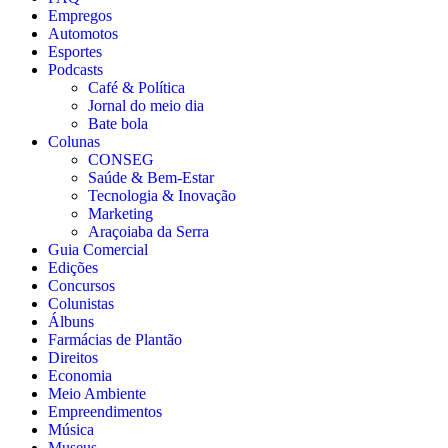
Empregos
Automotos
Esportes
Podcasts
Café & Política
Jornal do meio dia
Bate bola
Colunas
CONSEG
Saúde & Bem-Estar
Tecnologia & Inovação
Marketing
Araçoiaba da Serra
Guia Comercial
Edições
Concursos
Colunistas
Álbuns
Farmácias de Plantão
Direitos
Economia
Meio Ambiente
Empreendimentos
Música
Museus