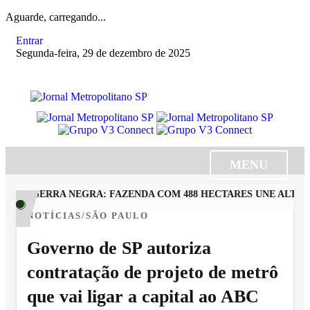
Aguarde, carregando...
Entrar
Segunda-feira, 29 de dezembro de 2025
MENU
EM SERRA NEGRA: FAZENDA COM 488 HECTARES UNE ALTA P
NOTÍCIAS/SÃO PAULO
Governo de SP autoriza
contratação de projeto de metrô
que vai ligar a capital ao ABC