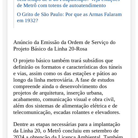
de Metrô com totens de autoatendimento
O Grito de São Paulo: Por que as Armas Falaram
em 1932?
Anúncio da Emissão da Ordem de Serviço do
Projeto Básico da Linha 20-Rosa
O projeto básico também trará subsídios que
definirão os formatos e características dos túneis
e vias, assim como os das estações e pátios ao
longo da linha metroviária. A fase de estudos
compreende ainda o desenvolvimento dos
projetos de arquitetura, inserção urbana,
acabamento, comunicação visual e obra civil,
além dos sistemas de alimentação elétrica e de
telecomunicação, escadas rolantes e elevadores.
Dentre as etapas necessárias para a implantação
da Linha 20, o Metrô concluiu em setembro de
2024 a obtenção da Licença Ambiental. Também