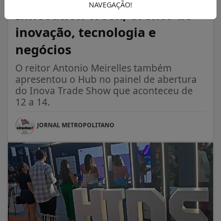
NAVEGAÇÃO!
Innovation Week, evento de
inovação, tecnologia e
negócios
O reitor Antonio Meirelles também
apresentou o Hub no painel de abertura
do Inova Trade Show que aconteceu de
12 a 14.
JORNAL METROPOLITANO