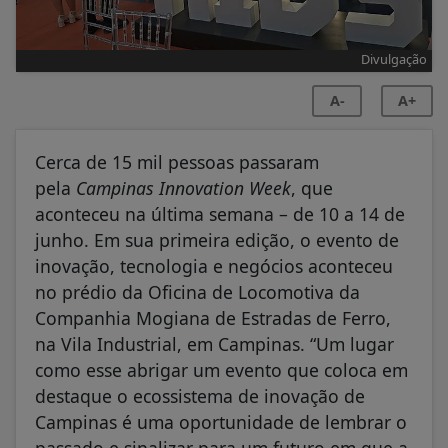
Divulgação
A-
A+
Cerca de 15 mil pessoas passaram
pela
Campinas Innovation Week
, que
aconteceu na última semana – de 10 a 14 de
junho. Em sua primeira edição, o evento de
inovação, tecnologia e negócios aconteceu
no prédio da Oficina de Locomotiva da
Companhia Mogiana de Estradas de Ferro,
na Vila Industrial, em Campinas. “Um lugar
como esse abrigar um evento que coloca em
destaque o ecossistema de inovação de
Campinas é uma oportunidade de lembrar o
passado e sinalizar para um futuro em que a