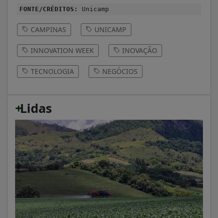
FONTE/CRÉDITOS:
Unicamp
CAMPINAS
UNICAMP
INNOVATION WEEK
INOVAÇÃO
TECNOLOGIA
NEGÓCIOS
+
Lidas