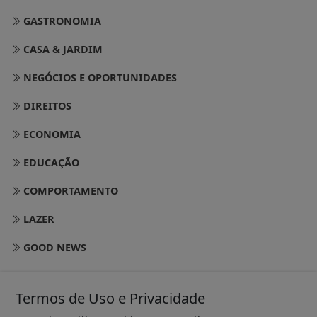
GASTRONOMIA
CASA & JARDIM
NEGÓCIOS E OPORTUNIDADES
DIREITOS
ECONOMIA
EDUCAÇÃO
COMPORTAMENTO
LAZER
GOOD NEWS
MEIO AMBIENTE
Termos de Uso e Privacidade
NOSSO BAIRRO