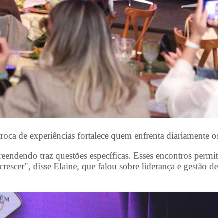
roca de experiências fortalece quem enfrenta diariamente os
reendendo traz questões específicas. Esses encontros permi
rescer", disse Elaine, que falou sobre liderança e gestão 