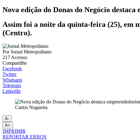
Nova edição do Donas do Negócio destaca
Assim foi a noite da quinta-feira (25), e
(Centro).
Por
Jornal Metropolitano
217
Acessos
Compartilhe
Facebook
Twitter
Whatsapp
Telegram
LinkedIn
Carlos Nogueira
A-
A+
IMPRIMIR
REPORTAR ERROS