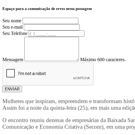
Espaço para a comunicação de erros nesta postagem
Seu nome
Seu e-mail
Seu Telefone
Mensagem
Máximo 600 caracteres.
ENVIAR
Mulheres que inspiram, empreendem e transformam história
Assim foi a noite da quinta-feira (25), em mais uma edi
O encontro reuniu dezenas de empresárias da Baixada Santi
Comunicação e Economia Criativa (Secom), em uma prog