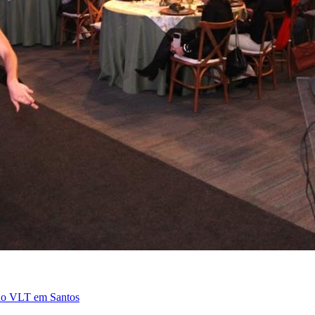
o do VLT em Santos