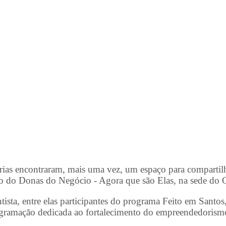
s encontraram, mais uma vez, um espaço para compartilhar 
ção do Donas do Negócio - Agora que são Elas, na sede do 
sta, entre elas participantes do programa Feito em Santos, 
ramação dedicada ao fortalecimento do empreendedorism