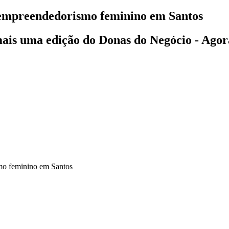
 empreendedorismo feminino em Santos
m mais uma edição do Donas do Negócio - Ago