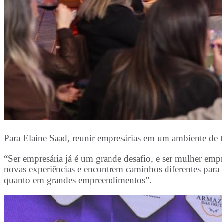
Para Elaine Saad, reunir empresárias em um ambiente de t
“Ser empresária já é um grande desafio, e ser mulher emp
novas experiências e encontrem caminhos diferentes para c
quanto em grandes empreendimentos”.