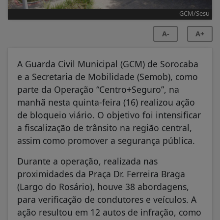
GCM/Sesu
A-
A+
A Guarda Civil Municipal (GCM) de Sorocaba
e a Secretaria de Mobilidade (Semob), como
parte da Operação “Centro+Seguro”, na
manhã nesta quinta-feira (16) realizou ação
de bloqueio viário. O objetivo foi intensificar
a fiscalização de trânsito na região central,
assim como promover a segurança pública.
Durante a operação, realizada nas
proximidades da Praça Dr. Ferreira Braga
(Largo do Rosário), houve 38 abordagens,
para verificação de condutores e veículos. A
ação resultou em 12 autos de infração, como