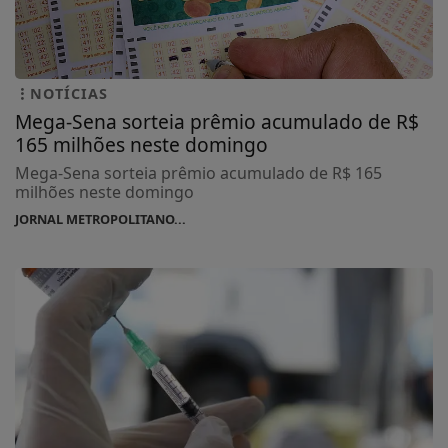
NOTÍCIAS
Mega-Sena sorteia prêmio acumulado de R$
165 milhões neste domingo
Mega-Sena sorteia prêmio acumulado de R$ 165
milhões neste domingo
JORNAL METROPOLITANO...