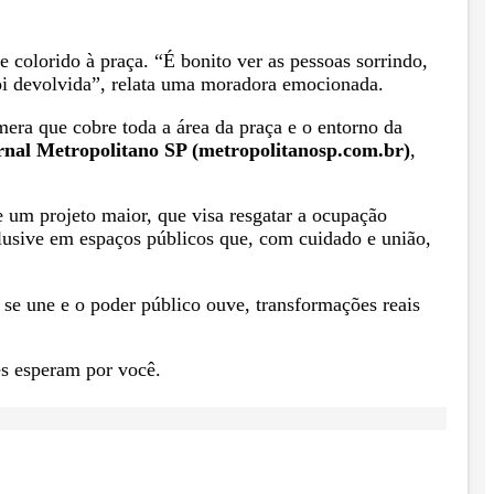
 colorido à praça. “É bonito ver as pessoas sorrindo,
oi devolvida”, relata uma moradora emocionada.
ra que cobre toda a área da praça e o entorno da
rnal Metropolitano SP (metropolitanosp.com.br)
,
 um projeto maior, que visa resgatar a ocupação
usive em espaços públicos que, com cuidado e união,
se une e o poder público ouve, transformações reais
res esperam por você.