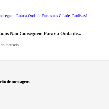
Atuais Não Conseguem Parar a Onda de...
il do mercado...
rito de mensagens.