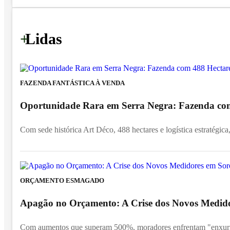
+
Lidas
FAZENDA FANTÁSTICA À VENDA
Oportunidade Rara em Serra Negra: Fazenda com 
Com sede histórica Art Déco, 488 hectares e logística estratégica,
ORÇAMENTO ESMAGADO
Apagão no Orçamento: A Crise dos Novos Medid
Com aumentos que superam 500%, moradores enfrentam "enxurra