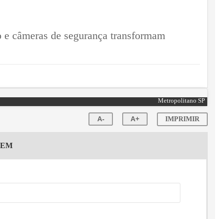
ão e câmeras de segurança transformam
Metropolitano SP
A-
A+
IMPRIMIR
GEM