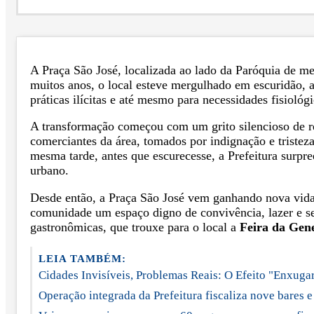
A Praça São José, localizada ao lado da Paróquia de m
muitos anos, o local esteve mergulhado em escuridão, 
práticas ilícitas e até mesmo para necessidades fisioló
A transformação começou com um grito silencioso de re
comerciantes da área, tomados por indignação e tristez
mesma tarde, antes que escurecesse, a Prefeitura surp
urbano.
Desde então, a Praça São José vem ganhando nova vida
comunidade um espaço digno de convivência, lazer e se
gastronômicas, que trouxe para o local a
Feira da Gen
LEIA TAMBÉM:
Cidades Invisíveis, Problemas Reais: O Efeito "Enxugar
Operação integrada da Prefeitura fiscaliza nove bares