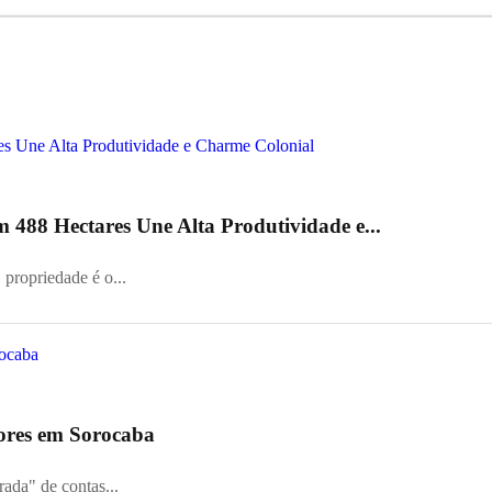
488 Hectares Une Alta Produtividade e...
 propriedade é o...
ores em Sorocaba
da" de contas...