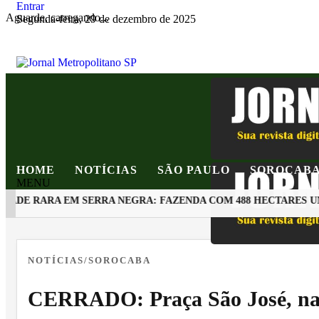
Entrar
Aguarde, carregando...
Segunda-feira, 29 de dezembro de 2025
HOME
NOTÍCIAS
SÃO PAULO
SOROCAB
MENU
DE RARA EM SERRA NEGRA: FAZENDA COM 488 HECTARES UNE
EM ALTA
NOTÍCIAS/SOROCABA
CERRADO: Praça São José, na 