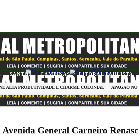
A
SANTOS
CAMPINAS
LITORAL PAULISTA
 ALTA PRODUTIVIDADE E CHARME COLONIAL
APAGÃO NO OR
Avenida General Carneiro Renasce