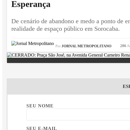
Esperança
De cenário de abandono e medo a ponto de en
realidade de espaço público em Sorocaba.
286
A
Por
JORNAL METROPOLITANO
ES
SEU NOME
SEU E-MAIL