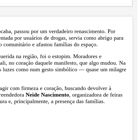
ocaba, passou por um verdadeiro renascimento. Por
ntada por usuários de drogas, servia como abrigo para
o comunitário e afastou famílias do espaço.
uerida na região, foi o estopim. Moradores e
 ali, no coração daquele manifesto, que algo mudou. Na
suas luzes como num gesto simbólico — quase um milagre
gir com firmeza e coração, buscando devolver à
preendedora
Neide Nascimento
, organizadora de feiras
a e, principalmente, a presença das famílias.