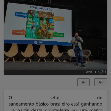
dIVULGAÇÃO
A-
A+
O setor de
saneamento básico brasileiro está ganhando
, a partir desta quinta-feira (3), um marco