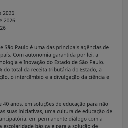
6
de 2026
 de 2026
2026
 São Paulo é uma das principais agências de
 país. Com autonomia garantida por lei, a
ecnologia e Inovação do Estado de São Paulo.
 total da receita tributária do Estado, a
ção, o intercâmbio e a divulgação da ciência e
e 40 anos, em soluções de educação para não
s suas iniciativas, uma cultura de educação de
mancipatória, em permanente diálogo com a
a escolaridade básica e para a solução de