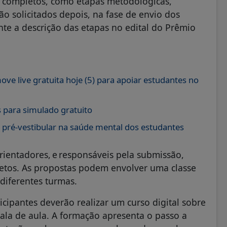
s completos, como etapas metodológicas,
rão solicitados depois, na fase de envio dos
ente a descrição das etapas no edital do Prêmio
ve live gratuita hoje (5) para apoiar estudantes no
s para simulado gratuito
 pré-vestibular na saúde mental dos estudantes
orientadores, e responsáveis pela submissão,
tos. As propostas podem envolver uma classe
 diferentes turmas.
ticipantes deverão realizar um curso digital sobre
sala de aula. A formação apresenta o passo a