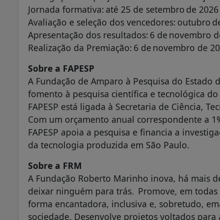
Jornada formativa: até 25 de setembro de 202
Avaliação e seleção dos vencedores: outubro 
Apresentação dos resultados: 6 de novembro
Realização da Premiação: 6 de novembro de 
Sobre a FAPESP
A Fundação de Amparo à Pesquisa do Estado de
fomento à pesquisa científica e tecnológica do
FAPESP está ligada à Secretaria de Ciência, T
Com um orçamento anual correspondente a 1% do
FAPESP apoia a pesquisa e financia a investiga
da tecnologia produzida em São Paulo.
Sobre a FRM
A Fundação Roberto Marinho inova, há mais d
deixar ninguém para trás. Promove, em todas a
forma encantadora, inclusiva e, sobretudo, e
sociedade. Desenvolve projetos voltados para 