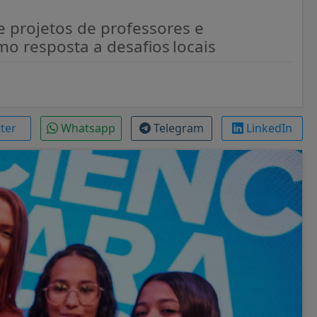
e projetos de professores e
mo resposta a desafios locais
tter
Whatsapp
Telegram
LinkedIn