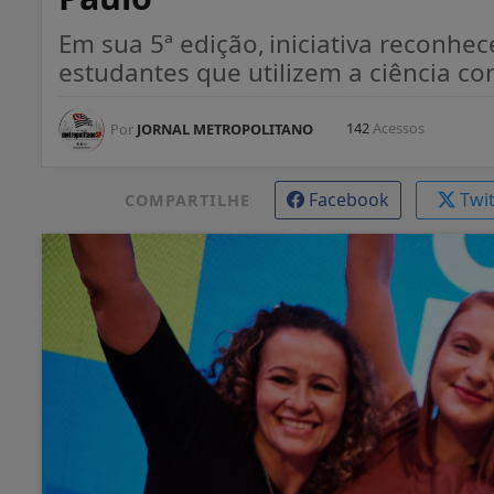
Em sua 5ª edição, iniciativa reconhec
estudantes que utilizem a ciência co
142
Acessos
Por
JORNAL METROPOLITANO
Facebook
Twi
COMPARTILHE