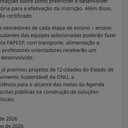
ientações sobre como preencher e desenvolver
ória para a efetivação da inscrição. Além disso,
ão certificado.
ês vencedores de cada etapa de ensino – ensino
tudantes das equipes selecionadas poderão fazer
ela FAPESP, com transporte, alimentação e
s professores orientadores receberão um
 desenvolvido.
 já premiou projetos de 12 cidades do Estado de
lvimento Sustentável da ONU, a
a ciência para o alcance das metas da Agenda
colas públicas na construção de soluções
 locais.
o de 2026
nho de 2026