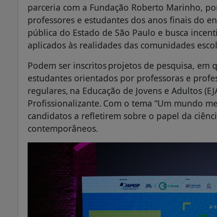
parceria com a Fundação Roberto Marinho, por
professores e estudantes dos anos finais do 
pública do Estado de São Paulo e busca incenti
aplicados às realidades das comunidades esco
Podem ser inscritos projetos de pesquisa, em 
estudantes orientados por professoras e profe
regulares, na Educação de Jovens e Adultos (E
Profissionalizante. Com o tema “Um mundo mel
candidatos a refletirem sobre o papel da ciênc
contemporâneos.