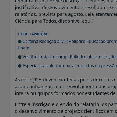
temática e uma breve descrição. Detalhes mai
justificativa, desenvolvimento e resultados, se
relatórios, prevista para agosto. Leia atentam
Ciência para Todos, disponível aqui!
LEIA TAMBÉM:
Cartilha Redação a Mil: Poliedro Educação promo
Enem
Vestibular da Unicamp: Poliedro abre inscriçõe
Especialistas alertam para impactos da pressão
As inscrições devem ser feitas pelos docentes 
acompanhamento e desenvolvimento dos proje
inteira ou grupos formados por estudantes de
Entre a inscrição e o envio do relatório, os par
o desenvolvimento de projetos científicos em 