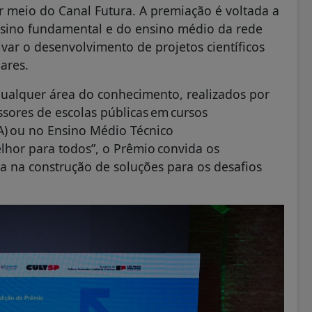
 meio do Canal Futura. A premiação é voltada a
ensino fundamental e do ensino médio da rede
var o desenvolvimento de projetos científicos
lares.
qualquer área do conhecimento, realizados por
ssores de escolas públicas em cursos
JA) ou no Ensino Médio Técnico
hor para todos”, o Prêmio convida os
ia na construção de soluções para os desafios