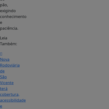
pão,
exigindo
conhecimento
e
paciência.
Leia
Também:
Nova
Rodoviária
de
São
Vicente
terá
cobertura,
acessibilidade
e