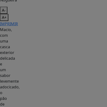
Nogueira
A-
A+
IMPRIMIR
Macio,
com
uma
casca
exterior
delicada
e
um
sabor
levemente
adocicado,
o
pão
de