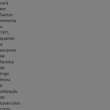
cará
em
Santos
remonta
a
1911,
quando
a
escassez
de
farinha
de
trigo
levou
à
utilização
de
tubérculos
como