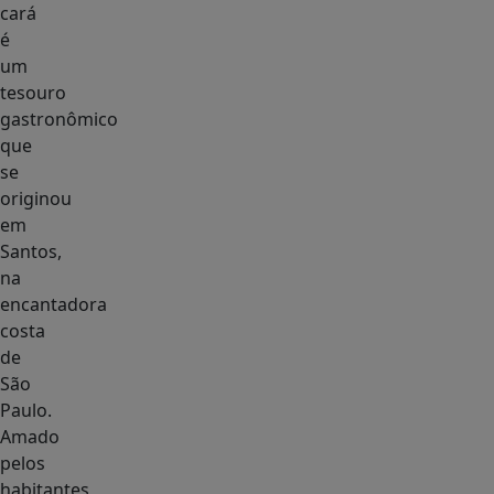
cará
é
um
tesouro
gastronômico
que
se
originou
em
Santos,
na
encantadora
costa
de
São
Paulo.
Amado
pelos
habitantes