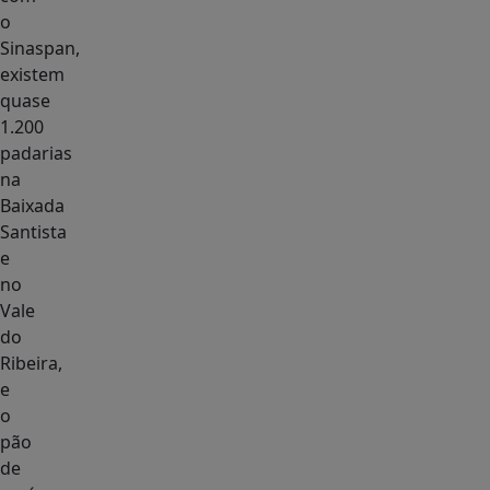
o
Sinaspan,
existem
quase
1.200
padarias
na
Baixada
Santista
e
no
Vale
do
Ribeira,
e
o
pão
de