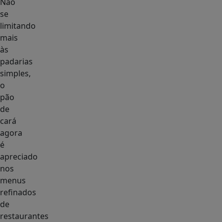
Não
se
limitando
mais
às
padarias
simples,
o
pão
de
cará
agora
é
apreciado
nos
menus
refinados
de
restaurantes