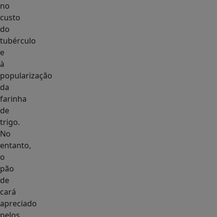
no
custo
do
tubérculo
e
à
popularização
da
farinha
de
trigo.
No
entanto,
o
pão
de
cará
apreciado
pelos