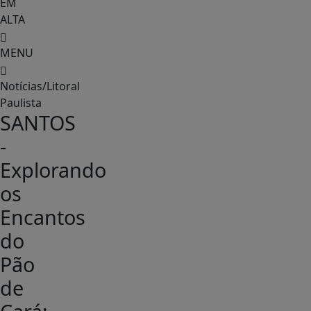
EM
ALTA
MENU
Notícias/Litoral
Paulista
SANTOS
-
Explorando
os
Encantos
do
Pão
de