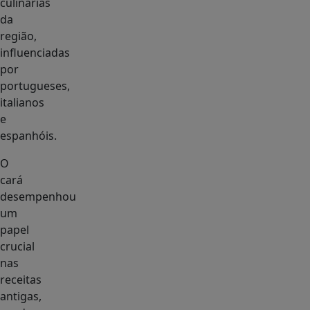
culinárias
da
região,
influenciadas
por
portugueses,
italianos
e
espanhóis.
O
cará
desempenhou
um
papel
crucial
nas
receitas
antigas,