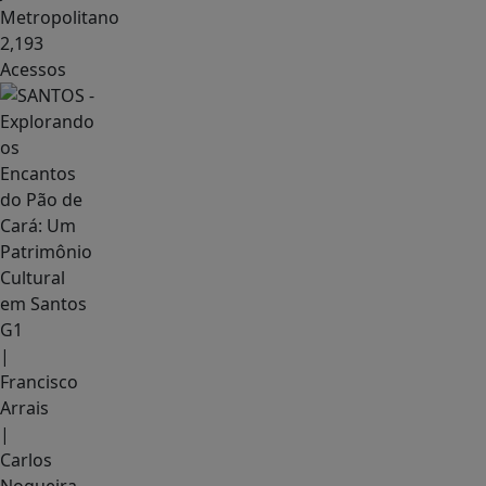
Metropolitano
2,193
Acessos
G1
|
Francisco
Arrais
|
Carlos