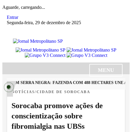
Aguarde, carregando...
Entrar
Segunda-feira, 29 de dezembro de 2025
MENU
RA EM SERRA NEGRA: FAZENDA COM 488 HECTARES UNE ALTA
NOTÍCIAS/CIDADE DE SOROCABA
Sorocaba promove ações de
conscientização sobre
fibromialgia nas UBSs