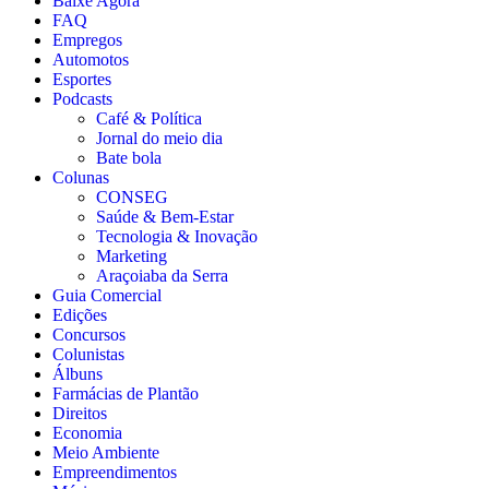
Baixe Agora
FAQ
Empregos
Automotos
Esportes
Podcasts
Café & Política
Jornal do meio dia
Bate bola
Colunas
CONSEG
Saúde & Bem-Estar
Tecnologia & Inovação
Marketing
Araçoiaba da Serra
Guia Comercial
Edições
Concursos
Colunistas
Álbuns
Farmácias de Plantão
Direitos
Economia
Meio Ambiente
Empreendimentos