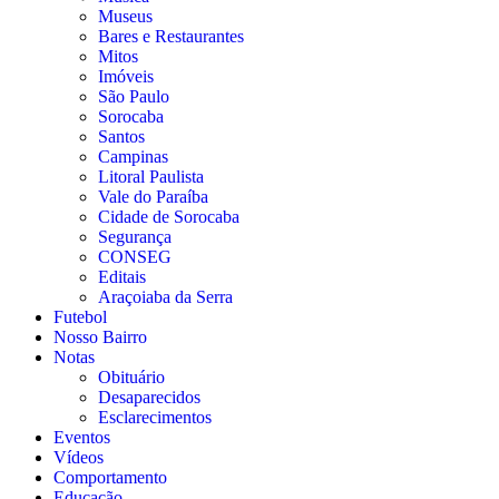
Museus
Bares e Restaurantes
Mitos
Imóveis
São Paulo
Sorocaba
Santos
Campinas
Litoral Paulista
Vale do Paraíba
Cidade de Sorocaba
Segurança
CONSEG
Editais
Araçoiaba da Serra
Futebol
Nosso Bairro
Notas
Obituário
Desaparecidos
Esclarecimentos
Eventos
Vídeos
Comportamento
Educação