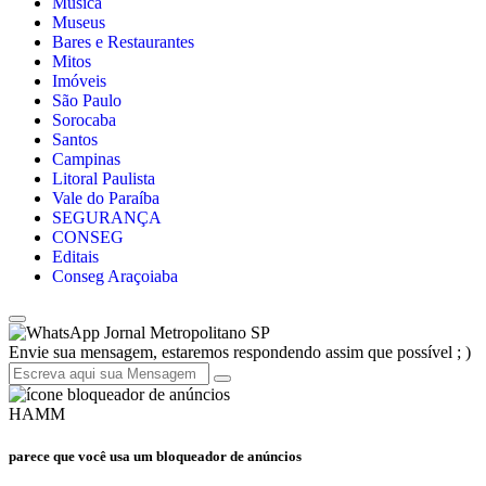
Música
Museus
Bares e Restaurantes
Mitos
Imóveis
São Paulo
Sorocaba
Santos
Campinas
Litoral Paulista
Vale do Paraíba
SEGURANÇA
CONSEG
Editais
Conseg Araçoiaba
Jornal Metropolitano SP
Envie sua mensagem, estaremos respondendo assim que possível ; )
HAMM
parece que você usa um bloqueador de anúncios