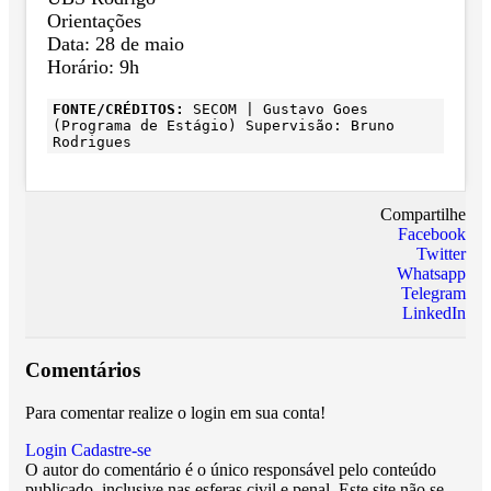
Orientações
Data: 28 de maio
Horário: 9h
FONTE/CRÉDITOS:
SECOM | Gustavo Goes
(Programa de Estágio) Supervisão: Bruno
Rodrigues
Compartilhe
Facebook
Twitter
Whatsapp
Telegram
LinkedIn
Comentários
Para comentar realize o login em sua conta!
Login
Cadastre-se
O autor do comentário é o único responsável pelo conteúdo
publicado, inclusive nas esferas civil e penal. Este site não se