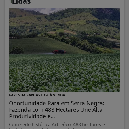
+
Lidas
FAZENDA FANTÁSTICA À VENDA
Oportunidade Rara em Serra Negra:
Fazenda com 488 Hectares Une Alta
Produtividade e...
Com sede histórica Art Déco, 488 hectares e