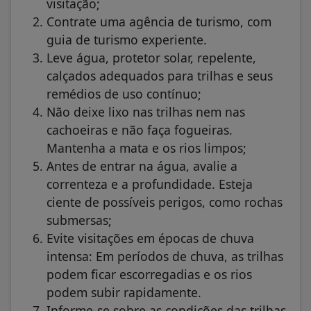
visitação;
Contrate uma agência de turismo, com
guia de turismo experiente.
Leve água, protetor solar, repelente,
calçados adequados para trilhas e seus
remédios de uso contínuo;
Não deixe lixo nas trilhas nem nas
cachoeiras e não faça fogueiras.
Mantenha a mata e os rios limpos;
Antes de entrar na água, avalie a
correnteza e a profundidade. Esteja
ciente de possíveis perigos, como rochas
submersas;
Evite visitações em épocas de chuva
intensa: Em períodos de chuva, as trilhas
podem ficar escorregadias e os rios
podem subir rapidamente.
Informe-se sobre as condições das trilhas