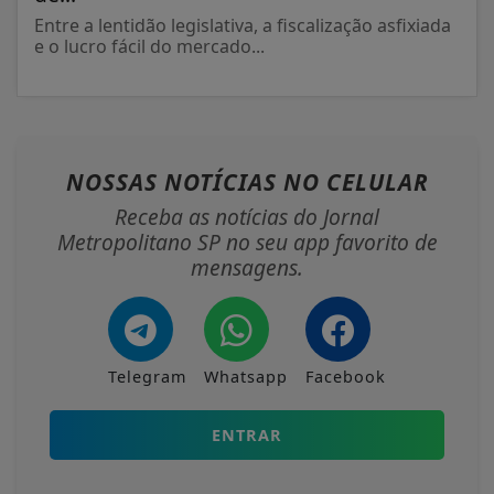
Entre a lentidão legislativa, a fiscalização asfixiada
e o lucro fácil do mercado...
NOSSAS NOTÍCIAS
NO CELULAR
Receba as notícias do Jornal
Metropolitano SP no seu app favorito de
mensagens.
Telegram
Whatsapp
Facebook
ENTRAR