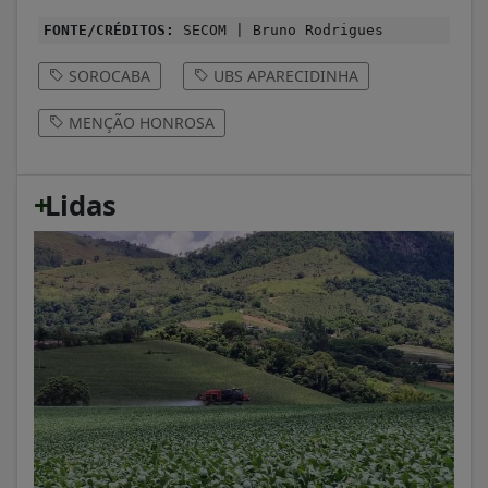
FONTE/CRÉDITOS:
SECOM | Bruno Rodrigues
SOROCABA
UBS APARECIDINHA
MENÇÃO HONROSA
+
Lidas