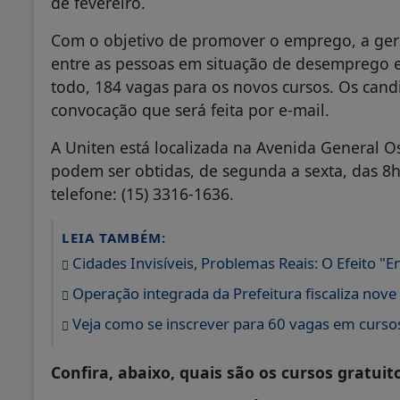
de fevereiro.
Com o objetivo de promover o emprego, a ge
entre as pessoas em situação de desemprego e 
todo, 184 vagas para os novos cursos. Os cand
convocação que será feita por e-mail.
A Uniten está localizada na Avenida General Os
podem ser obtidas, de segunda a sexta, das 8h
telefone: (15) 3316-1636.
LEIA TAMBÉM:
Cidades Invisíveis, Problemas Reais: O Efeito "E
Operação integrada da Prefeitura fiscaliza nov
Veja como se inscrever para 60 vagas em cursos 
Confira, abaixo, quais são os cursos gratuito