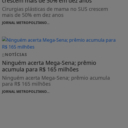
crescem mais de 50% em dez anos
Cirurgias plásticas de mama no SUS crescem
mais de 50% em dez anos
JORNAL METROPOLITANO...
NOTÍCIAS
Ninguém acerta Mega-Sena; prêmio
acumula para R$ 165 milhões
Ninguém acerta Mega-Sena; prêmio acumula
para R$ 165 milhões
JORNAL METROPOLITANO...