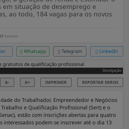
 em situação de desemprego e
das, ao todo, 184 vagas para os novos
67
Acessos
ter
Whatsapp
Telegram
LinkedIn
Divulgação
A-
A+
IMPRIMIR
REPORTAR ERROS
sidade do Trabalhador, Empreendedor e Negócios
 Trabalho e Qualificação Profissional (Sert) e o
enac), estão com inscrições abertas para quatro
Os interessados podem se inscrever até o dia 13