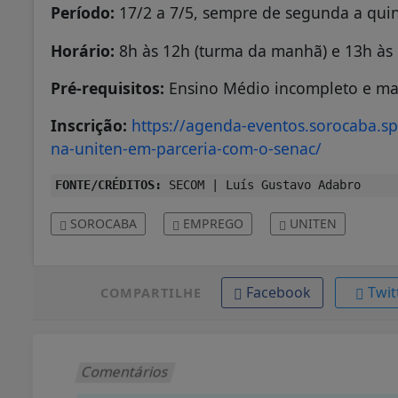
Período:
17/2 a 7/5, sempre de segunda a quin
Horário:
8h às 12h (turma da manhã) e 13h às 
Pré-requisitos:
Ensino Médio incompleto e ma
Inscrição:
https://agenda-eventos.sorocaba.sp.
na-uniten-em-parceria-com-o-senac/
FONTE/CRÉDITOS:
SECOM | Luís Gustavo Adabro
SOROCABA
EMPREGO
UNITEN
Facebook
Twit
COMPARTILHE
Comentários