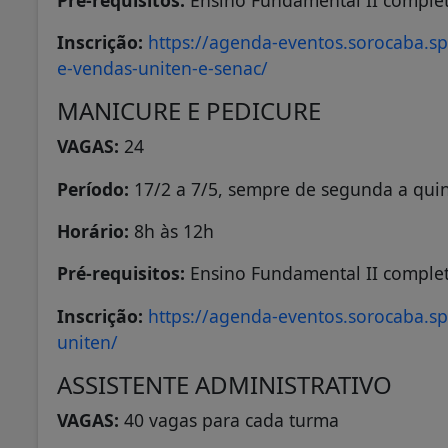
Pré-requisitos:
Ensino Fundamental II complet
Inscrição:
https://agenda-eventos.sorocaba.sp
e-vendas-uniten-e-senac/
MANICURE E PEDICURE
VAGAS:
24
Período:
17/2 a 7/5, sempre de segunda a quin
Horário:
8h às 12h
Pré-requisitos:
Ensino Fundamental II complet
Inscrição:
https://agenda-eventos.sorocaba.sp
uniten/
ASSISTENTE ADMINISTRATIVO
VAGAS:
40 vagas para cada turma