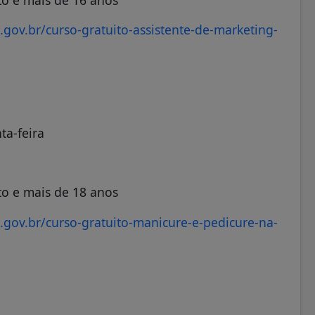
o e mais de 16 anos
.gov.br/curso-gratuito-assistente-de-marketing-
ta-feira
o e mais de 18 anos
.gov.br/curso-gratuito-manicure-e-pedicure-na-