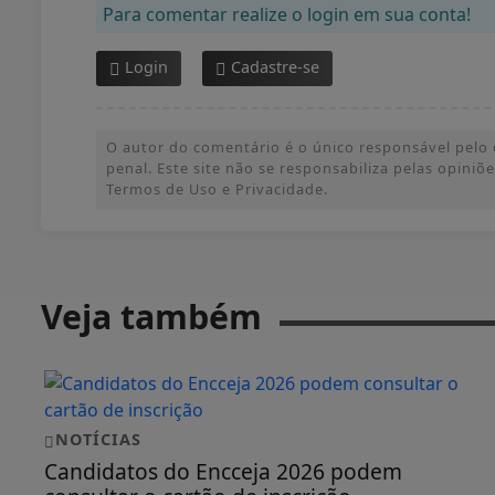
Para comentar realize o login em sua conta!
Login
Cadastre-se
O autor do comentário é o único responsável pelo c
penal. Este site não se responsabiliza pelas opini
Termos de Uso e Privacidade.
Veja também
NOTÍCIAS
Candidatos do Encceja 2026 podem