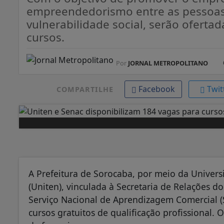
empreendedorismo entre as pessoas
vulnerabilidade social, serão oferta
cursos.
Por
JORNAL METROPOLITANO
Facebook
Twit
COMPARTILHE
A Prefeitura de Sorocaba, por meio da Univer
(Uniten), vinculada à Secretaria de Relações do
Serviço Nacional de Aprendizagem Comercial (S
cursos gratuitos de qualificação profissional. 