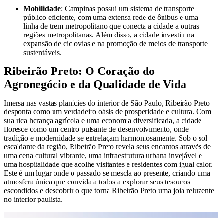
Mobilidade
: Campinas possui um sistema de transporte
público eficiente, com uma extensa rede de ônibus e uma
linha de trem metropolitano que conecta a cidade a outras
regiões metropolitanas. Além disso, a cidade investiu na
expansão de ciclovias e na promoção de meios de transporte
sustentáveis.
Ribeirão Preto: O Coração do
Agronegócio e da Qualidade de Vida
Imersa nas vastas planícies do interior de São Paulo, Ribeirão Preto
desponta como um verdadeiro oásis de prosperidade e cultura. Com
sua rica herança agrícola e uma economia diversificada, a cidade
floresce como um centro pulsante de desenvolvimento, onde
tradição e modernidade se entrelaçam harmoniosamente. Sob o sol
escaldante da região, Ribeirão Preto revela seus encantos através de
uma cena cultural vibrante, uma infraestrutura urbana invejável e
uma hospitalidade que acolhe visitantes e residentes com igual calor.
Este é um lugar onde o passado se mescla ao presente, criando uma
atmosfera única que convida a todos a explorar seus tesouros
escondidos e descobrir o que torna Ribeirão Preto uma joia reluzente
no interior paulista.