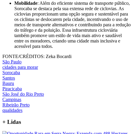
Mobilidade
: Além do eficiente sistema de transporte público,
Sorocaba se destaca pela sua extensa rede de ciclovias. As
ciclovias proporcionam uma opção segura e sustentável para
os ciclistas se deslocarem pela cidade, incentivando o uso de
meios de transporte alternativos e contribuindo para a redução
do tráfego e da poluição. Essa infraestrutura cicloviária
também promove um estilo de vida mais ativo e saudável
entre os moradores, criando uma cidade mais inclusiva e
acessível para todos.
FONTE/CRÉDITOS:
Zeka Bocardi
São Paulo
cidades para morar
Sorocaba
Santos
Bauru
Piracicaba
São José do Rio Preto
Campinas
Ribeirão Preto
qualidades
+
Lidas