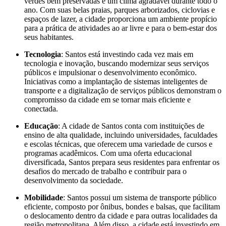
verdes bem preservadas e um clima agradável durante todo o
ano. Com suas belas praias, parques arborizados, ciclovias e
espaços de lazer, a cidade proporciona um ambiente propício
para a prática de atividades ao ar livre e para o bem-estar dos
seus habitantes.
Tecnologia
: Santos está investindo cada vez mais em
tecnologia e inovação, buscando modernizar seus serviços
públicos e impulsionar o desenvolvimento econômico.
Iniciativas como a implantação de sistemas inteligentes de
transporte e a digitalização de serviços públicos demonstram o
compromisso da cidade em se tornar mais eficiente e
conectada.
Educação
: A cidade de Santos conta com instituições de
ensino de alta qualidade, incluindo universidades, faculdades
e escolas técnicas, que oferecem uma variedade de cursos e
programas acadêmicos. Com uma oferta educacional
diversificada, Santos prepara seus residentes para enfrentar os
desafios do mercado de trabalho e contribuir para o
desenvolvimento da sociedade.
Mobilidade
: Santos possui um sistema de transporte público
eficiente, composto por ônibus, bondes e balsas, que facilitam
o deslocamento dentro da cidade e para outras localidades da
região metropolitana. Além disso, a cidade está investindo em