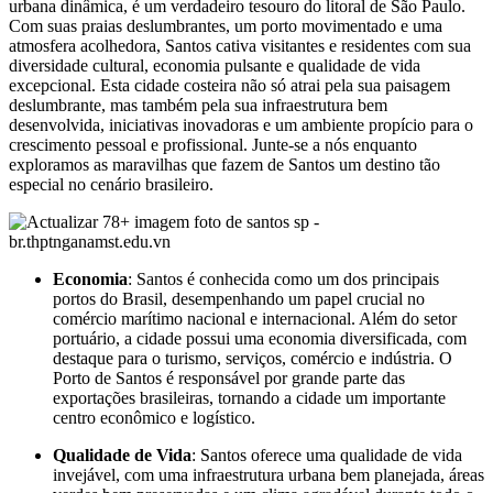
urbana dinâmica, é um verdadeiro tesouro do litoral de São Paulo.
Com suas praias deslumbrantes, um porto movimentado e uma
atmosfera acolhedora, Santos cativa visitantes e residentes com sua
diversidade cultural, economia pulsante e qualidade de vida
excepcional. Esta cidade costeira não só atrai pela sua paisagem
deslumbrante, mas também pela sua infraestrutura bem
desenvolvida, iniciativas inovadoras e um ambiente propício para o
crescimento pessoal e profissional. Junte-se a nós enquanto
exploramos as maravilhas que fazem de Santos um destino tão
especial no cenário brasileiro.
Economia
: Santos é conhecida como um dos principais
portos do Brasil, desempenhando um papel crucial no
comércio marítimo nacional e internacional. Além do setor
portuário, a cidade possui uma economia diversificada, com
destaque para o turismo, serviços, comércio e indústria. O
Porto de Santos é responsável por grande parte das
exportações brasileiras, tornando a cidade um importante
centro econômico e logístico.
Qualidade de Vida
: Santos oferece uma qualidade de vida
invejável, com uma infraestrutura urbana bem planejada, áreas