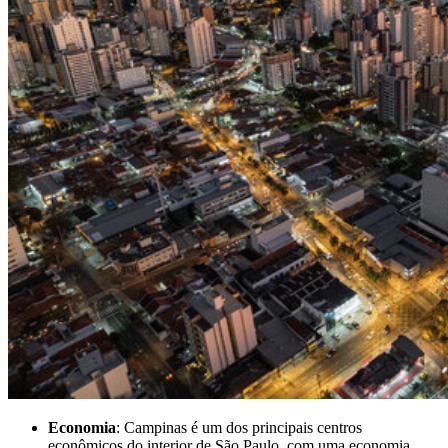
Economia
: Campinas é um dos principais centros
econômicos do interior de São Paulo, com uma economia