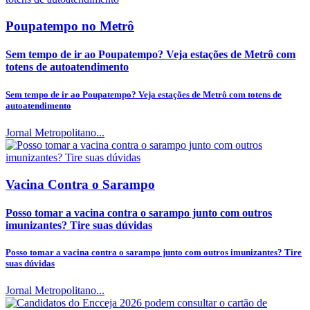
Poupatempo no Metrô
Sem tempo de ir ao Poupatempo? Veja estações de Metrô com
totens de autoatendimento
Sem tempo de ir ao Poupatempo? Veja estações de Metrô com totens de
autoatendimento
Jornal Metropolitano...
Vacina Contra o Sarampo
Posso tomar a vacina contra o sarampo junto com outros
imunizantes? Tire suas dúvidas
Posso tomar a vacina contra o sarampo junto com outros imunizantes? Tire
suas dúvidas
Jornal Metropolitano...