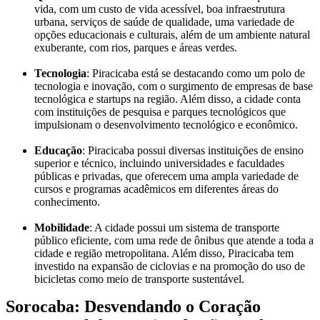
vida, com um custo de vida acessível, boa infraestrutura
urbana, serviços de saúde de qualidade, uma variedade de
opções educacionais e culturais, além de um ambiente natural
exuberante, com rios, parques e áreas verdes.
Tecnologia
: Piracicaba está se destacando como um polo de
tecnologia e inovação, com o surgimento de empresas de base
tecnológica e startups na região. Além disso, a cidade conta
com instituições de pesquisa e parques tecnológicos que
impulsionam o desenvolvimento tecnológico e econômico.
Educação
: Piracicaba possui diversas instituições de ensino
superior e técnico, incluindo universidades e faculdades
públicas e privadas, que oferecem uma ampla variedade de
cursos e programas acadêmicos em diferentes áreas do
conhecimento.
Mobilidade
: A cidade possui um sistema de transporte
público eficiente, com uma rede de ônibus que atende a toda a
cidade e região metropolitana. Além disso, Piracicaba tem
investido na expansão de ciclovias e na promoção do uso de
bicicletas como meio de transporte sustentável.
Sorocaba: Desvendando o Coração