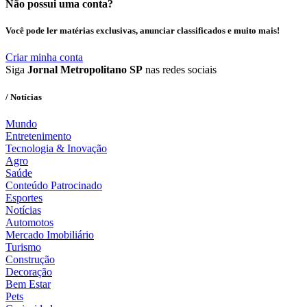
Não possui uma conta?
Você pode ler matérias exclusivas, anunciar classificados e muito mais!
Criar minha conta
Siga
Jornal Metropolitano SP
nas redes sociais
/ Notícias
Mundo
Entretenimento
Tecnologia & Inovação
Agro
Saúde
Conteúdo Patrocinado
Esportes
Notícias
Automotos
Mercado Imobiliário
Turismo
Construção
Decoração
Bem Estar
Pets