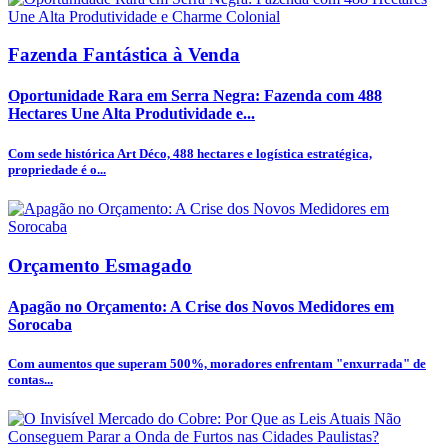
Fazenda Fantástica à Venda
Oportunidade Rara em Serra Negra: Fazenda com 488
Hectares Une Alta Produtividade e...
Com sede histórica Art Déco, 488 hectares e logística estratégica,
propriedade é o...
Orçamento Esmagado
Apagão no Orçamento: A Crise dos Novos Medidores em
Sorocaba
Com aumentos que superam 500%, moradores enfrentam "enxurrada" de
contas...