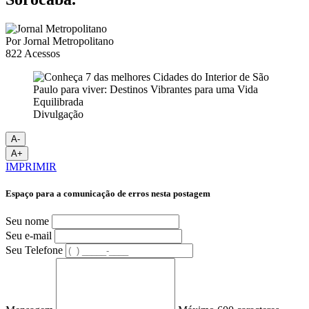
Por
Jornal Metropolitano
822
Acessos
Divulgação
A-
A+
IMPRIMIR
Espaço para a comunicação de erros nesta postagem
Seu nome
Seu e-mail
Seu Telefone