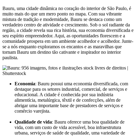
Bauru, uma cidade dinâmica no coração do interior de São Paulo, é
muito mais do que um mero ponto no mapa. Com sua vibrante
mistura de tradição e modernidade, Bauru se destaca como um
verdadeiro centro de atividade e crescimento. Sob o sol radiante da
região, a cidade revela sua rica história, sua economia diversificada e
seu espírito empreendedor. Aqui, as oportunidades florescem e a
comunidade prospera em um ambiente acolhedor e acolhedor. Junte-
se a nós enquanto exploramos os encantos e as maravilhas que
tornam Bauru um destino tão cativante e inspirador no interior
paulista.
Economia
: Bauru possui uma economia diversificada, com
destaque para os setores industrial, comercial, de serviços e
educacional. A cidade é conhecida por sua indústria
alimentícia, metalúrgica, têxtil e de confecções, além de
abrigar uma importante base de prestadores de serviços e
comércio varejista.
Qualidade de vida
: Bauru oferece uma boa qualidade de
vida, com um custo de vida acessível, boa infraestrutura
urbana, serviços de saúde de qualidade, uma variedade de