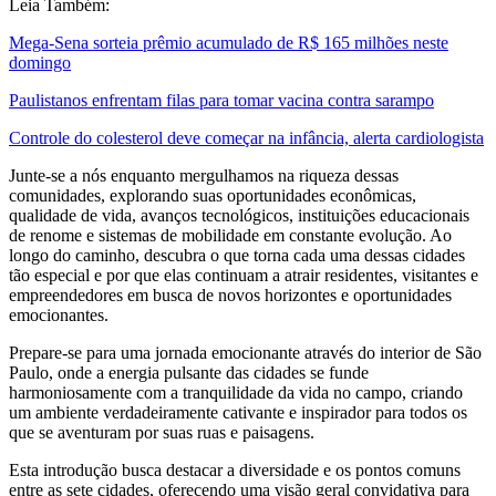
Leia Também:
Mega-Sena sorteia prêmio acumulado de R$ 165 milhões neste
domingo
Paulistanos enfrentam filas para tomar vacina contra sarampo
Controle do colesterol deve começar na infância, alerta cardiologista
Junte-se a nós enquanto mergulhamos na riqueza dessas
comunidades, explorando suas oportunidades econômicas,
qualidade de vida, avanços tecnológicos, instituições educacionais
de renome e sistemas de mobilidade em constante evolução. Ao
longo do caminho, descubra o que torna cada uma dessas cidades
tão especial e por que elas continuam a atrair residentes, visitantes e
empreendedores em busca de novos horizontes e oportunidades
emocionantes.
Prepare-se para uma jornada emocionante através do interior de São
Paulo, onde a energia pulsante das cidades se funde
harmoniosamente com a tranquilidade da vida no campo, criando
um ambiente verdadeiramente cativante e inspirador para todos os
que se aventuram por suas ruas e paisagens.
Esta introdução busca destacar a diversidade e os pontos comuns
entre as sete cidades, oferecendo uma visão geral convidativa para