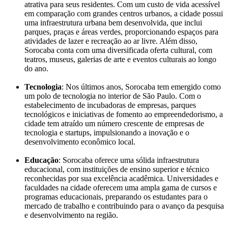
atrativa para seus residentes. Com um custo de vida acessível
em comparação com grandes centros urbanos, a cidade possui
uma infraestrutura urbana bem desenvolvida, que inclui
parques, praças e áreas verdes, proporcionando espaços para
atividades de lazer e recreação ao ar livre. Além disso,
Sorocaba conta com uma diversificada oferta cultural, com
teatros, museus, galerias de arte e eventos culturais ao longo
do ano.
Tecnologia
: Nos últimos anos, Sorocaba tem emergido como
um polo de tecnologia no interior de São Paulo. Com o
estabelecimento de incubadoras de empresas, parques
tecnológicos e iniciativas de fomento ao empreendedorismo, a
cidade tem atraído um número crescente de empresas de
tecnologia e startups, impulsionando a inovação e o
desenvolvimento econômico local.
Educação
: Sorocaba oferece uma sólida infraestrutura
educacional, com instituições de ensino superior e técnico
reconhecidas por sua excelência acadêmica. Universidades e
faculdades na cidade oferecem uma ampla gama de cursos e
programas educacionais, preparando os estudantes para o
mercado de trabalho e contribuindo para o avanço da pesquisa
e desenvolvimento na região.