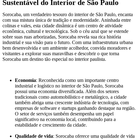
Sustentável do Interior de São Paulo
Sorocaba, um verdadeiro tesouro do interior de São Paulo, encanta
com sua mistura única de tradição e modernidade. Aninhada entre
colinas e vales, esta cidade dinâmica é um centro de atividade
econômica, cultural e tecnológica. Sob o céu azul que se estende
sobre suas ruas arborizadas, Sorocaba revela sua rica história
industrial e sua visão para o futuro. Com uma infraestrutura urbana
bem desenvolvida e um ambiente acolhedor, convida moradores e
visitantes a explorar suas maravilhas e descobrir o que torna
Sorocaba um destino tão especial no interior paulista.
Economia
: Reconhecida como um importante centro
industrial e logístico no interior de São Paulo, Sorocaba
possui uma economia diversificada. Além dos setores
tradicionais como automobilístico e metalúrgico, a cidade
também abriga uma crescente indústria de tecnologia, com
empresas de software e startups ganhando destaque na região.
O setor de serviços também desempenha um papel
significativo na economia local, contribuindo para a
estabilidade e crescimento da cidade.
Qualidade de vida
: Sorocaba oferece uma qualidade de vida