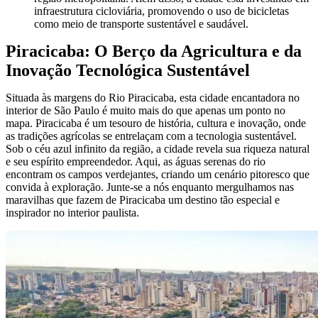
infraestrutura cicloviária, promovendo o uso de bicicletas
como meio de transporte sustentável e saudável.
Piracicaba: O Berço da Agricultura e da
Inovação Tecnológica Sustentável
Situada às margens do Rio Piracicaba, esta cidade encantadora no
interior de São Paulo é muito mais do que apenas um ponto no
mapa. Piracicaba é um tesouro de história, cultura e inovação, onde
as tradições agrícolas se entrelaçam com a tecnologia sustentável.
Sob o céu azul infinito da região, a cidade revela sua riqueza natural
e seu espírito empreendedor. Aqui, as águas serenas do rio
encontram os campos verdejantes, criando um cenário pitoresco que
convida à exploração. Junte-se a nós enquanto mergulhamos nas
maravilhas que fazem de Piracicaba um destino tão especial e
inspirador no interior paulista.