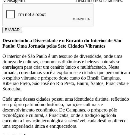
Mensagem
Máximo 600 caracteres.
ENVIAR
Descobrindo a Diversidade e o Encanto do Interior de São
Paulo: Uma Jornada pelas Sete Cidades Vibrantes
O interior de São Paulo é um tesouro de diversidade, onde uma
riqueza de culturas, economias dinâmicas e belezas naturais se
entrelaçam para criar um cenário único e multifacetado. Nesta
jornada, convidamos você a explorar sete cidades que personificam
o espírito vibrante e próspero deste canto do Brasil: Campinas,
Ribeirão Preto, São José do Rio Preto, Bauru, Santos, Piracicaba e
Sorocaba.
Cada uma dessas cidades possui uma identidade distinta, refletindo
seu próprio patrimônio histórico, tradições culturais e
desenvolvimento econômico. De Campinas, o próspero pólo
tecnológico e cultural, a Piracicaba, onde a tradição agrícola
encontra a inovação tecnológica sustentável, cada destino oferece
uma experiência única e enriquecedora.