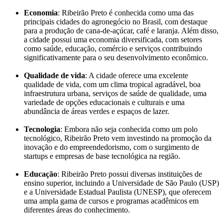
Economia
: Ribeirão Preto é conhecida como uma das
principais cidades do agronegócio no Brasil, com destaque
para a produção de cana-de-açúcar, café e laranja. Além disso,
a cidade possui uma economia diversificada, com setores
como saúde, educação, comércio e serviços contribuindo
significativamente para o seu desenvolvimento econômico.
Qualidade de vida
: A cidade oferece uma excelente
qualidade de vida, com um clima tropical agradável, boa
infraestrutura urbana, serviços de saúde de qualidade, uma
variedade de opções educacionais e culturais e uma
abundância de áreas verdes e espaços de lazer.
Tecnologia
: Embora não seja conhecida como um polo
tecnológico, Ribeirão Preto vem investindo na promoção da
inovação e do empreendedorismo, com o surgimento de
startups e empresas de base tecnológica na região.
Educação
: Ribeirão Preto possui diversas instituições de
ensino superior, incluindo a Universidade de São Paulo (USP)
e a Universidade Estadual Paulista (UNESP), que oferecem
uma ampla gama de cursos e programas acadêmicos em
diferentes áreas do conhecimento.