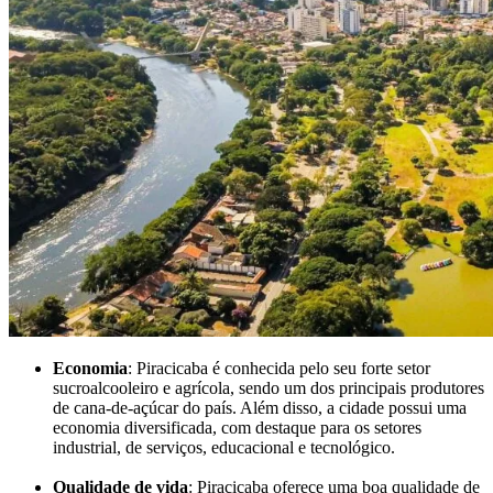
Economia
: Piracicaba é conhecida pelo seu forte setor
sucroalcooleiro e agrícola, sendo um dos principais produtores
de cana-de-açúcar do país. Além disso, a cidade possui uma
economia diversificada, com destaque para os setores
industrial, de serviços, educacional e tecnológico.
Qualidade de vida
: Piracicaba oferece uma boa qualidade de