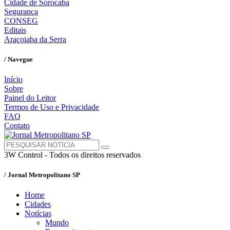
Cidade de Sorocaba
Segurança
CONSEG
Editais
Araçoiaba da Serra
/ Navegue
Início
Sobre
Painel do Leitor
Termos de Uso e Privacidade
FAQ
Contato
3W Control - Todos os direitos reservados
/ Jornal Metropolitano SP
Home
Cidades
Notícias
Mundo