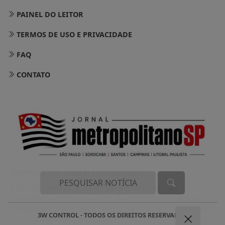
PAINEL DO LEITOR
TERMOS DE USO E PRIVACIDADE
FAQ
CONTATO
Termos de Uso e Privacidade
Esse site utiliza cookies para melhorar sua
experiência de navegação. Ao continuar o acesso,
entendemos que você concorda com nossos Termos
3W CONTROL - TODOS OS DIREITOS RESERVADOS
de Uso e Privacidade.