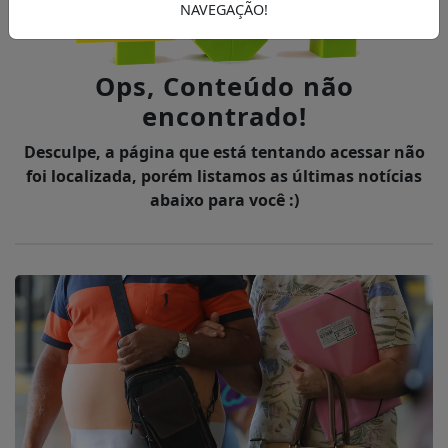
NAVEGAÇÃO!
Ops, Conteúdo não
encontrado!
Desculpe, a página que está tentando acessar não
foi localizada, porém listamos as últimas notícias
abaixo para você :)