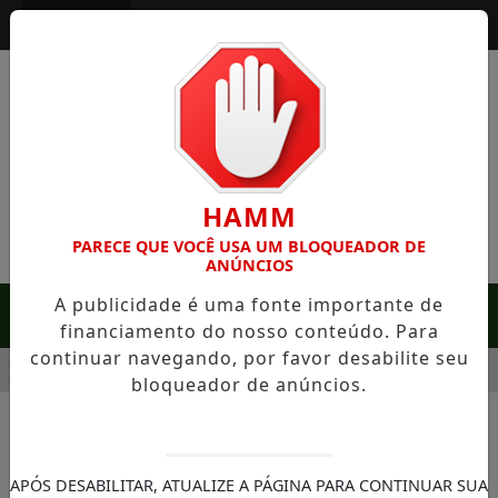
Entrar
HAMM
PARECE QUE VOCÊ USA UM BLOQUEADOR DE
ANÚNCIOS
A publicidade é uma fonte importante de
MENU
financiamento do nosso conteúdo. Para
continuar navegando, por favor desabilite seu
 RARA EM SERRA NEGRA: FAZENDA COM 488 HECTARES UNE A
bloqueador de anúncios.
APÓS DESABILITAR, ATUALIZE A PÁGINA PARA CONTINUAR SUA