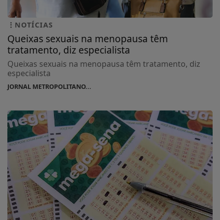
NOTÍCIAS
Queixas sexuais na menopausa têm
tratamento, diz especialista
Queixas sexuais na menopausa têm tratamento, diz
especialista
JORNAL METROPOLITANO...