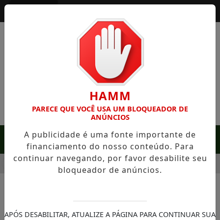
Entrar
HAMM
PARECE QUE VOCÊ USA UM BLOQUEADOR DE
ANÚNCIOS
A publicidade é uma fonte importante de
MENU
financiamento do nosso conteúdo. Para
continuar navegando, por favor desabilite seu
RARA EM SERRA NEGRA: FAZENDA COM 488 HECTARES UNE A
bloqueador de anúncios.
APÓS DESABILITAR, ATUALIZE A PÁGINA PARA CONTINUAR SUA