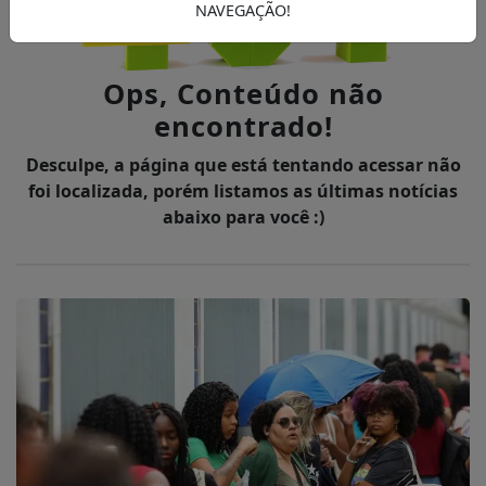
NAVEGAÇÃO!
Ops, Conteúdo não
encontrado!
Desculpe, a página que está tentando acessar não
foi localizada, porém listamos as últimas notícias
abaixo para você :)