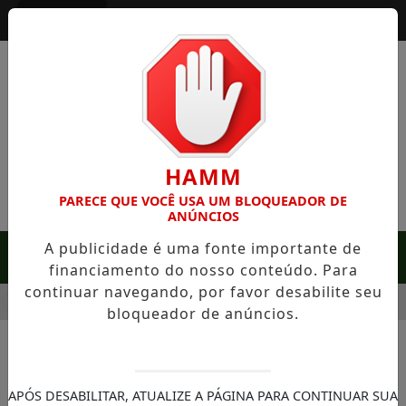
Entrar
HAMM
PARECE QUE VOCÊ USA UM BLOQUEADOR DE
ANÚNCIOS
A publicidade é uma fonte importante de
MENU
financiamento do nosso conteúdo. Para
continuar navegando, por favor desabilite seu
 RARA EM SERRA NEGRA: FAZENDA COM 488 HECTARES UNE A
bloqueador de anúncios.
APÓS DESABILITAR, ATUALIZE A PÁGINA PARA CONTINUAR SUA