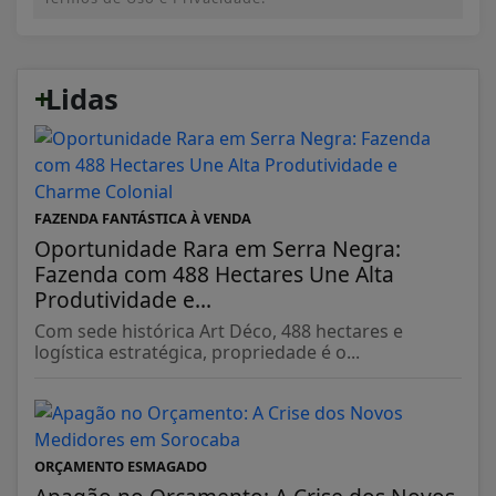
+
Lidas
FAZENDA FANTÁSTICA À VENDA
Oportunidade Rara em Serra Negra:
Fazenda com 488 Hectares Une Alta
Produtividade e...
Com sede histórica Art Déco, 488 hectares e
logística estratégica, propriedade é o...
ORÇAMENTO ESMAGADO