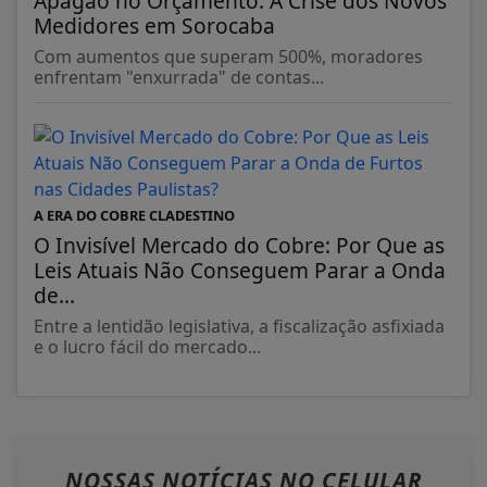
Apagão no Orçamento: A Crise dos Novos
Medidores em Sorocaba
Com aumentos que superam 500%, moradores
enfrentam "enxurrada" de contas...
A ERA DO COBRE CLADESTINO
O Invisível Mercado do Cobre: Por Que as
Leis Atuais Não Conseguem Parar a Onda
de...
Entre a lentidão legislativa, a fiscalização asfixiada
e o lucro fácil do mercado...
NOSSAS NOTÍCIAS
NO CELULAR