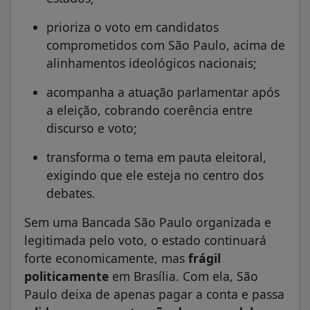
prioriza o voto em candidatos
comprometidos com São Paulo, acima de
alinhamentos ideológicos nacionais;
acompanha a atuação parlamentar após
a eleição, cobrando coerência entre
discurso e voto;
transforma o tema em pauta eleitoral,
exigindo que ele esteja no centro dos
debates.
Sem uma Bancada São Paulo organizada e
legitimada pelo voto, o estado continuará
forte economicamente, mas
frágil
politicamente
em Brasília. Com ela, São
Paulo deixa de apenas pagar a conta e passa