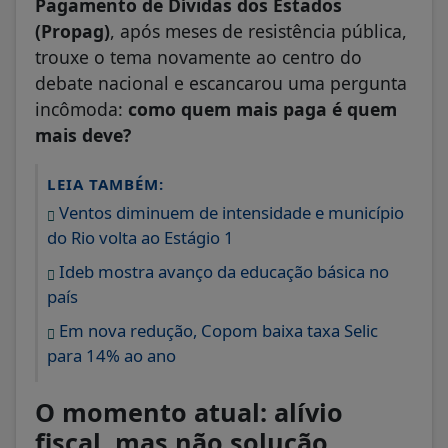
Pagamento de Dívidas dos Estados
(Propag)
, após meses de resistência pública,
trouxe o tema novamente ao centro do
debate nacional e escancarou uma pergunta
incômoda:
como quem mais paga é quem
mais deve?
LEIA TAMBÉM:
Ventos diminuem de intensidade e município
do Rio volta ao Estágio 1
Ideb mostra avanço da educação básica no
país
Em nova redução, Copom baixa taxa Selic
para 14% ao ano
O momento atual: alívio
fiscal, mas não solução