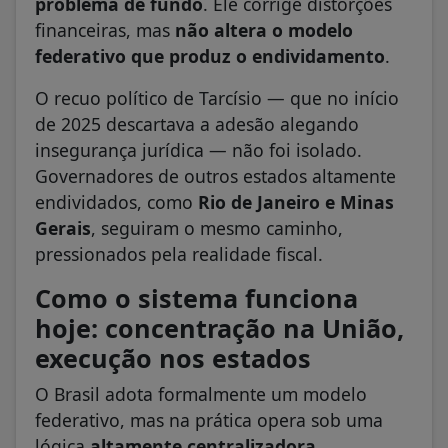
problema de fundo
. Ele corrige distorções
financeiras, mas
não altera o modelo
federativo que produz o endividamento
.
O recuo político de Tarcísio — que no início
de 2025 descartava a adesão alegando
insegurança jurídica — não foi isolado.
Governadores de outros estados altamente
endividados, como
Rio de Janeiro e Minas
Gerais
, seguiram o mesmo caminho,
pressionados pela realidade fiscal.
Como o sistema funciona
hoje: concentração na União,
execução nos estados
O Brasil adota formalmente um modelo
federativo, mas na prática opera sob uma
lógica
altamente centralizadora
.