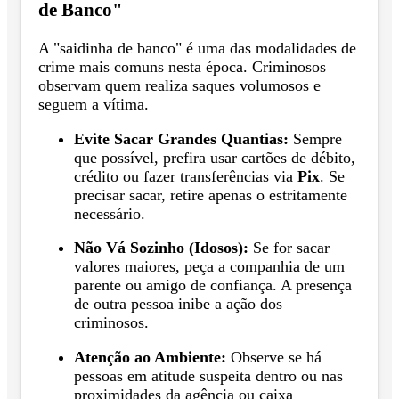
de Banco"
A "saidinha de banco" é uma das modalidades de
crime mais comuns nesta época. Criminosos
observam quem realiza saques volumosos e
seguem a vítima.
Evite Sacar Grandes Quantias:
Sempre
que possível, prefira usar cartões de débito,
crédito ou fazer transferências via
Pix
. Se
precisar sacar, retire apenas o estritamente
necessário.
Não Vá Sozinho (Idosos):
Se for sacar
valores maiores, peça a companhia de um
parente ou amigo de confiança. A presença
de outra pessoa inibe a ação dos
criminosos.
Atenção ao Ambiente:
Observe se há
pessoas em atitude suspeita dentro ou nas
proximidades da agência ou caixa