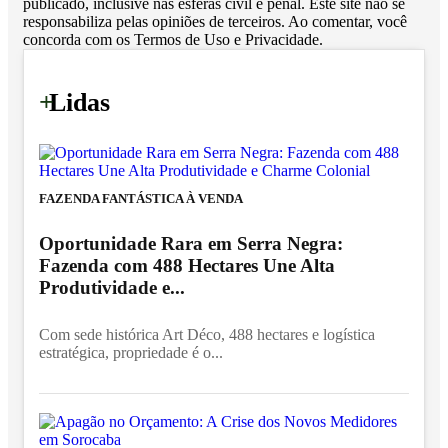
publicado, inclusive nas esferas civil e penal. Este site não se
responsabiliza pelas opiniões de terceiros. Ao comentar, você
concorda com os Termos de Uso e Privacidade.
+
Lidas
FAZENDA FANTÁSTICA À VENDA
Oportunidade Rara em Serra Negra:
Fazenda com 488 Hectares Une Alta
Produtividade e...
Com sede histórica Art Déco, 488 hectares e logística
estratégica, propriedade é o...