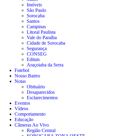
Imóveis
São Paulo
Sorocaba
Santos
Campinas
Litoral Paulista
Vale do Paraíba
Cidade de Sorocaba
Segurança
CONSEG
Editais
Araçoiaba da Serra
Futebol
Nosso Bairro
Notas
Obituário
Desaparecidos
Esclarecimentos
Eventos
Vídeos
Comportamento
Educação
Câmeras Ao Vivo
Região Central
SOROCABA ZONA OESTE