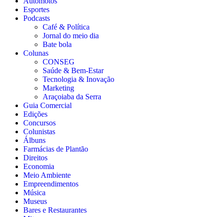
Automotos
Esportes
Podcasts
Café & Política
Jornal do meio dia
Bate bola
Colunas
CONSEG
Saúde & Bem-Estar
Tecnologia & Inovação
Marketing
Araçoiaba da Serra
Guia Comercial
Edições
Concursos
Colunistas
Álbuns
Farmácias de Plantão
Direitos
Economia
Meio Ambiente
Empreendimentos
Música
Museus
Bares e Restaurantes