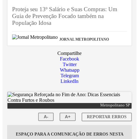
Proteja seu 13º Salário e Suas Compras: Um
Guia de Prevenção Focado também na
População Idosa
JORNAL METROPOLITANO
Compartilhe
Facebook
Twitter
Whatsapp
Telegram
LinkedIn
Metropolitano SP
A-
A+
REPORTAR ERROS
ESPAÇO PARA A COMUNICAÇÃO DE ERROS NESTA