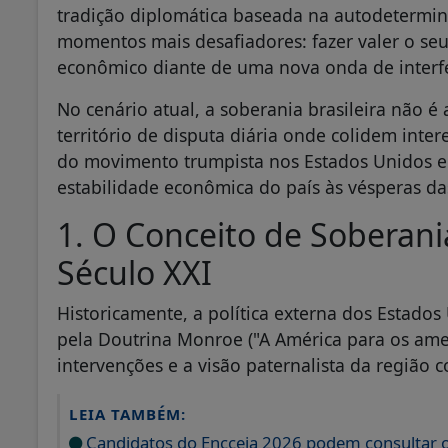
tradição diplomática baseada na autodetermin
momentos mais desafiadores: fazer valer o seu p
econômico diante de uma nova onda de interfe
No cenário atual, a soberania brasileira não 
território de disputa diária onde colidem intere
do movimento trumpista nos Estados Unidos e
estabilidade econômica do país às vésperas da
1. O Conceito de Soberani
Século XXI
Historicamente, a política externa dos Estado
pela Doutrina Monroe ("A América para os amer
intervenções e a visão paternalista da regiã
LEIA TAMBÉM:
Candidatos do Encceja 2026 podem consultar o 