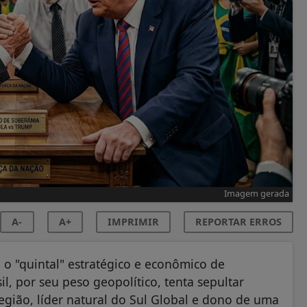
Imagem gerada
A-
A+
IMPRIMIR
REPORTAR ERROS
 o "quintal" estratégico e econômico de
, por seu peso geopolítico, tenta sepultar
gião, líder natural do Sul Global e dono de uma