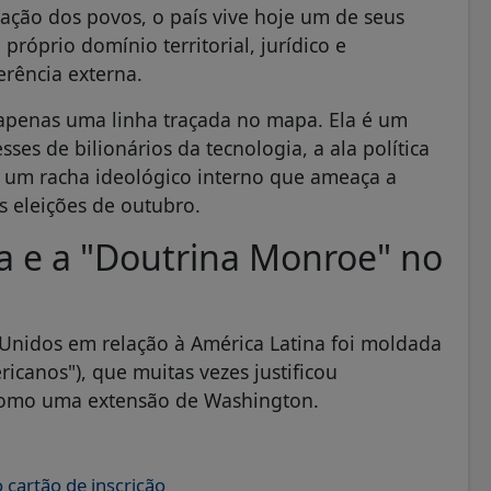
ação dos povos, o país vive hoje um de seus
róprio domínio territorial, jurídico e
rência externa.
é apenas uma linha traçada no mapa. Ela é um
sses de bilionários da tecnologia, a ala política
 um racha ideológico interno que ameaça a
s eleições de outubro.
a e a "Doutrina Monroe" no
s Unidos em relação à América Latina foi moldada
icanos"), que muitas vezes justificou
o como uma extensão de Washington.
cartão de inscrição