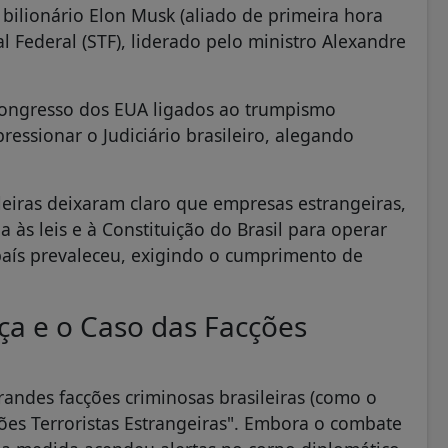
lionário Elon Musk (aliado de primeira hora
l Federal (STF), liderado pelo ministro Alexandre
ongresso dos EUA ligados ao trumpismo
pressionar o Judiciário brasileiro, alegando
ileiras deixaram claro que empresas estrangeiras,
 às leis e à Constituição do Brasil para operar
 país prevaleceu, exigindo o cumprimento de
ça e o Caso das Facções
ndes facções criminosas brasileiras (como o
s Terroristas Estrangeiras". Embora o combate