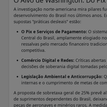
A investigação norte-americana mira pilares 
desenvolvimento do Brasil nos últimos anos. 
supostas "práticas desleais" estão:
O Pix e Serviços de Pagamento:
O sistema
Central do Brasil, amplamente elogiado no
ressalvas pelo mercado financeiro tradici
competitiva.
Comércio Digital e Redes:
Críticas abertas 
decisões de soberania digital tomadas pelo 
Legislação Ambiental e Anticorrupção:
Qu
internas e o cumprimento de metas de co
A proposta de sobretaxa geral de 25% prevê al
de suprimentos dependentes do Brasil, deixando
peças de aeronaves e minérios raros. A medid