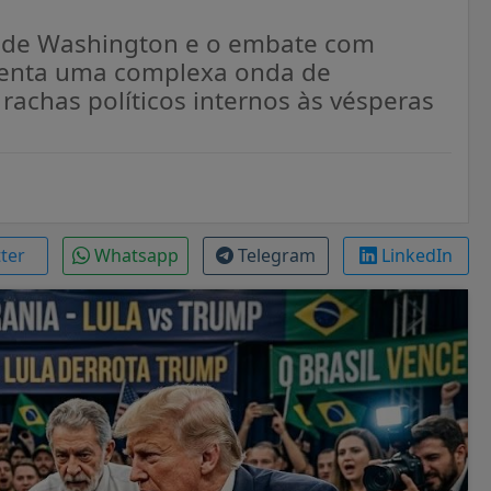
5% de Washington e o embate com
nfrenta uma complexa onda de
rachas políticos internos às vésperas
tter
Whatsapp
Telegram
LinkedIn