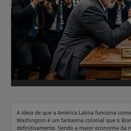
A ideia de que a América Latina funciona como
Washington é um fantasma colonial que o Brasil
definitivamente. Sendo a maior economia da re