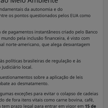
fundamentais da autonomia e do
Entre os pontos questionados pelos EUA como
 de pagamentos instantâneos criado pelo Banco
 mundo pela inclusão financeira, é visto com
onal norte-americano, que alega desvantagem
às políticas brasileiras de regulação e às
Judiciário local.
estionamentos sobre a aplicação de leis
mbate ao desmatamento.
gumas exceções para evitar o colapso de cadeias
 de fora itens vitais como carne bovina, café,
a tem prazo legal para entrar em vigor em
15 de