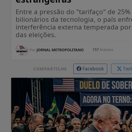
Entre a pressão do "tarifaço" de 2
bilionários da tecnologia, o país e
interferência externa temperada por 
das eleições.
157
Acessos
Por
JORNAL METROPOLITANO
Facebook
Twi
COMPARTILHE