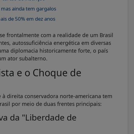
, mas ainda tem gargalos
mais de 50% em dez anos
-se frontalmente com a realidade de um Brasil
es, autossuficiência energética em diversas
uma diplomacia historicamente forte, o país
um ator subalterno.
ista e o Choque de
 à direita conservadora norte-americana tem
asil por meio de duas frentes principais:
iva da "Liberdade de