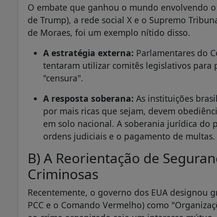
O embate que ganhou o mundo envolvendo o bi
de Trump), a rede social X e o Supremo Tribuna
de Moraes, foi um exemplo nítido disso.
A estratégia externa:
Parlamentares do C
tentaram utilizar comitês legislativos para 
"censura".
A resposta soberana:
As instituições bras
por mais ricas que sejam, devem obediência
em solo nacional. A soberania jurídica do
ordens judiciais e o pagamento de multas.
B) A Reorientação de Seguran
Criminosas
Recentemente, o governo dos EUA designou gra
PCC e o Comando Vermelho) como "Organizaçõe