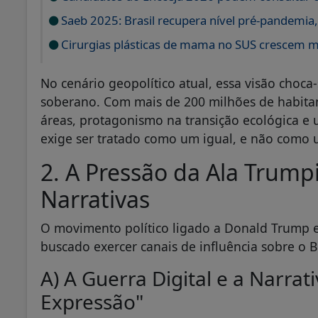
Saeb 2025: Brasil recupera nível pré-pandemia
Cirurgias plásticas de mama no SUS crescem 
No cenário geopolítico atual, essa visão choca
soberano. Com mais de 200 milhões de habitant
áreas, protagonismo na transição ecológica e 
exige ser tratado como um igual, e não como 
2. A Pressão da Ala Trump
Narrativas
O movimento político ligado a Donald Trump e
buscado exercer canais de influência sobre o Br
A) A Guerra Digital e a Narrat
Expressão"