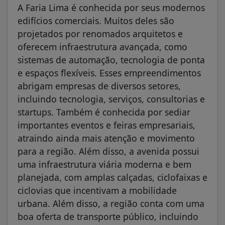
A Faria Lima é conhecida por seus modernos
edifícios comerciais. Muitos deles são
projetados por renomados arquitetos e
oferecem infraestrutura avançada, como
sistemas de automação, tecnologia de ponta
e espaços flexíveis. Esses empreendimentos
abrigam empresas de diversos setores,
incluindo tecnologia, serviços, consultorias e
startups. Também é conhecida por sediar
importantes eventos e feiras empresariais,
atraindo ainda mais atenção e movimento
para a região. Além disso, a avenida possui
uma infraestrutura viária moderna e bem
planejada, com amplas calçadas, ciclofaixas e
ciclovias que incentivam a mobilidade
urbana. Além disso, a região conta com uma
boa oferta de transporte público, incluindo