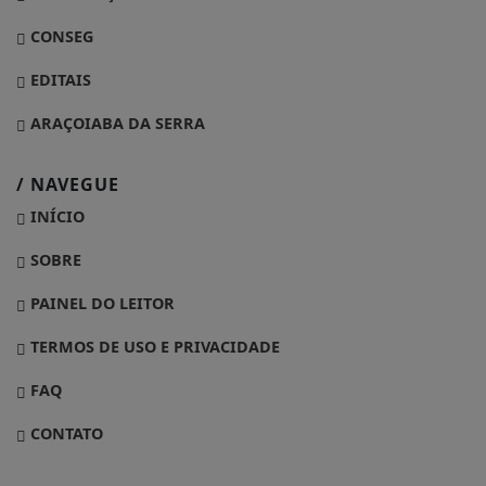
CONSEG
EDITAIS
ARAÇOIABA DA SERRA
/ NAVEGUE
INÍCIO
SOBRE
PAINEL DO LEITOR
TERMOS DE USO E PRIVACIDADE
FAQ
CONTATO