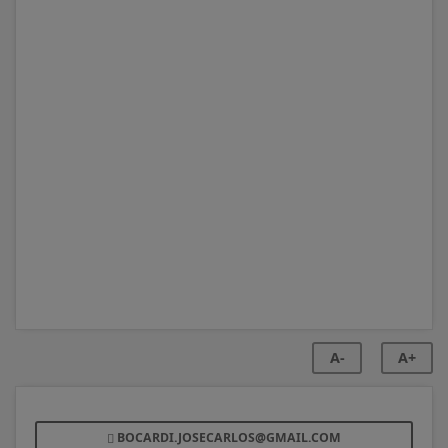
A-
A+
BOCARDI.JOSECARLOS@GMAIL.COM