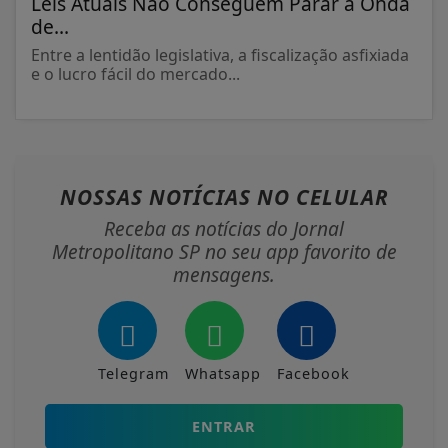
Leis Atuais Não Conseguem Parar a Onda
de...
Entre a lentidão legislativa, a fiscalização asfixiada
e o lucro fácil do mercado...
NOSSAS NOTÍCIAS
NO CELULAR
Receba as notícias do Jornal
Metropolitano SP no seu app favorito de
mensagens.
Telegram
Whatsapp
Facebook
ENTRAR