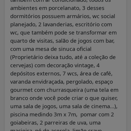
ambientes em porcelanato, 3 desses
dormitórios possuem armários, wc social
planejado, 2 lavanderias, escritório com
wc, que também pode se transformar em
quarto de visitas, salão de jogos com bar,
com uma mesa de sinuca oficial
(Proprietário deixa tudo, até a coleção de
cervejas) com decoração vintage, 4
depósitos externos, 7 wcs, área de café,
varanda envidraçada, pergolado, espaço
gourmet com churrasqueira (uma tela em
branco onde você pode criar o que quiser,
uma sala de jogos, uma sala de cinema...),
piscina medindo 3m x 7m, pomar com 2
goiabeiras, 2 parreiras de uva, uma
macieira, pé de acerola, limão cravo,