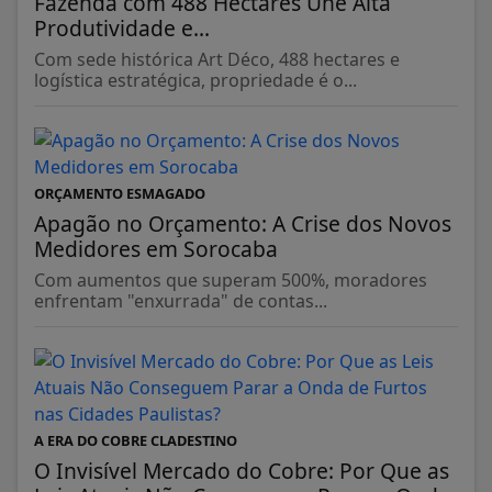
Fazenda com 488 Hectares Une Alta
Produtividade e...
Com sede histórica Art Déco, 488 hectares e
logística estratégica, propriedade é o...
ORÇAMENTO ESMAGADO
Apagão no Orçamento: A Crise dos Novos
Medidores em Sorocaba
Com aumentos que superam 500%, moradores
enfrentam "enxurrada" de contas...
A ERA DO COBRE CLADESTINO
O Invisível Mercado do Cobre: Por Que as