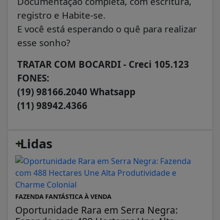
Documentação completa, com escritura,
registro e Habite-se.
E você está esperando o quê para realizar
esse sonho?
TRATAR COM BOCARDI - Creci 105.123
FONES:
(19) 98166.2040 Whatsapp
(11) 98942.4366
+
Lidas
FAZENDA FANTÁSTICA À VENDA
Oportunidade Rara em Serra Negra: