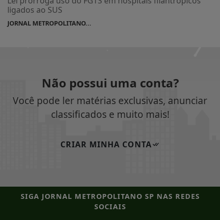
Lei prorroga uso do FGTS em hospitais filantrópicos
ligados ao SUS
JORNAL METROPOLITANO...
Não possui uma conta?
Você pode ler matérias exclusivas, anunciar
classificados e muito mais!
CRIAR MINHA CONTA
SIGA
JORNAL METROPOLITANO SP
NAS REDES
SOCIAIS