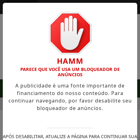
Entrar
HAMM
PARECE QUE VOCÊ USA UM BLOQUEADOR DE
ANÚNCIOS
A publicidade é uma fonte importante de
MENU
financiamento do nosso conteúdo. Para
continuar navegando, por favor desabilite seu
RARA EM SERRA NEGRA: FAZENDA COM 488 HECTARES UNE A
bloqueador de anúncios.
APÓS DESABILITAR, ATUALIZE A PÁGINA PARA CONTINUAR SUA