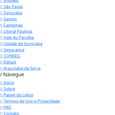
Imóveis
São Paulo
Sorocaba
Santos
Campinas
Litoral Paulista
Vale do Paraíba
Cidade de Sorocaba
Segurança
CONSEG
Editais
Araçoiaba da Serra
/ Navegue
Início
Sobre
Painel do Leitor
Termos de Uso e Privacidade
FAQ
Contato