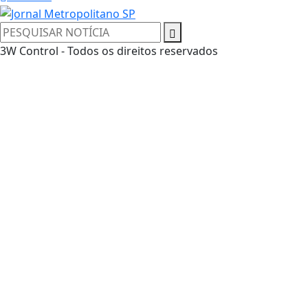
3W Control - Todos os direitos reservados