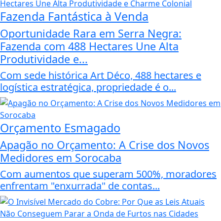
Fazenda Fantástica à Venda
Oportunidade Rara em Serra Negra:
Fazenda com 488 Hectares Une Alta
Produtividade e...
Com sede histórica Art Déco, 488 hectares e
logística estratégica, propriedade é o...
Orçamento Esmagado
Apagão no Orçamento: A Crise dos Novos
Medidores em Sorocaba
Com aumentos que superam 500%, moradores
enfrentam "enxurrada" de contas...