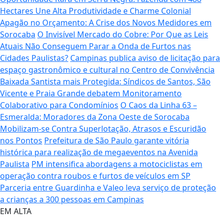
Hectares Une Alta Produtividade e Charme Colonial
Apagão no Orçamento: A Crise dos Novos Medidores em
Sorocaba
O Invisível Mercado do Cobre: Por Que as Leis
Atuais Não Conseguem Parar a Onda de Furtos nas
Cidades Paulistas?
Campinas publica aviso de licitação para
espaço gastronômico e cultural no Centro de Convivência
Baixada Santista mais Protegida: Síndicos de Santos, São
Vicente e Praia Grande debatem Monitoramento
Colaborativo para Condomínios
O Caos da Linha 63 –
Esmeralda: Moradores da Zona Oeste de Sorocaba
Mobilizam-se Contra Superlotação, Atrasos e Escuridão
nos Pontos
Prefeitura de São Paulo garante vitória
histórica para realização de megaeventos na Avenida
Paulista
PM intensifica abordagens a motociclistas em
operação contra roubos e furtos de veículos em SP
Parceria entre Guardinha e Valeo leva serviço de proteção
a crianças a 300 pessoas em Campinas
EM ALTA