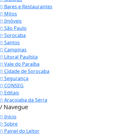
Bares e Restaurantes
Mitos
Imóveis
São Paulo
Sorocaba
Santos
Campinas
Litoral Paulista
Vale do Paraíba
Cidade de Sorocaba
Segurança
CONSEG
Editais
Araçoiaba da Serra
/ Navegue
Início
Sobre
Painel do Leitor