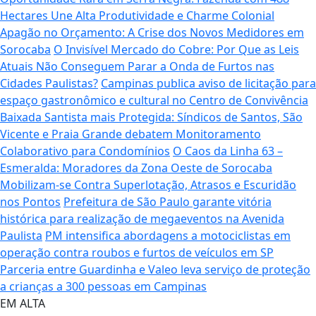
Hectares Une Alta Produtividade e Charme Colonial
Apagão no Orçamento: A Crise dos Novos Medidores em
Sorocaba
O Invisível Mercado do Cobre: Por Que as Leis
Atuais Não Conseguem Parar a Onda de Furtos nas
Cidades Paulistas?
Campinas publica aviso de licitação para
espaço gastronômico e cultural no Centro de Convivência
Baixada Santista mais Protegida: Síndicos de Santos, São
Vicente e Praia Grande debatem Monitoramento
Colaborativo para Condomínios
O Caos da Linha 63 –
Esmeralda: Moradores da Zona Oeste de Sorocaba
Mobilizam-se Contra Superlotação, Atrasos e Escuridão
nos Pontos
Prefeitura de São Paulo garante vitória
histórica para realização de megaeventos na Avenida
Paulista
PM intensifica abordagens a motociclistas em
operação contra roubos e furtos de veículos em SP
Parceria entre Guardinha e Valeo leva serviço de proteção
a crianças a 300 pessoas em Campinas
EM ALTA