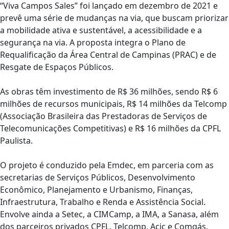
“Viva Campos Sales” foi lançado em dezembro de 2021 e
prevê uma série de mudanças na via, que buscam priorizar
a mobilidade ativa e sustentável, a acessibilidade e a
segurança na via. A proposta integra o Plano de
Requalificação da Área Central de Campinas (PRAC) e de
Resgate de Espaços Públicos.
As obras têm investimento de R$ 36 milhões, sendo R$ 6
milhões de recursos municipais, R$ 14 milhões da Telcomp
(Associação Brasileira das Prestadoras de Serviços de
Telecomunicações Competitivas) e R$ 16 milhões da CPFL
Paulista.
O projeto é conduzido pela Emdec, em parceria com as
secretarias de Serviços Públicos, Desenvolvimento
Econômico, Planejamento e Urbanismo, Finanças,
Infraestrutura, Trabalho e Renda e Assistência Social.
Envolve ainda a Setec, a CIMCamp, a IMA, a Sanasa, além
dos parceiros privados CPFL, Telcomp, Acic e Comgás.