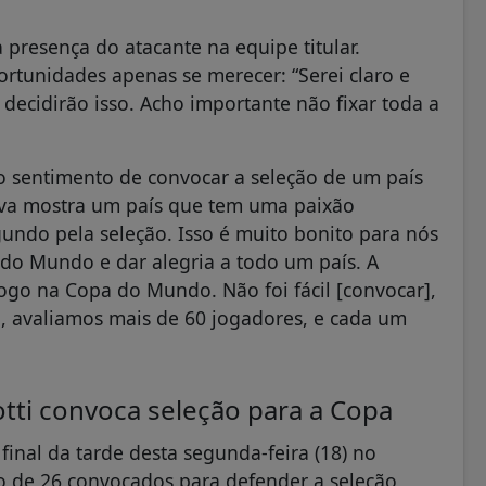
 presença do atacante na equipe titular.
rtunidades apenas se merecer: “Serei claro e
decidirão isso. Acho importante não fixar toda a
o sentimento de convocar a seleção de um país
tiva mostra um país que tem uma paixão
gundo pela seleção. Isso é muito bonito para nós
do Mundo e dar alegria a todo um país. A
ogo na Copa do Mundo. Não foi fácil [convocar],
lta, avaliamos mais de 60 jogadores, e cada um
tti convoca seleção para a Copa
 final da tarde desta segunda-feira (18) no
o de 26 convocados para defender a seleção