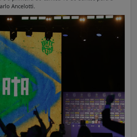
rlo Ancelotti.