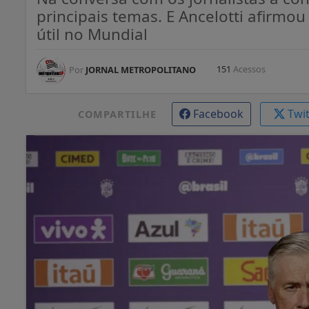
principais temas. E Ancelotti afirmo
útil no Mundial
151
Acessos
Por
JORNAL METROPOLITANO
Facebook
Twi
COMPARTILHE