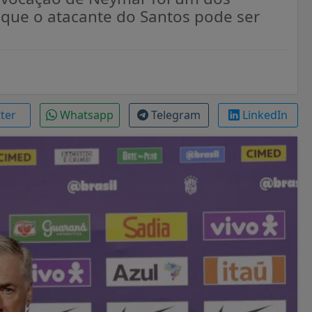
u que o atacante do Santos pode ser
tter
Whatsapp
Telegram
LinkedIn