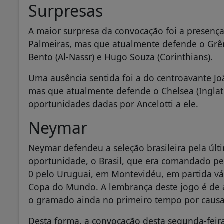
Surpresas
A maior surpresa da convocação foi a presenç
Palmeiras, mas que atualmente defende o Gr
Bento (Al-Nassr) e Hugo Souza (Corinthians).
Uma ausência sentida foi a do centroavante J
mas que atualmente defende o Chelsea (Inglate
oportunidades dadas por Ancelotti a ele.
Neymar
Neymar defendeu a seleção brasileira pela últ
oportunidade, o Brasil, que era comandado pel
0 pelo Uruguai, em Montevidéu, em partida vál
Copa do Mundo. A lembrança deste jogo é de 
o gramado ainda no primeiro tempo por causa
Desta forma, a convocação desta segunda-feira