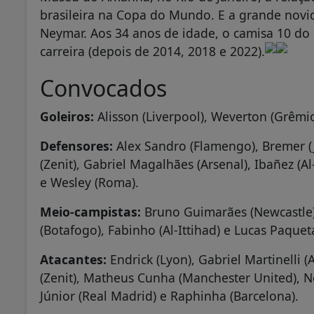
brasileira na Copa do Mundo. E a grande novi
Neymar. Aos 34 anos de idade, o camisa 10 do
carreira (depois de 2014, 2018 e 2022).
Convocados
Goleiros:
Alisson (Liverpool), Weverton (Grêmi
Defensores:
Alex Sandro (Flamengo), Bremer (
(Zenit), Gabriel Magalhães (Arsenal), Ibañez (A
e Wesley (Roma).
Meio-campistas:
Bruno Guimarães (Newcastle)
(Botafogo), Fabinho (Al-Ittihad) e Lucas Paque
Atacantes:
Endrick (Lyon), Gabriel Martinelli (
(Zenit), Matheus Cunha (Manchester United), N
Júnior (Real Madrid) e Raphinha (Barcelona).