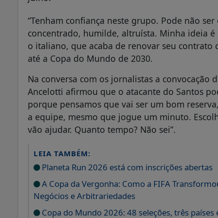
“Tenham confiança neste grupo. Pode não ser 
concentrado, humilde, altruísta. Minha ideia é 
o italiano, que acaba de renovar seu contrato 
até a Copa do Mundo de 2030.
Na conversa com os jornalistas a convocação d
Ancelotti afirmou que o atacante do Santos p
porque pensamos que vai ser um bom reserva,
a equipe, mesmo que jogue um minuto. Escolh
vão ajudar. Quanto tempo? Não sei”.
LEIA TAMBÉM:
Planeta Run 2026 está com inscrições abertas
A Copa da Vergonha: Como a FIFA Transformou
Negócios e Arbitrariedades
Copa do Mundo 2026: 48 seleções, três países