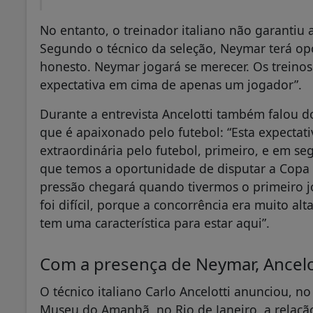
No entanto, o treinador italiano não garantiu a
Segundo o técnico da seleção, Neymar terá opo
honesto. Neymar jogará se merecer. Os treinos 
expectativa em cima de apenas um jogador”.
Durante a entrevista Ancelotti também falou d
que é apaixonado pelo futebol: “Esta expecta
extraordinária pelo futebol, primeiro, e em se
que temos a oportunidade de disputar a Copa 
pressão chegará quando tivermos o primeiro j
foi difícil, porque a concorrência era muito a
tem uma característica para estar aqui”.
Com a presença de Neymar, Ancelo
O técnico italiano Carlo Ancelotti anunciou, no
Museu do Amanhã, no Rio de Janeiro, a relaçã