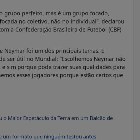
o grupo perfeito, mas é um grupo focado,
focada no coletivo, não no individual”, declarou
com a Confederação Brasileira de Futebol (CBF)
e Neymar foi um dos principais temas. E
ode ser útil no Mundial: “Escolhemos Neymar não
 e sim porque pode trazer suas qualidades para
emos esses jogadores porque estão certos que
 o Maior Espetáculo da Terra em um Balcão de
 e um formato que ninguém testou antes