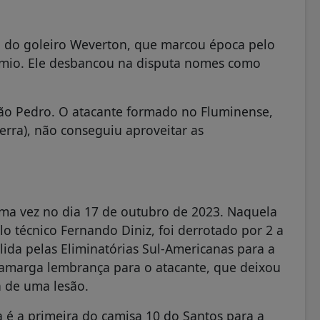
a do goleiro Weverton, que marcou época pelo
êmio. Ele desbancou na disputa nomes como
oão Pedro. O atacante formado no Fluminense,
rra), não conseguiu aproveitar as
ima vez no dia 17 de outubro de 2023. Naquela
o técnico Fernando Diniz, foi derrotado por 2 a
ida pelas Eliminatórias Sul-Americanas para a
amarga lembrança para o atacante, que deixou
 de uma lesão.
 é a primeira do camisa 10 do Santos para a