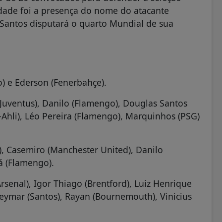
dade foi a presença do nome do atacante
 Santos disputará o quarto Mundial de sua
o) e Ederson (Fenerbahçe).
Juventus), Danilo (Flamengo), Douglas Santos
l-Ahli), Léo Pereira (Flamengo), Marquinhos (PSG)
, Casemiro (Manchester United), Danilo
tá (Flamengo).
Arsenal), Igor Thiago (Brentford), Luiz Henrique
eymar (Santos), Rayan (Bournemouth), Vinicius