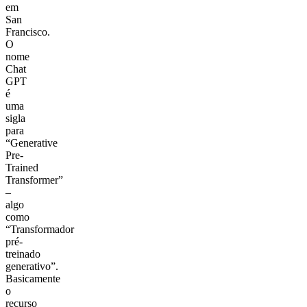
em
San
Francisco.
O
nome
Chat
GPT
é
uma
sigla
para
“Generative
Pre-
Trained
Transformer”
–
algo
como
“Transformador
pré-
treinado
generativo”.
Basicamente
o
recurso