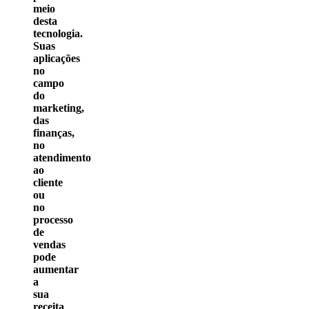
meio
desta
tecnologia.
Suas
aplicações
no
campo
do
marketing,
das
finanças,
no
atendimento
ao
cliente
ou
no
processo
de
vendas
pode
aumentar
a
sua
receita