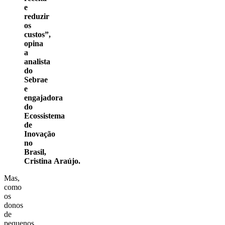
e
reduzir
os
custos”,
opina
a
analista
do
Sebrae
e
engajadora
do
Ecossistema
de
Inovação
no
Brasil,
Cristina
Araújo.
Mas,
como
os
donos
de
pequenos