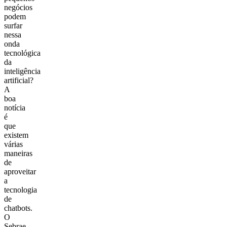
negócios
podem
surfar
nessa
onda
tecnológica
da
inteligência
artificial?
A
boa
notícia
é
que
existem
várias
maneiras
de
aproveitar
a
tecnologia
de
chatbots.
O
Sebrae