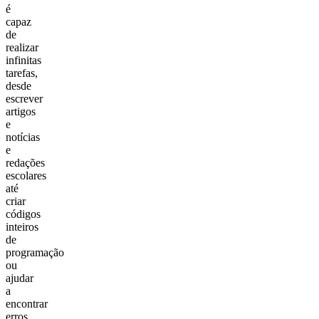
é
capaz
de
realizar
infinitas
tarefas,
desde
escrever
artigos
e
notícias
e
redações
escolares
até
criar
códigos
inteiros
de
programação
ou
ajudar
a
encontrar
erros