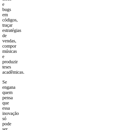
e
bugs
em
códigos,
traçar
estratégias
de
vendas,
compor
músicas
e
produzir
teses
acadêmicas.
Se
engana
quem
pensa
que
essa
inovação
só
pode
ser