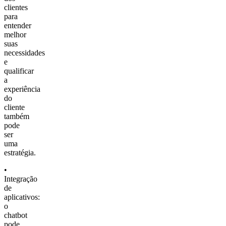
clientes
para
entender
melhor
suas
necessidades
e
qualificar
a
experiência
do
cliente
também
pode
ser
uma
estratégia.
•
Integração
de
aplicativos:
o
chatbot
pode