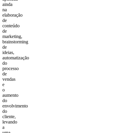
ainda
na
elaboração
de
conteúdo
de
marketing,
brainstorming
de
ideias,
automatização
do
processo
de
vendas
e
o
aumento
do
envolvimento
do
cliente,
levando
a
uma