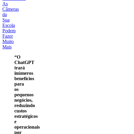
As
Câmeras
da
Sua
Escola
Podem
Fazer
Muito
Mais
“O
ChatGPT
trará
inúmeros
benefícios
para
os
pequenos
negócios,
reduzindo
custos
estratégicos
e
operacionais
por