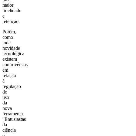
maior
fidelidade
e
retenção.
Porém,
como
toda
novidade
tecnológica
existem
controvérsias
em
relação
à
regulação
do
uso
da
nova
ferramenta.
“Entusiastas
da
ciência
e