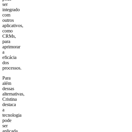
ser
integrado
com
outros
aplicativos,
como
CRMs,
para
aprimorar
a
eficácia
dos
processos.
Para
além
dessas
alternativas,
Cristina
destaca
a
tecnologia
pode
ser
aplicada