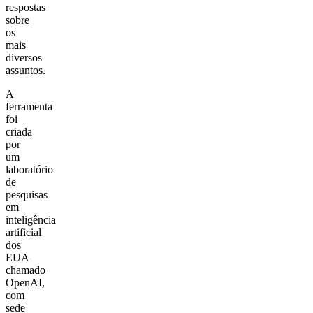
respostas
sobre
os
mais
diversos
assuntos.
A
ferramenta
foi
criada
por
um
laboratório
de
pesquisas
em
inteligência
artificial
dos
EUA
chamado
OpenAI,
com
sede