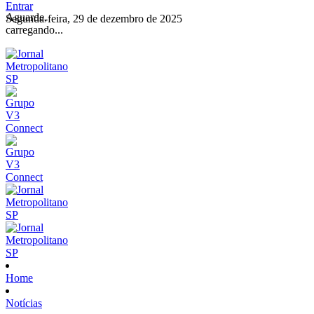
Entrar
Aguarde,
Segunda-feira, 29 de dezembro de 2025
carregando...
Home
Notícias