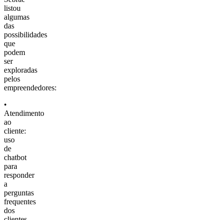
listou
algumas
das
possibilidades
que
podem
ser
exploradas
pelos
empreendedores:
•
Atendimento
ao
cliente:
uso
de
chatbot
para
responder
a
perguntas
frequentes
dos
clientes