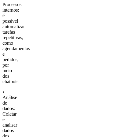
Processos
internos:
é
possível
automatizar
tarefas
repetitivas,
como
agendamentos
e
pedidos,
por
meio
dos
chatbots.
•
Análise
de
dados:
Coletar
e
analisar
dados
dos