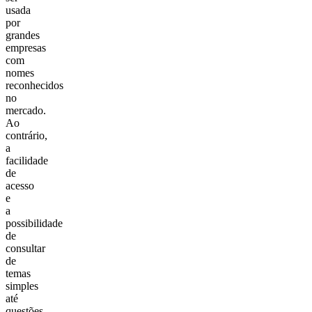
usada
por
grandes
empresas
com
nomes
reconhecidos
no
mercado.
Ao
contrário,
a
facilidade
de
acesso
e
a
possibilidade
de
consultar
de
temas
simples
até
questões