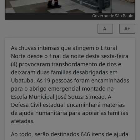
Governo de São Paulo
A-
A+
As chuvas intensas que atingem o Litoral
Norte desde o final da noite desta sexta-feira
(4) provocaram transbordamento de rios e
deixaram duas famílias desabrigadas em
Ubatuba. As 19 pessoas foram encaminhadas
para o abrigo emergencial montado na
Escola Municipal José Souza Simeão. A
Defesa Civil estadual encaminhará materias
de ajuda humanitária para apoiar as famílias
afetadas.
Ao todo, serão destinados 646 itens de ajuda