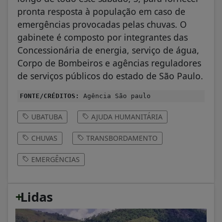
pronta resposta à população em caso de
emergências provocadas pelas chuvas. O
gabinete é composto por integrantes das
Concessionária de energia, serviço de água,
Corpo de Bombeiros e agências reguladores
de serviços públicos do estado de São Paulo.
FONTE/CRÉDITOS:
Agência São paulo
UBATUBA
AJUDA HUMANITÁRIA
CHUVAS
TRANSBORDAMENTO
EMERGÊNCIAS
+
Lidas