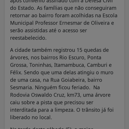
do Estado. As famílias que não conseguiram
retornar ao bairro foram acolhidas na Escola
Municipal Professor Ernesmar de Oliveira e
serão assistidas até o acesso ser
reestabelecido.
A cidade também registrou 15 quedas de
árvores, nos bairros Rio Escuro, Ponta
Grossa, Toninhas, Itamambuca, Camburi e
Félix. Sendo que uma delas atingiu o muro
de uma casa, na Rua Goiabeira, bairro
Sesmaria. Ninguém ficou feriado. Na
Rodovia Oswaldo Cruz, km73, uma árvore
caiu sobre a pista que precisou ser
interditada para a limpeza. O trânsito já foi
liberado no local.
Na tarde deste sábado (5), o maior