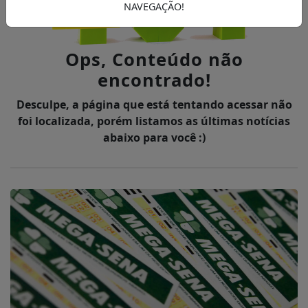
NAVEGAÇÃO!
Ops, Conteúdo não
encontrado!
Desculpe, a página que está tentando acessar não
foi localizada, porém listamos as últimas notícias
abaixo para você :)