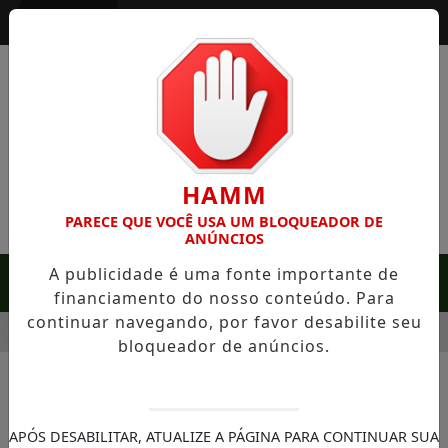
Entrar
HAMM
PARECE QUE VOCÊ USA UM BLOQUEADOR DE
ANÚNCIOS
A publicidade é uma fonte importante de
MENU
financiamento do nosso conteúdo. Para
continuar navegando, por favor desabilite seu
 RARA EM SERRA NEGRA: FAZENDA COM 488 HECTARES UNE A
bloqueador de anúncios.
APÓS DESABILITAR, ATUALIZE A PÁGINA PARA CONTINUAR SUA