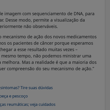
s de imagem com sequenciamento de DNA, para
r. Desse modo, permite a visualização da
teriormente não observáveis.
r o mecanismo de ação dos novos medicamentos
amos os pacientes de câncer porque esperamos
chegar a esse resultado muitas vezes –
Ao mesmo tempo, não podemos ministrar uma
a melhora. Mas a realidade é que a maioria dos
lquer compreensão do seu mecanismo de ação.”
intomas? Tire suas dúvidas
abeça e pescoço
as reumáticas; veja cuidados