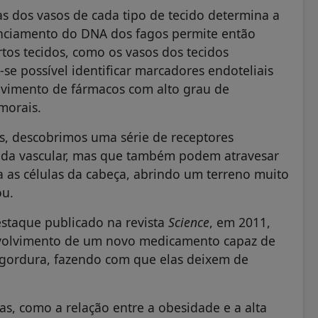
as dos vasos de cada tipo de tecido determina a
enciamento do DNA dos fagos permite então
rtos tecidos, como os vasos dos tecidos
e possível identificar marcadores endoteliais
olvimento de fármacos com alto grau de
umorais.
s, descobrimos uma série de receptores
ada vascular, mas que também podem atravesar
ra as células da cabeça, abrindo um terreno muito
ou.
staque publicado na revista
Science
, em 2011,
nvolvimento de um novo medicamento capaz de
e gordura, fazendo com que elas deixem de
s, como a relação entre a obesidade e a alta