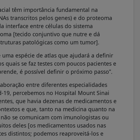
acial têm importância fundamental na
As transcritos pelos genes) e do proteoma
 interface entre células do sistema
roma [tecido conjuntivo que nutre e dá
truturas patológicas como um tumor].
e uma espécie de atlas que ajudará a definir
os quais se faz testes com poucos pacientes e
ende, é possível definir o próximo passo”.
boração entre diferentes especialidades
d-19, percebemos no Hospital Mount Sinai
ientes, que havia dezenas de medicamentos e
ontextos e que, tanto na medicina quanto na
tas não se comunicam com imunologistas ou
muitos deles [os medicamentos usados nas
es distintos; podemos reaproveitá-los e