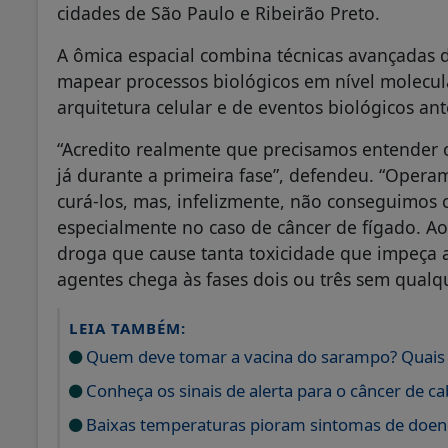
cidades de São Paulo e Ribeirão Preto.
A ômica espacial combina técnicas avançada
mapear processos biológicos em nível molecula
arquitetura celular e de eventos biológicos an
“Acredito realmente que precisamos entende
já durante a primeira fase”, defendeu. “Oper
curá-los, mas, infelizmente, não conseguimos 
especialmente no caso de câncer de fígado. 
droga que cause tanta toxicidade que impeça 
agentes chega às fases dois ou três sem qua
LEIA TAMBÉM:
Quem deve tomar a vacina do sarampo? Quais s
Conheça os sinais de alerta para o câncer de c
Baixas temperaturas pioram sintomas de doenç