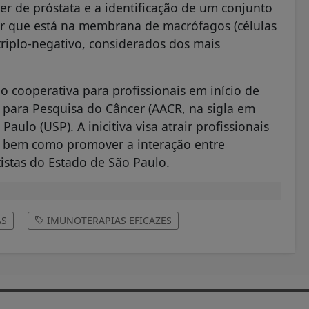
r de próstata e a identificação de um conjunto
or que está na membrana de macrófagos (células
iplo-negativo, considerados dos mais
cooperativa para profissionais em início de
 para Pesquisa do Câncer (AACR, na sigla em
ulo (USP). A inicitiva visa atrair profissionais
a, bem como promover a interação entre
istas do Estado de São Paulo.
AS
IMUNOTERAPIAS EFICAZES