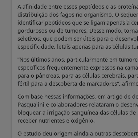
A afinidade entre esses peptídeos e as proteín
distribuição dos fagos no organismo. O sequ
identificar peptídeos que se ligam apenas a ce
gordurosos ou de tumores. Desse modo, torna-s
seletivos, que podem ser úteis para o desenv
especificidade, letais apenas para as células t
“Nos últimos anos, particularmente em tumore
específicos frequentemente expressos na cam
para o pâncreas, para as células cerebrais, pa
fértil para a descoberta de marcadores”, afirm
Com base nessas informações, em artigo de de
Pasqualini e colaboradores relataram o dese
bloquear a irrigação sanguínea das células d
receber nutrientes e oxigênio.
O estudo deu origem ainda a outras descoberta