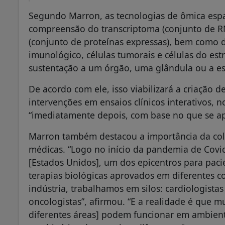
Segundo Marron, as tecnologias de ômica esp
compreensão do transcriptoma (conjunto de RN
(conjunto de proteínas expressas), bem como da
imunológico, células tumorais e células do est
sustentação a um órgão, uma glândula ou a es
De acordo com ele, isso viabilizará a criação d
intervenções em ensaios clínicos interativos, n
“imediatamente depois, com base no que se apr
Marron também destacou a importância da cola
médicas. “Logo no início da pandemia de Covi
[Estados Unidos], um dos epicentros para pac
terapias biológicas aprovados em diferentes c
indústria, trabalhamos em silos: cardiologis
oncologistas”, afirmou. “E a realidade é que 
diferentes áreas] podem funcionar em ambient