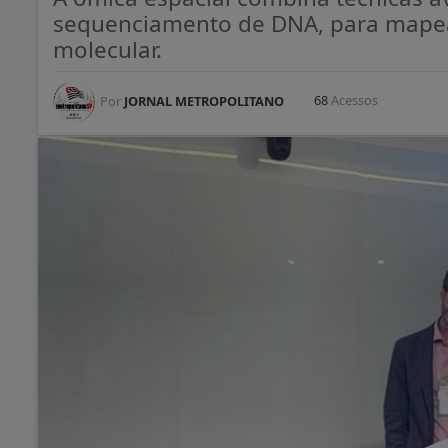
sequenciamento de DNA, para mapear
molecular.
68
Acessos
Por
JORNAL METROPOLITANO