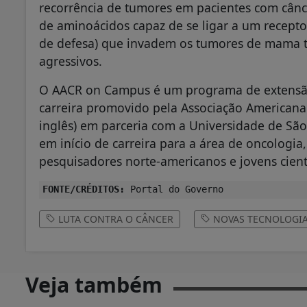
recorrência de tumores em pacientes com cânce
de aminoácidos capaz de se ligar a um recept
de defesa) que invadem os tumores de mama tr
agressivos.
O AACR on Campus é um programa de extensão 
carreira promovido pela Associação Americana
inglês) em parceria com a Universidade de São Pa
em início de carreira para a área de oncologi
pesquisadores norte-americanos e jovens cient
FONTE/CRÉDITOS:
Portal do Governo
LUTA CONTRA O CÂNCER
NOVAS TECNOLOGI
Veja também