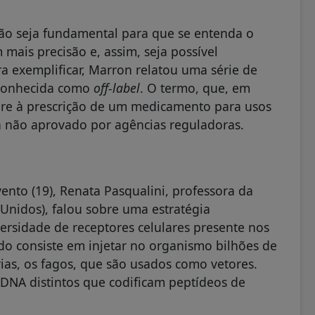
ação seja fundamental para que se entenda o
is precisão e, assim, seja possível
ra exemplificar, Marron relatou uma série de
 conhecida como
off-label
. O termo, que, em
efere à prescrição de um medicamento para usos
da não aprovado por agências reguladoras.
ento (19), Renata Pasqualini, professora da
Unidos), falou sobre uma estratégia
ersidade de receptores celulares presente nos
o consiste em injetar no organismo bilhões de
rias, os fagos, que são usados como vetores.
DNA distintos que codificam peptídeos de