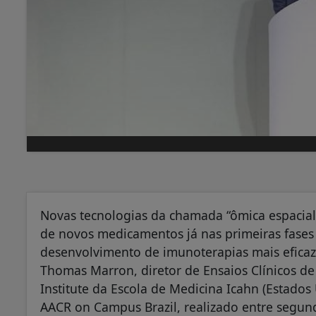
Novas tecnologias da chamada “ômica espacia
de novos medicamentos já nas primeiras fases d
desenvolvimento de imunoterapias mais eficazes
Thomas Marron, diretor de Ensaios Clínicos de 
Institute da Escola de Medicina Icahn (Estados
AACR on Campus Brazil, realizado entre segund