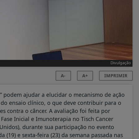
Divulgação
A-
A+
IMPRIMIR
l” podem ajudar a elucidar o mecanismo de ação
o ensaio clínico, o que deve contribuir para o
 contra o câncer. A avaliação foi feita por
Fase Inicial e Imunoterapia no Tisch Cancer
 Unidos), durante sua participação no evento
a (19) e sexta-feira (23) da semana passada nas