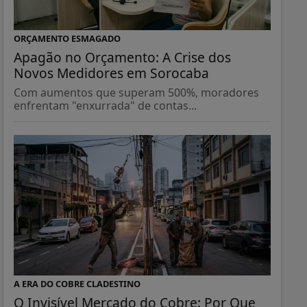
ORÇAMENTO ESMAGADO
Apagão no Orçamento: A Crise dos
Novos Medidores em Sorocaba
Com aumentos que superam 500%, moradores
enfrentam "enxurrada" de contas...
A ERA DO COBRE CLADESTINO
O Invisível Mercado do Cobre: Por Que