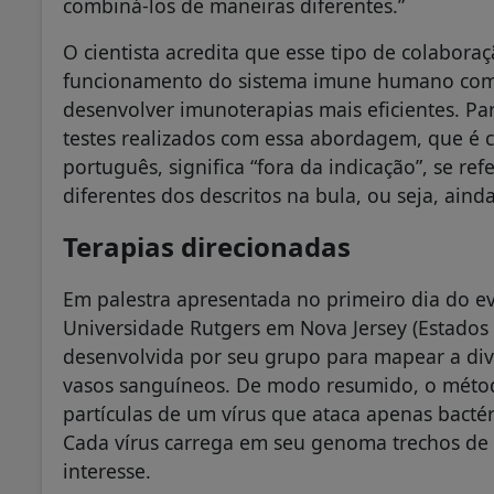
combiná-los de maneiras diferentes.”
O cientista acredita que esse tipo de colabor
funcionamento do sistema imune humano com ma
desenvolver imunoterapias mais eficientes. Pa
testes realizados com essa abordagem, que é
português, significa “fora da indicação”, se r
diferentes dos descritos na bula, ou seja, ain
Terapias direcionadas
Em palestra apresentada no primeiro dia do ev
Universidade Rutgers em Nova Jersey (Estados 
desenvolvida por seu grupo para mapear a div
vasos sanguíneos. De modo resumido, o métod
partículas de um vírus que ataca apenas bacté
Cada vírus carrega em seu genoma trechos de 
interesse.