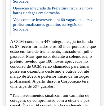
Sorocaba
Operação integrada da Prefeitura fiscaliza nove
bares e adegas em Sorocaba
Veja como se inscrever para 60 vagas em cursos
profissionalizantes gratuitos na região de
Sorocaba
A GCM conta com 447 integrantes, já incluindo
os 97 recém-formados e os 50 incorporados e que
estão em fase de treinamento, iniciado em julho
passado. Mais que isso, durante a solenidade, o
prefeito revelou que 100 novos aprovados no
concurso de GCM serão chamados para tomar
posse em dezembro deste ano e outros 50, até
março de 2026, e posterior início da instrução
profissional. A partir disso, a Corporação terá
uma tripa de 597 guardas.
“Tais investimentos sinalizam um caminho de
coragem, de compromisso com a ética e a paz
social. É a GCM consolidando seu legado de