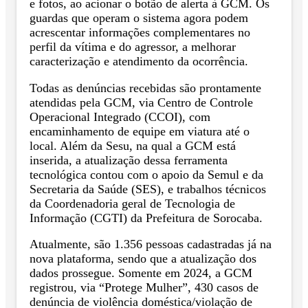
e fotos, ao acionar o botão de alerta à GCM. Os
guardas que operam o sistema agora podem
acrescentar informações complementares no
perfil da vítima e do agressor, a melhorar
caracterização e atendimento da ocorrência.
Todas as denúncias recebidas são prontamente
atendidas pela GCM, via Centro de Controle
Operacional Integrado (CCOI), com
encaminhamento de equipe em viatura até o
local. Além da Sesu, na qual a GCM está
inserida, a atualização dessa ferramenta
tecnológica contou com o apoio da Semul e da
Secretaria da Saúde (SES), e trabalhos técnicos
da Coordenadoria geral de Tecnologia de
Informação (CGTI) da Prefeitura de Sorocaba.
Atualmente, são 1.356 pessoas cadastradas já na
nova plataforma, sendo que a atualização dos
dados prossegue. Somente em 2024, a GCM
registrou, via “Protege Mulher”, 430 casos de
denúncia de violência doméstica/violação de