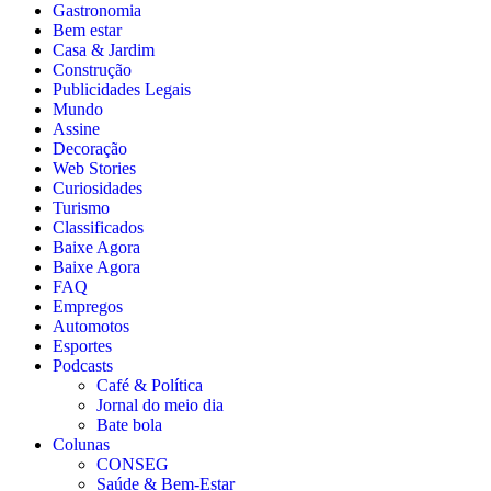
Gastronomia
Bem estar
Casa & Jardim
Construção
Publicidades Legais
Mundo
Assine
Decoração
Web Stories
Curiosidades
Turismo
Classificados
Baixe Agora
Baixe Agora
FAQ
Empregos
Automotos
Esportes
Podcasts
Café & Política
Jornal do meio dia
Bate bola
Colunas
CONSEG
Saúde & Bem-Estar