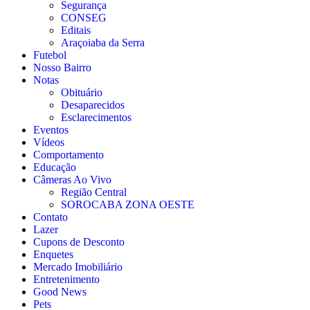
Segurança
CONSEG
Editais
Araçoiaba da Serra
Futebol
Nosso Bairro
Notas
Obituário
Desaparecidos
Esclarecimentos
Eventos
Vídeos
Comportamento
Educação
Câmeras Ao Vivo
Região Central
SOROCABA ZONA OESTE
Contato
Lazer
Cupons de Desconto
Enquetes
Mercado Imobiliário
Entretenimento
Good News
Pets