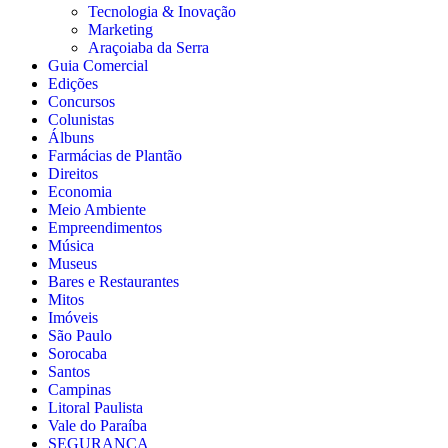
Tecnologia & Inovação
Marketing
Araçoiaba da Serra
Guia Comercial
Edições
Concursos
Colunistas
Álbuns
Farmácias de Plantão
Direitos
Economia
Meio Ambiente
Empreendimentos
Música
Museus
Bares e Restaurantes
Mitos
Imóveis
São Paulo
Sorocaba
Santos
Campinas
Litoral Paulista
Vale do Paraíba
SEGURANÇA