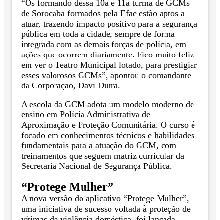
“Os formando dessa 10a e 11a turma de GCMs
de Sorocaba formados pela Efae estão aptos a
atuar, trazendo impacto positivo para a segurança
pública em toda a cidade, sempre de forma
integrada com as demais forças de polícia, em
ações que ocorrem diariamente. Fico muito feliz
em ver o Teatro Municipal lotado, para prestigiar
esses valorosos GCMs”, apontou o comandante
da Corporação, Davi Dutra.
A escola da GCM adota um modelo moderno de
ensino em Polícia Administrativa de
Aproximação e Proteção Comunitária. O curso é
focado em conhecimentos técnicos e habilidades
fundamentais para a atuação do GCM, com
treinamentos que seguem matriz curricular da
Secretaria Nacional de Segurança Pública.
“Protege Mulher”
A nova versão do aplicativo “Protege Mulher”,
uma iniciativa de sucesso voltada à proteção de
vítimas de violência doméstica, foi lançada