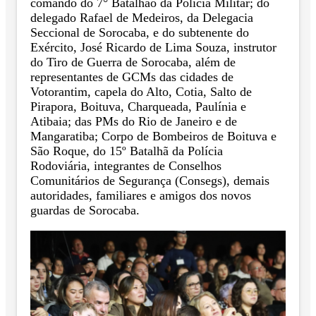
comando do 7° Batalhão da Polícia Militar; do
delegado Rafael de Medeiros, da Delegacia
Seccional de Sorocaba, e do subtenente do
Exército, José Ricardo de Lima Souza, instrutor
do Tiro de Guerra de Sorocaba, além de
representantes de GCMs das cidades de
Votorantim, capela do Alto, Cotia, Salto de
Pirapora, Boituva, Charqueada, Paulínia e
Atibaia; das PMs do Rio de Janeiro e de
Mangaratiba; Corpo de Bombeiros de Boituva e
São Roque, do 15º Batalhã da Polícia
Rodoviária, integrantes de Conselhos
Comunitários de Segurança (Consegs), demais
autoridades, familiares e amigos dos novos
guardas de Sorocaba.