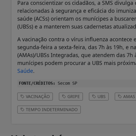
Para conscientizar os cidadãos, a SMS divulga
relacionadas à segurança e eficácia do imuniz
saúde (ACSs) orientam os munícipes a buscare
(UBSs) e a manterem suas cadernetas atualizad
A vacinação contra o vírus influenza acontec
segunda-feira a sexta-feira, das 7h às 19h, e n
(AMAs)/UBSs Integradas, que atendem das 7h às
munícipes podem procurar a UBS mais próxima
Saúde
.
FONTE/CRÉDITOS:
Secom SP
VACINAÇÃO
GRIPE
UBS
AMAS
TEMPO INDETERMINADO