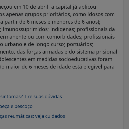
çou em 10 de abril, a capital já aplicou
os apenas grupos prioritários, como idosos com
 a partir de 6 meses e menores de 6 anos);
); imunossuprimidos; indígenas; profissionais da
permanente ou com comorbidades; profissionais
ro urbano e de longo curso; portuários;
mento, das forças armadas e do sistema prisional
adolescentes em medidas socioeducativas foram
o maior de 6 meses de idade está elegível para
intomas? Tire suas dúvidas
abeça e pescoço
as reumáticas; veja cuidados