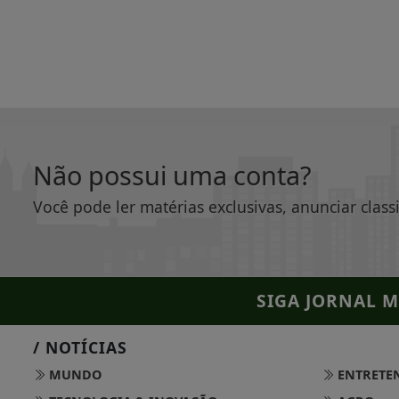
Não possui uma conta?
Você pode ler matérias exclusivas, anunciar class
SIGA
JORNAL M
/ NOTÍCIAS
MUNDO
ENTRETE