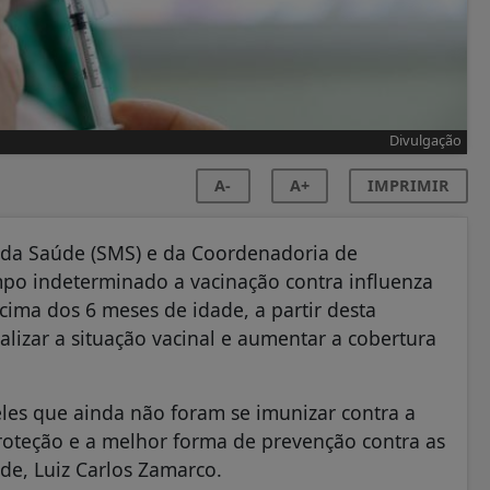
Divulgação
A-
A+
IMPRIMIR
l da Saúde (SMS) e da Coordenadoria de
mpo indeterminado a vacinação contra influenza
ima dos 6 meses de idade, a partir desta
ualizar a situação vacinal e aumentar a cobertura
es que ainda não foram se imunizar contra a
roteção e a melhor forma de prevenção contra as
de, Luiz Carlos Zamarco.