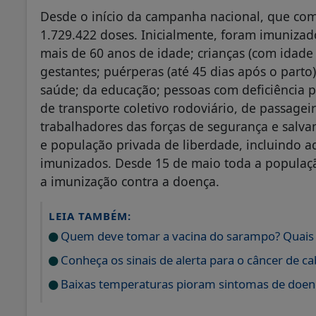
Desde o início da campanha nacional, que come
1.729.422 doses. Inicialmente, foram imunizad
mais de 60 anos de idade; crianças (com idade
gestantes; puérperas (até 45 dias após o parto
saúde; da educação; pessoas com deficiência 
de transporte coletivo rodoviário, de passagei
trabalhadores das forças de segurança e salva
e população privada de liberdade, incluindo 
imunizados. Desde 15 de maio toda a populaçã
a imunização contra a doença.
LEIA TAMBÉM:
Quem deve tomar a vacina do sarampo? Quais s
Conheça os sinais de alerta para o câncer de c
Baixas temperaturas pioram sintomas de doenç