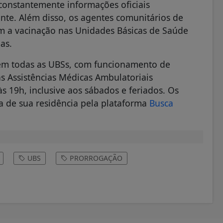
 constantemente informações oficiais
ante. Além disso, os agentes comunitários de
m a vacinação nas Unidades Básicas de Saúde
as.
e em todas as UBSs, com funcionamento de
as Assistências Médicas Ambulatoriais
 19h, inclusive aos sábados e feriados. Os
 de sua residência pela plataforma
Busca
UBS
PRORROGAÇÃO