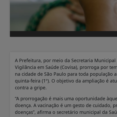
A Prefeitura, por meio da Secretaria Municipa
Vigilância em Saúde (Covisa), prorroga por te
na cidade de São Paulo para toda população ac
quinta-feira (1º). O objetivo da ampliação é at
contra a gripe.
“A prorrogação é mais uma oportunidade àquel
doença. A vacinação é um gesto de cuidado, p
doenças”, afirma o secretário municipal da Saú