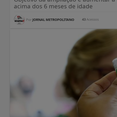
acima dos 6 meses de idade
43
Acessos
Por
JORNAL METROPOLITANO