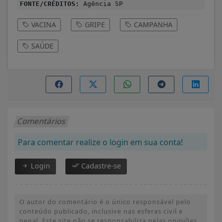
FONTE/CRÉDITOS:
Agência SP
VACINA
GRIPE
CAMPANHA
SAÚDE
Comentários
Para comentar realize o login em sua conta!
Login
Cadastre-se
O autor do comentário é o único responsável pelo
conteúdo publicado, inclusive nas esferas civil e
penal. Este site não se responsabiliza pelas opiniões