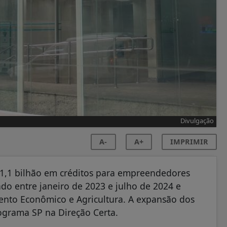
Divulgação
A-
A+
IMPRIMIR
 1,1 bilhão em créditos para empreendedores
ado entre janeiro de 2023 e julho de 2024 e
nto Econômico e Agricultura. A expansão dos
ograma SP na Direção Certa.