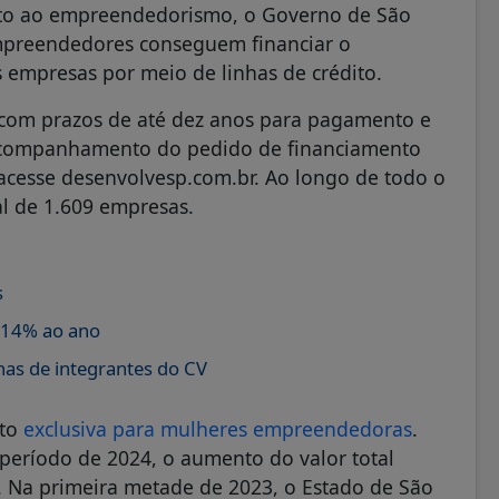
nto ao empreendedorismo, o Governo de São
mpreendedores conseguem financiar o
empresas por meio de linhas de crédito.
 com prazos de até dez anos para pagamento e
 o acompanhamento do pedido de financiamento
, acesse desenvolvesp.com.br. Ao longo de todo o
l de 1.609 empresas.
s
 14% ao ano
nas de integrantes do CV
ito
exclusiva para mulheres empreendedoras
.
período de 2024, o aumento do valor total
. Na primeira metade de 2023, o Estado de São