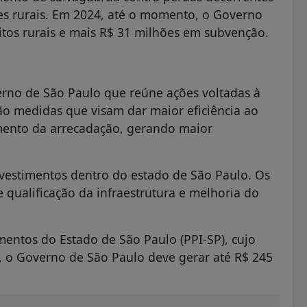
es rurais. Em 2024, até o momento, o Governo
itos rurais e mais R$ 31 milhões em subvenção.
rno de São Paulo que reúne ações voltadas à
o medidas que visam dar maior eficiência ao
mento da arrecadação, gerando maior
vestimentos dentro do estado de São Paulo. Os
e qualificação da infraestrutura e melhoria do
entos do Estado de São Paulo (PPI-SP), cujo
s, o Governo de São Paulo deve gerar até R$ 245