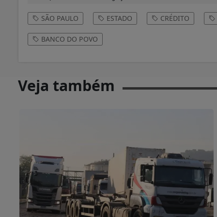
SÃO PAULO
ESTADO
CRÉDITO
BANCO DO POVO
Veja também