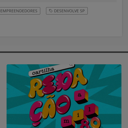
EMPREENDEDORES
DESENVOLVE SP