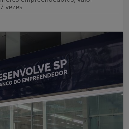
7 vezes