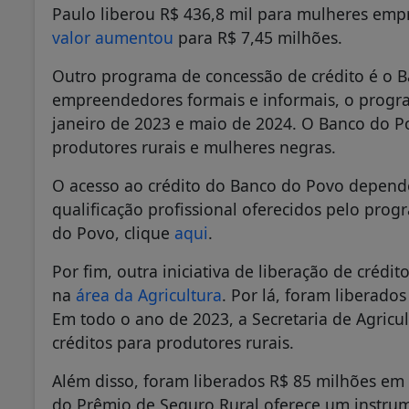
Paulo liberou R$ 436,8 mil para mulheres e
valor aumentou
para R$ 7,45 milhões.
Outro programa de concessão de crédito é o 
empreendedores formais e informais, o progra
janeiro de 2023 e maio de 2024. O Banco do Po
produtores rurais e mulheres negras.
O acesso ao crédito do Banco do Povo depende
qualificação profissional oferecidos pelo prog
do Povo, clique
aqui
.
Por fim, outra iniciativa de liberação de créd
na
área da Agricultura
. Por lá, foram liberados
Em todo o ano de 2023, a Secretaria de Agricu
créditos para produtores rurais.
Além disso, foram liberados R$ 85 milhões em
do Prêmio de Seguro Rural oferece um instrum