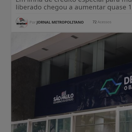
liberado chegou a aumentar quase 1
72
Acessos
Por
JORNAL METROPOLITANO