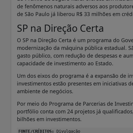
de fenômenos naturais adversos aos produtor
de São Paulo já liberou R$ 33 milhões em créd
SP na Direção Certa
O SP na Direção Certa é um programa do Gove
modernização da máquina pública estadual. Sã
gasto público, com redução de despesas e au
capacidade de investimento ao Estado.
Um dos eixos do programa é a expansão de in
investimentos estão presentes em iniciativas d
ambiente de negócios.
Por meio do Programa de Parcerias de Investim
portfólio conta com 24 projetos já qualificado
bilhões em investimentos.
FONTE/CRÉDITOS:
Divulgação