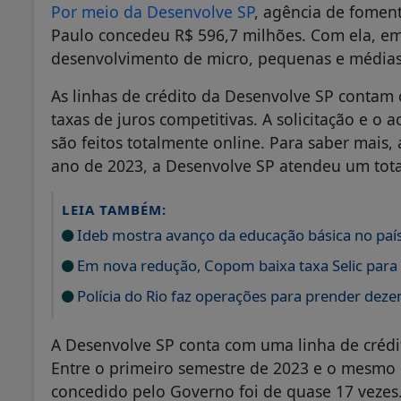
Por meio da Desenvolve SP
, agência de fome
Paulo concedeu R$ 596,7 milhões. Com ela, e
desenvolvimento de micro, pequenas e médias 
As linhas de crédito da Desenvolve SP contam
taxas de juros competitivas. A solicitação e
são feitos totalmente online. Para saber mais
ano de 2023, a Desenvolve SP atendeu um tota
LEIA TAMBÉM:
Ideb mostra avanço da educação básica no paí
Em nova redução, Copom baixa taxa Selic para
Polícia do Rio faz operações para prender deze
A Desenvolve SP conta com uma linha de créd
Entre o primeiro semestre de 2023 e o mesmo 
concedido pelo Governo foi de quase 17 vezes