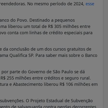
mpreendedoras. No mesmo período de 2024,
esse
Banco do Povo. Destinado a pequenos
ma liberou um total de R$ 305 milhões entre
vo conta com linhas de crédito especiais para
 da conclusão de um dos cursos gratuitos de
rama Qualifica SP. Para saber mais sobre o Banco
ito por parte do Governo de São Paulo se dá
 R$ 255 milhões entre créditos e seguro rural.
ltura e Abastecimento liberou R$ 106 milhões em
 subvenções. O Projeto Estadual de Subvenção
ento de salvaguarda contra perdas decorrentes