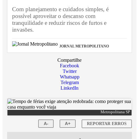
Com planejamento e cuidados simples, é
possível aproveitar o descanso com
tranquilidade e reduzir riscos de furtos e
invasões.
JORNAL METROPOLITANO
Compartilhe
Facebook
Twitter
Whatsapp
Telegram
LinkedIn
Metropolitana SP
A-
A+
REPORTAR ERROS