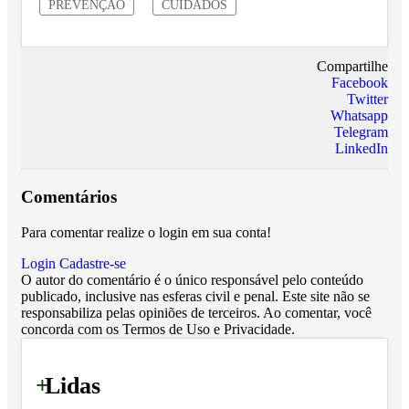
PREVENÇÃO
CUIDADOS
Compartilhe
Facebook
Twitter
Whatsapp
Telegram
LinkedIn
Comentários
Para comentar realize o login em sua conta!
Login
Cadastre-se
O autor do comentário é o único responsável pelo conteúdo
publicado, inclusive nas esferas civil e penal. Este site não se
responsabiliza pelas opiniões de terceiros. Ao comentar, você
concorda com os Termos de Uso e Privacidade.
+
Lidas