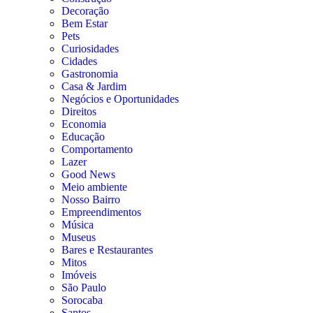
Decoração
Bem Estar
Pets
Curiosidades
Cidades
Gastronomia
Casa & Jardim
Negócios e Oportunidades
Direitos
Economia
Educação
Comportamento
Lazer
Good News
Meio ambiente
Nosso Bairro
Empreendimentos
Música
Museus
Bares e Restaurantes
Mitos
Imóveis
São Paulo
Sorocaba
Santos