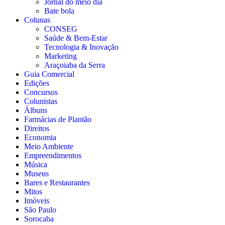
Jornal do meio dia
Bate bola
Colunas
CONSEG
Saúde & Bem-Estar
Tecnologia & Inovação
Marketing
Araçoiaba da Serra
Guia Comercial
Edições
Concursos
Colunistas
Álbuns
Farmácias de Plantão
Direitos
Economia
Meio Ambiente
Empreendimentos
Música
Museus
Bares e Restaurantes
Mitos
Imóveis
São Paulo
Sorocaba