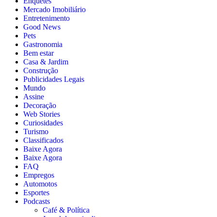
Enquetes
Mercado Imobiliário
Entretenimento
Good News
Pets
Gastronomia
Bem estar
Casa & Jardim
Construção
Publicidades Legais
Mundo
Assine
Decoração
Web Stories
Curiosidades
Turismo
Classificados
Baixe Agora
Baixe Agora
FAQ
Empregos
Automotos
Esportes
Podcasts
Café & Política