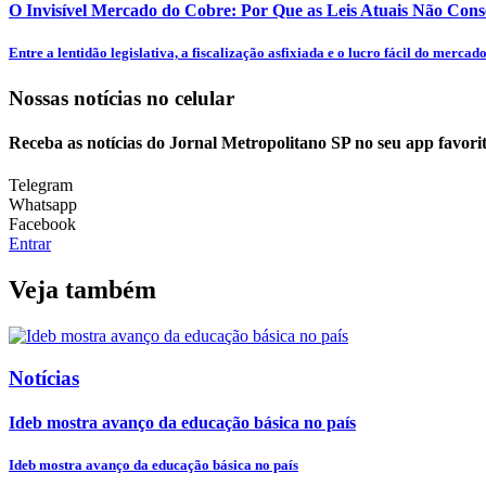
O Invisível Mercado do Cobre: Por Que as Leis Atuais Não Cons
Entre a lentidão legislativa, a fiscalização asfixiada e o lucro fácil do mercado.
Nossas notícias
no celular
Receba as notícias do Jornal Metropolitano SP no seu app favori
Telegram
Whatsapp
Facebook
Entrar
Veja também
Notícias
Ideb mostra avanço da educação básica no país
Ideb mostra avanço da educação básica no país