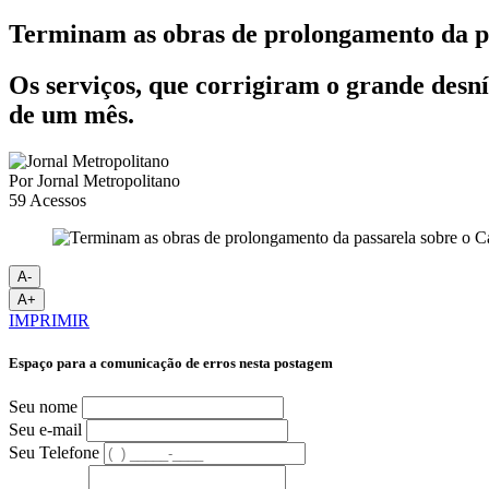
Terminam as obras de prolongamento da pa
Os serviços, que corrigiram o grande desnív
de um mês.
Por
Jornal Metropolitano
59
Acessos
A-
A+
IMPRIMIR
Espaço para a comunicação de erros nesta postagem
Seu nome
Seu e-mail
Seu Telefone