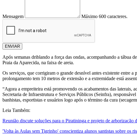
Mensagem
Máximo 600 caracteres.
ENVIAR
Após semanas driblando a força das ondas, acompanhando a tábua de m
Praia da Aparecida, na faixa de areia.
Os serviços, que corrigiram o grande desnível antes existente entre a
prolongamento tem 10 metros de extensão e a extremidade está assenta
“Agora a empreiteira está promovendo os acabamentos das laterais, ac
Secretaria de Infraestrutura e Serviços Públicos (Seinfra), responsáv
banhistas, esportistas e usuários logo após o término da cura (secagem)
Leia Também:
Reunião discute soluções para o Piratininga e projeto de arborizaçã
'Volta às Aulas sem Tigrinho' conscientiza alunos santistas sobre os ri