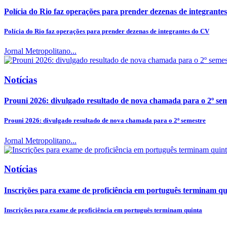
Polícia do Rio faz operações para prender dezenas de integrant
Polícia do Rio faz operações para prender dezenas de integrantes do CV
Jornal Metropolitano...
Notícias
Prouni 2026: divulgado resultado de nova chamada para o 2º se
Prouni 2026: divulgado resultado de nova chamada para o 2º semestre
Jornal Metropolitano...
Notícias
Inscrições para exame de proficiência em português terminam qu
Inscrições para exame de proficiência em português terminam quinta