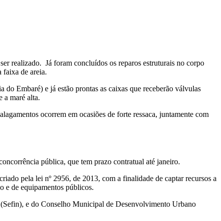
er realizado. Já foram concluídos os reparos estruturais no corpo
 faixa de areia.
a do Embaré) e já estão prontas as caixas que receberão válvulas
 a maré alta.
s alagamentos ocorrem em ocasiões de forte ressaca, juntamente com
ncorrência pública, que tem prazo contratual até janeiro.
ado pela lei nº 2956, de 2013, com a finalidade de captar recursos a
vo e de equipamentos públicos.
s (Sefin), e do Conselho Municipal de Desenvolvimento Urbano