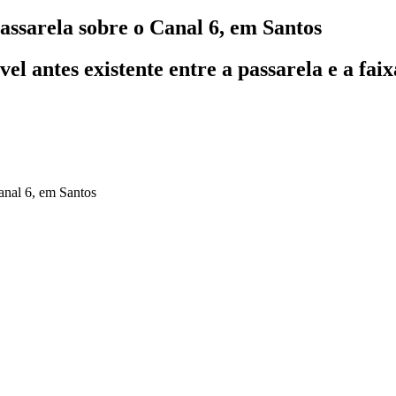
ssarela sobre o Canal 6, em Santos
el antes existente entre a passarela e a fa