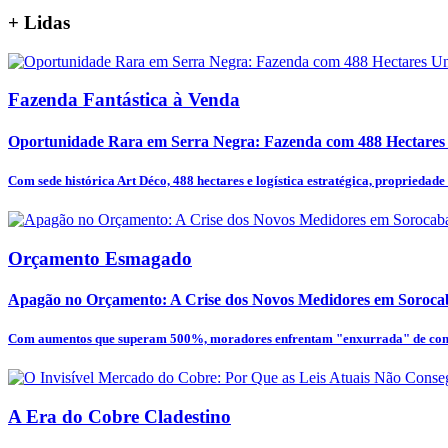
+
Lidas
Fazenda Fantástica à Venda
Oportunidade Rara em Serra Negra: Fazenda com 488 Hectares U
Com sede histórica Art Déco, 488 hectares e logística estratégica, propriedade é
Orçamento Esmagado
Apagão no Orçamento: A Crise dos Novos Medidores em Soroca
Com aumentos que superam 500%, moradores enfrentam "enxurrada" de cont
A Era do Cobre Cladestino