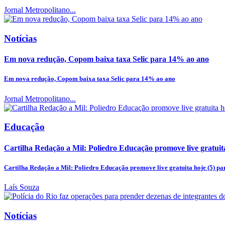
Jornal Metropolitano...
Notícias
Em nova redução, Copom baixa taxa Selic para 14% ao ano
Em nova redução, Copom baixa taxa Selic para 14% ao ano
Jornal Metropolitano...
Educação
Cartilha Redação a Mil: Poliedro Educação promove live gratuita 
Cartilha Redação a Mil: Poliedro Educação promove live gratuita hoje (5) par
Laís Souza
Notícias