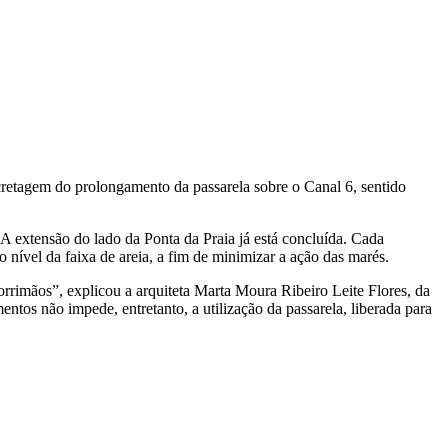
cretagem do prolongamento da passarela sobre o Canal 6, sentido
 A extensão do lado da Ponta da Praia já está concluída. Cada
nível da faixa de areia, a fim de minimizar a ação das marés.
orrimãos”, explicou a arquiteta Marta Moura Ribeiro Leite Flores, da
ntos não impede, entretanto, a utilização da passarela, liberada para