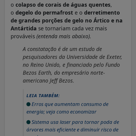
o
colapso de corais de águas quentes
,
o
degelo do permafrost
e o
derretimento
de grandes porções de gelo no Ártico
e na
Antártida
se tornariam cada vez mais
prováveis
(entenda mais abaixo).
A constatação é de um estudo de
pesquisadores da Universidade de Exeter,
no Reino Unido, e financiado pelo Fundo
Bezos Earth, do empresário norte-
americano Jeff Bezos.
LEIA TAMBÉM:
Erros que aumentam consumo de
energia; veja como economizar
Sistema usa laser para tornar poda de
árvores mais eficiente e diminuir risco de