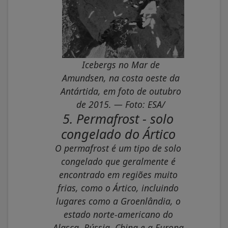
Icebergs no Mar de
Amundsen, na costa oeste da
Antártida, em foto de outubro
de 2015. — Foto: ESA/
5. Permafrost - solo
congelado do Ártico
O permafrost é um tipo de solo
congelado que geralmente é
encontrado em regiões muito
frias, como o Ártico, incluindo
lugares como a Groenlândia, o
estado norte-americano do
Alasca, Rússia, China e a Europa