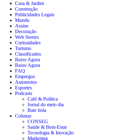
Casa & Jardim
Construção
Publicidades Legais
Mundo
Assine
Decoração
Web Stories
Curiosidades
Turismo
Classificados
Baixe Agora
Baixe Agora
FAQ
Empregos
Automotos
Esportes
Podcasts
Café & Política
Jornal do meio dia
Bate bola
Colunas
CONSEG
Saúde & Bem-Estar
Tecnologia & Inovação
Marketing