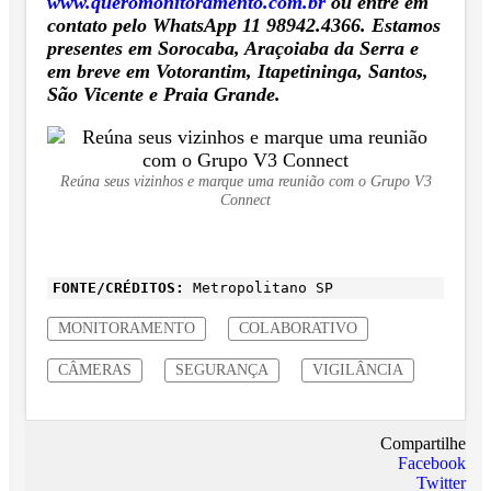
www.queromonitoramento.com.br
ou entre em
contato pelo WhatsApp 11 98942.4366. Estamos
presentes em Sorocaba, Araçoiaba da Serra e
em breve em Votorantim, Itapetininga, Santos,
São Vicente e Praia Grande.
Reúna seus vizinhos e marque uma reunião com o Grupo V3
Connect
FONTE/CRÉDITOS:
Metropolitano SP
MONITORAMENTO
COLABORATIVO
CÂMERAS
SEGURANÇA
VIGILÂNCIA
Compartilhe
Facebook
Twitter