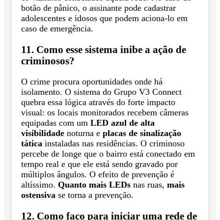
botão de pânico, o assinante pode cadastrar
adolescentes e idosos que podem aciona-lo em
caso de emergência.
11. Como esse sistema inibe a ação de
criminosos?
O crime procura oportunidades onde há
isolamento. O sistema do Grupo V3 Connect
quebra essa lógica através do forte impacto
visual: os locais monitorados recebem câmeras
equipadas com um
LED azul de alta
visibilidade
noturna e
placas de sinalização
tática
instaladas nas residências. O criminoso
percebe de longe que o bairro está conectado em
tempo real e que ele está sendo gravado por
múltiplos ângulos. O efeito de prevenção é
altíssimo.
Quanto mais LEDs
nas ruas,
mais
ostensiva
se torna a prevenção.
12. Como faço para iniciar uma rede de