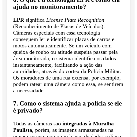
ajuda no monitoramento?
LPR
significa
License Plate Recognition
(Reconhecimento de Placas de Veículos).
Câmeras especiais com essa tecnologia
conseguem ler e identificar placas de carros e
motos automaticamente. Se um veículo com
queixa de roubo ou atitude suspeita passar pela
área monitorada, o sistema identifica os dados
instantaneamente, facilitando a ação das
autoridades, através do cortex da Polícia Militar.
Os moradores de uma rua extensa, por exemplo,
podem ratear uma câmera como essa, se sentirem
a necessidade.
7. Como o sistema ajuda a polícia se ele
é privado?
Todas as câmeras são
integradas à Muralha
Paulista
, porém, as imagens armazenadas na
nuvem servem como um banco de dados valioso