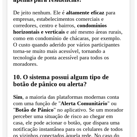
De jeito nenhum. Ele é
altamente eficaz
para
empresas, estabelecimentos comerciais e
corredores, centro e bairros,
condomínios
horizontais e verticais
e até mesmo áreas rurais,
como em condomínio de chácaras, por exemplo.
O custo quando aderido por vários participantes
torna-se muito mais acessível, tornando a
tecnologia de ponta acessível para todos os
moradores.
10. O sistema possui algum tipo de
botão de pânico ou alerta?
Sim
, a maioria das plataformas modernas conta
com uma função de "
Alerta Comunitário
" ou
"
Botão de Pânico
" no aplicativo. Se um morador
perceber uma situação de risco ao chegar em
casa, ele pode acionar o botão, que dispara uma
notificação instantânea para os celulares de todos
os vizinhos conectados àquela rede. No caso do