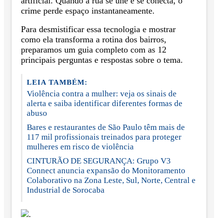
artificial. Quando a rua se une e se conecta, o
crime perde espaço instantaneamente.
Para desmistificar essa tecnologia e mostrar
como ela transforma a rotina dos bairros,
preparamos um guia completo com as 12
principais perguntas e respostas sobre o tema.
LEIA TAMBÉM:
Violência contra a mulher: veja os sinais de
alerta e saiba identificar diferentes formas de
abuso
Bares e restaurantes de São Paulo têm mais de
117 mil profissionais treinados para proteger
mulheres em risco de violência
CINTURÃO DE SEGURANÇA: Grupo V3
Connect anuncia expansão do Monitoramento
Colaborativo na Zona Leste, Sul, Norte, Central e
Industrial de Sorocaba