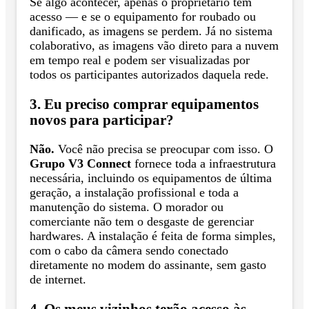
Se algo acontecer, apenas o proprietário tem
acesso — e se o equipamento for roubado ou
danificado, as imagens se perdem. Já no sistema
colaborativo, as imagens vão direto para a nuvem
em tempo real e podem ser visualizadas por
todos os participantes autorizados daquela rede.
3. Eu preciso comprar equipamentos
novos para participar?
Não.
Você não precisa se preocupar com isso. O
Grupo V3 Connect
fornece toda a infraestrutura
necessária, incluindo os equipamentos de última
geração, a instalação profissional e toda a
manutenção do sistema. O morador ou
comerciante não tem o desgaste de gerenciar
hardwares. A instalação é feita de forma simples,
com o cabo da câmera sendo conectado
diretamente no modem do assinante, sem gasto
de internet.
4. Os meus vizinhos terão acesso às