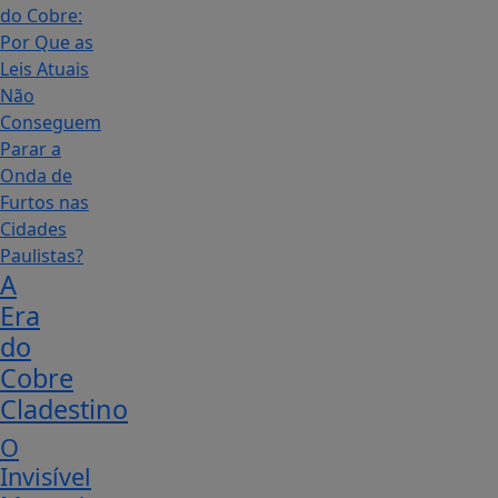
A
Era
do
Cobre
Cladestino
O
Invisível