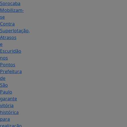
Sorocaba
Mobilizam-
se
Contra
Superlotação,
Atrasos
e
Escuridão
nos
Pontos
Prefeitura
de
São
Paulo
garante
vitória
histórica
para
realização