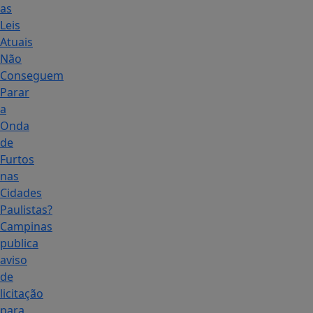
as
Leis
Atuais
Não
Conseguem
Parar
a
Onda
de
Furtos
nas
Cidades
Paulistas?
Campinas
publica
aviso
de
licitação
para