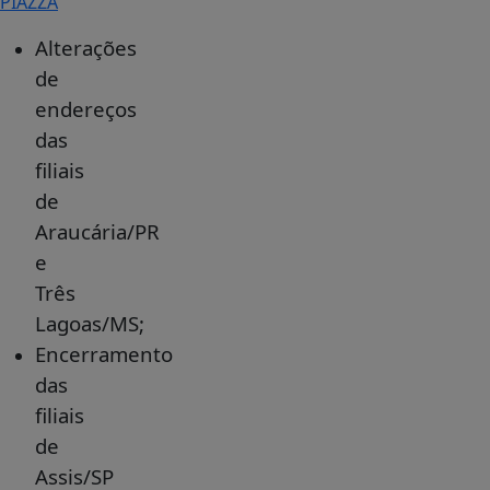
PIAZZA
Alterações
de
endereços
das
filiais
de
Araucária/PR
e
Três
Lagoas/MS;
Encerramento
das
filiais
de
Assis/SP