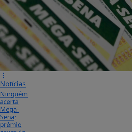
Notícias
Ninguém
acerta
Mega-
Sena;
prêmio