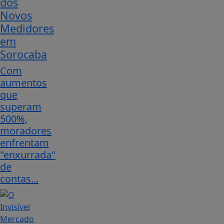
dos
Novos
Medidores
em
Sorocaba
Com
aumentos
que
superam
500%,
moradores
enfrentam
"enxurrada"
de
contas...