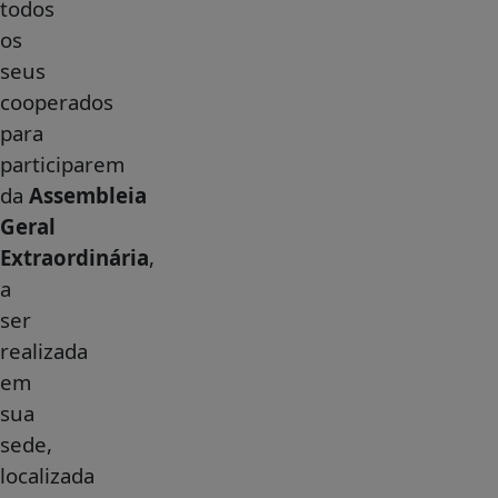
todos
os
seus
cooperados
para
participarem
da
Assembleia
Geral
Extraordinária
,
a
ser
realizada
em
sua
sede,
localizada