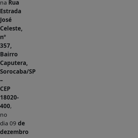
na
Rua
Estrada
José
Celeste,
nº
357,
Bairro
Caputera,
Sorocaba/SP
–
CEP
18020-
400
,
no
dia 09
de
dezembro