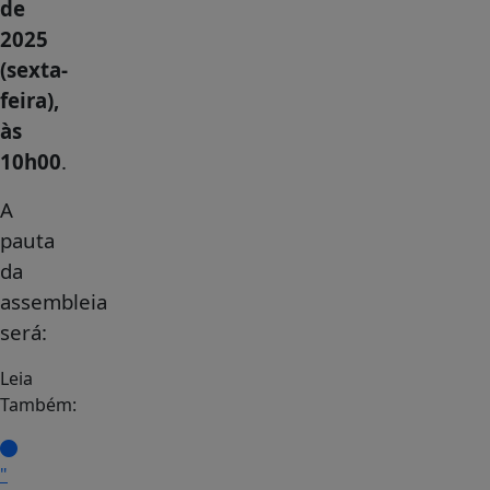
de
2025
(sexta-
feira),
às
10h00
.
A
pauta
da
assembleia
será:
Leia
Também:
"