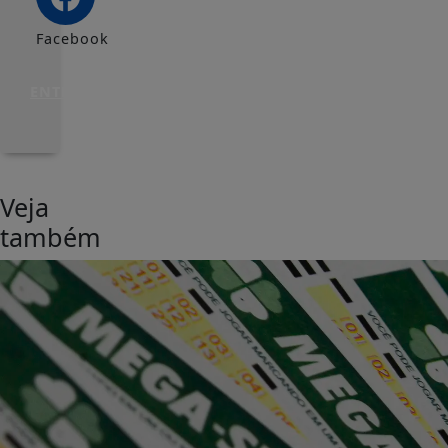
Facebook
ENTRAR
Veja
também