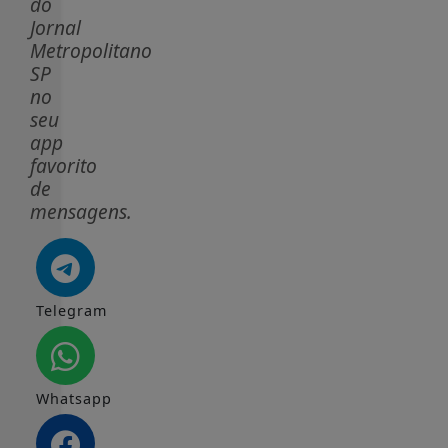
do
Jornal
Metropolitano
SP
no
seu
app
favorito
de
mensagens.
Telegram
Whatsapp