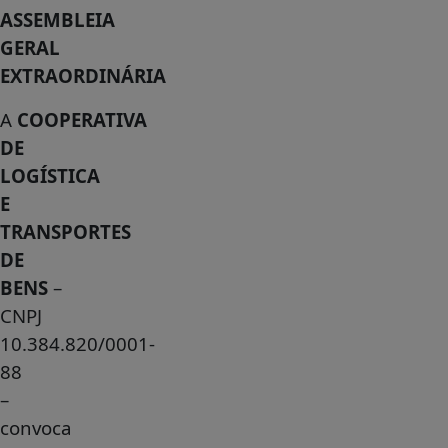
ASSEMBLEIA
GERAL
EXTRAORDINÁRIA
A
COOPERATIVA
DE
LOGÍSTICA
E
TRANSPORTES
DE
BENS
–
CNPJ
10.384.820/0001-
88
–
convoca