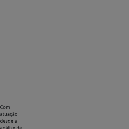
Com
atuação
desde a
análise de