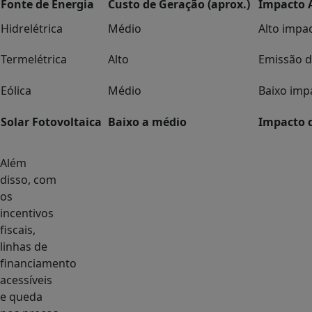
Fonte de Energia
Custo de Geração (aprox.)
Impacto 
Hidrelétrica
Médio
Alto impa
Termelétrica
Alto
Emissão d
Eólica
Médio
Baixo imp
Solar Fotovoltaica
Baixo a médio
Impacto 
Além
disso, com
os
incentivos
fiscais,
linhas de
financiamento
acessíveis
e queda