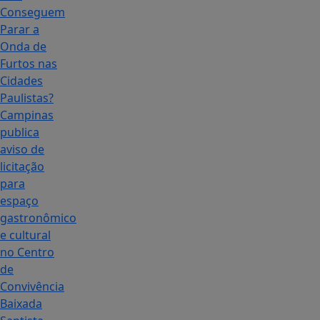
Conseguem
Parar a
Onda de
Furtos nas
Cidades
Paulistas?
Campinas
publica
aviso de
licitação
para
espaço
gastronômico
e cultural
no Centro
de
Convivência
Baixada