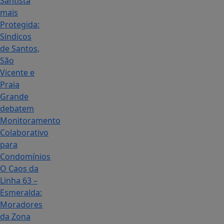
Santista
mais
Protegida:
Síndicos
de Santos,
São
Vicente e
Praia
Grande
debatem
Monitoramento
Colaborativo
para
Condomínios
O Caos da
Linha 63 –
Esmeralda:
Moradores
da Zona