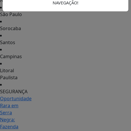
Notícias
NAVEGAÇÃO!
São Paulo
Sorocaba
Santos
Campinas
Litoral
Paulista
SEGURANÇA
Oportunidade
Rara em
Serra
Negra:
Fazenda