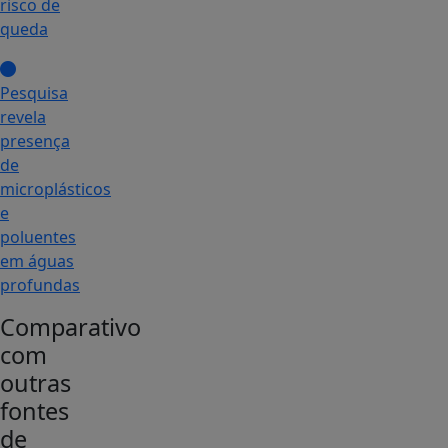
risco de
queda
Pesquisa
revela
presença
de
microplásticos
e
poluentes
em águas
profundas
Comparativo
com
outras
fontes
de