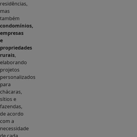
residências,
mas
também
condomínios,
empresas
e
propriedades
rurais
,
elaborando
projetos
personalizados
para
chácaras,
sítios e
fazendas,
de acordo
com a
necessidade
de cada