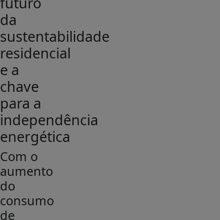
futuro
da
sustentabilidade
residencial
e a
chave
para a
independência
energética
Com o
aumento
do
consumo
de