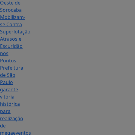
Oeste de
Sorocaba
Mobilizam-
se Contra
Superlotação,
Atrasos e
Escuridão
nos
Pontos
Prefeitura
de São
Paulo
garante
vitória
histórica
para
realização
de
megaeventos