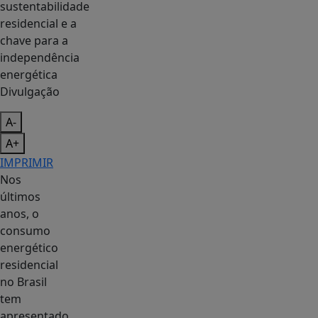
Divulgação
A-
A+
IMPRIMIR
Nos
últimos
anos, o
consumo
energético
residencial
no Brasil
tem
apresentado