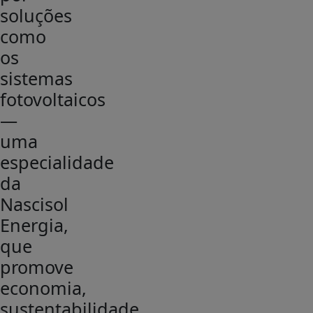
soluções
como
os
sistemas
fotovoltaicos
—
uma
especialidade
da
Nascisol
Energia,
que
promove
economia,
sustentabilidade