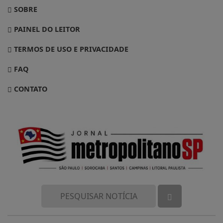
SOBRE
PAINEL DO LEITOR
TERMOS DE USO E PRIVACIDADE
FAQ
CONTATO
Termos de Uso e Privacidade
Esse site utiliza cookies para melhorar sua
experiência de navegação. Ao continuar o acesso,
entendemos que você concorda com nossos Termos