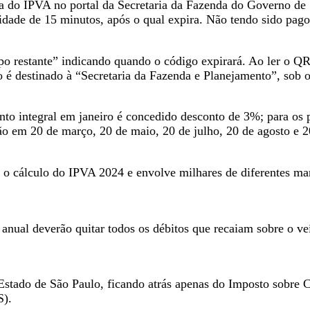
gina do IPVA no portal da Secretaria da Fazenda do Governo d
dade de 15 minutos, após o qual expira. Não tendo sido pag
 restante” indicando quando o código expirará. Ao ler o QR 
 é destinado à “Secretaria da Fazenda e Planejamento”, so
to integral em janeiro é concedido desconto de 3%; para os p
ão em 20 de março, 20 de maio, 20 de julho, 20 de agosto e 
a o cálculo do IPVA 2024 e envolve milhares de diferentes mar
anual deverão quitar todos os débitos que recaiam sobre o ve
Estado de São Paulo, ficando atrás apenas do Imposto sobre C
S).