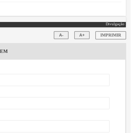
Divulgação
A-
A+
IMPRIMIR
GEM