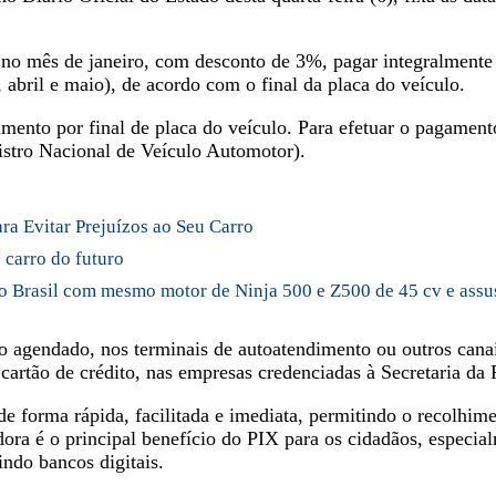
no mês de janeiro, com desconto de 3%, pagar integralmente 
, abril e maio), de acordo com o final da placa do veículo.
mento por final de placa do veículo. Para efetuar o pagamento
stro Nacional de Veículo Automotor).
a Evitar Prejuízos ao Seu Carro
 carro do futuro
o Brasil com mesmo motor de Ninja 500 e Z500 de 45 cv e assu
ito agendado, nos terminais de autoatendimento ou outros cana
 cartão de crédito, nas empresas credenciadas à Secretaria da
 forma rápida, facilitada e imediata, permitindo o recolhim
dora é o principal benefício do PIX para os cidadãos, especi
indo bancos digitais.