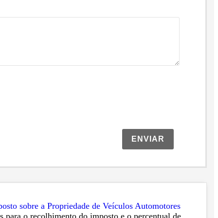
ENVIAR
osto sobre a Propriedade de Veículos Automotores
as para o recolhimento do imposto e o percentual de