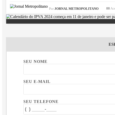
88
Ac
Por
JORNAL METROPOLITANO
ES
SEU NOME
SEU E-MAIL
SEU TELEFONE