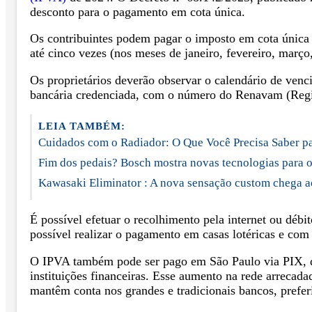
desconto para o pagamento em cota única.
Os contribuintes podem pagar o imposto em cota única 
até cinco vezes (nos meses de janeiro, fevereiro, março
Os proprietários deverão observar o calendário de venci
bancária credenciada, com o número do Renavam (Regi
LEIA TAMBÉM:
Cuidados com o Radiador: O Que Você Precisa Saber par
Fim dos pedais? Bosch mostra novas tecnologias para o
Kawasaki Eliminator : A nova sensação custom chega a
É possível efetuar o recolhimento pela internet ou déb
possível realizar o pagamento em casas lotéricas e com
O IPVA também pode ser pago em São Paulo via PIX, de
instituições financeiras. Esse aumento na rede arrecada
mantêm conta nos grandes e tradicionais bancos, prefer