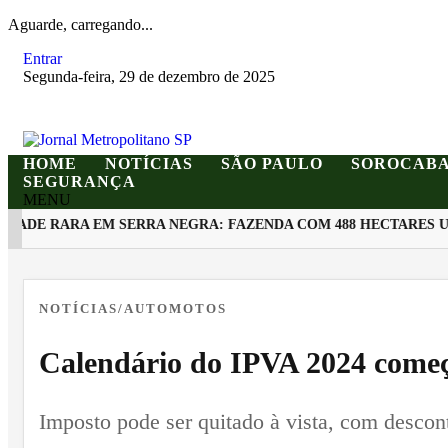
Aguarde, carregando...
Entrar
Segunda-feira, 29 de dezembro de 2025
HOME
NOTÍCIAS
SÃO PAULO
SOROCAB
SEGURANÇA
MENU
DE RARA EM SERRA NEGRA: FAZENDA COM 488 HECTARES UNE
EM ALTA
NOTÍCIAS/AUTOMOTOS
Calendário do IPVA 2024 começa
Imposto pode ser quitado à vista, com descon