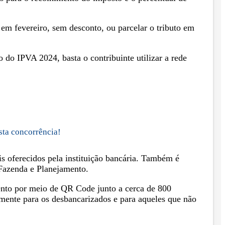
em fevereiro, sem desconto, ou parcelar o tributo em
 do IPVA 2024, basta o contribuinte utilizar a rede
sta concorrência!
is oferecidos pela instituição bancária. Também é
 Fazenda e Planejamento.
ento por meio de QR Code junto a cerca de 800
almente para os desbancarizados e para aqueles que não