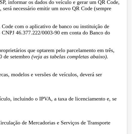
e SP, informar os dados do veículo e gerar um QR Code,
o, será necessário emitir um novo QR Code (sempre
Code com o aplicativo de banco ou instituição de
b o CNPJ 46.377.222/0003-90 em conta do Banco do
roprietários que optarem pelo parcelamento em três,
20 de setembro
(veja as tabelas completas abaixo)
.
cas, modelos e versões de veículos, deverá ser
ículo, incluindo o IPVA, a taxa de licenciamento e, se
irculação de Mercadorias e Serviços de Transporte