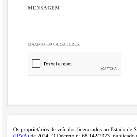
MENSAGEM
MÁXIMO 600 CARACTERES.
Os proprietários de veículos licenciados no Estado de 
(IPVA)
de 2024. O Decreto nº 68.142/2023, publicado no