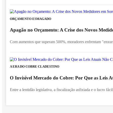
ORÇAMENTO ESMAGADO
Apagão no Orçamento: A Crise dos Novos Medid
Com aumentos que superam 500%, moradores enfrentam "enxurra
A ERA DO COBRE CLADESTINO
O Invisível Mercado do Cobre: Por Que as Leis 
Entre a lentidão legislativa, a fiscalização asfixiada e o lucro fác