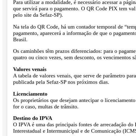
Para utilizar a modalidade, é necessário acessar a pá
que servirá para o pagamento. O QR Code PIX tem vali
pelo site da Sefaz-SP).
Na tela do QR Code, há um contador temporal de “tempo
pagamento, aparecerá a informação de que o pagamento
Brasil.
Os caminhões têm prazos diferenciados: para o pagamen
quatro ou cinco vezes, sem desconto, os vencimentos s
Valores venais
A tabela de valores venais, que serve de parâmetro par
publicada pela Sefaz-SP nos próximos dias.
Licenciamento
Os proprietários que desejam antecipar o licenciamento 
for o caso, multas de trânsito.
Destino do IPVA
O IPVA é uma das principais fontes de arrecadação do 
Interestadual e Intermunicipal e de Comunicação (ICM