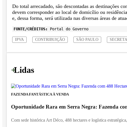
Do total arrecadado, são descontadas as destinações con
devem corresponder ao local de domicílio ou residência
e, dessa forma, será utilizada nas diversas áreas de at
FONTE/CRÉDITOS:
Portal do Governo
IPVA
CONTRIBUIÇÃO
SÃO PAULO
SECRETA
+
Lidas
FAZENDA FANTÁSTICA À VENDA
Oportunidade Rara em Serra Negra: Fazenda com 
Com sede histórica Art Déco, 488 hectares e logística estratégica,