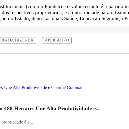
stitucionais (como o Fundeb) e o valor restante é repartido m
 dos respectivos proprietários, e a outra metade para o Estad
uação do Estado, dentre as quais Saúde, Educação Segurança Pú
RIA DA FAZENDA
APLICATIVO
488 Hectares Une Alta Produtividade e...
 propriedade é o...