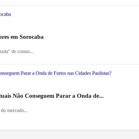
ores em Sorocaba
da" de contas...
Atuais Não Conseguem Parar a Onda de...
il do mercado...