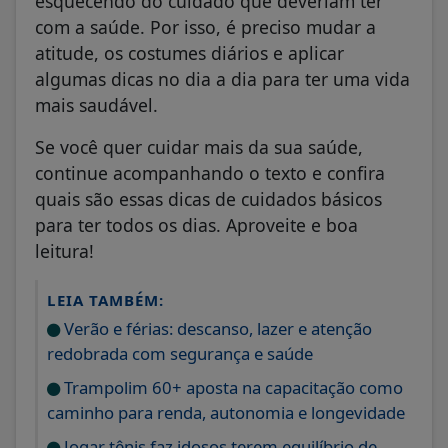
esquecendo do cuidado que deveriam ter
com a saúde. Por isso, é preciso mudar a
atitude, os costumes diários e aplicar
algumas dicas no dia a dia para ter uma vida
mais saudável.
Se você quer cuidar mais da sua saúde,
continue acompanhando o texto e confira
quais são essas dicas de cuidados básicos
para ter todos os dias. Aproveite e boa
leitura!
LEIA TAMBÉM:
Verão e férias: descanso, lazer e atenção
redobrada com segurança e saúde
Trampolim 60+ aposta na capacitação como
caminho para renda, autonomia e longevidade
Jogar tênis faz idosos terem equilíbrio de