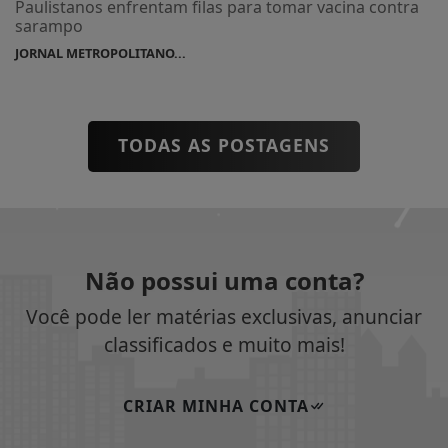
Paulistanos enfrentam filas para tomar vacina contra
sarampo
JORNAL METROPOLITANO...
TODAS AS POSTAGENS
Não possui uma conta?
Você pode ler matérias exclusivas, anunciar
classificados e muito mais!
CRIAR MINHA CONTA