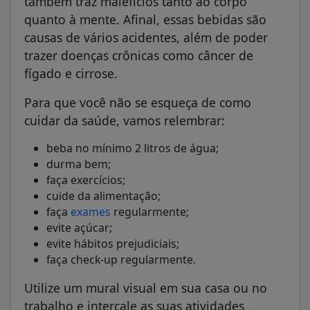
também traz malefícios tanto ao corpo
quanto à mente. Afinal, essas bebidas são
causas de vários acidentes, além de poder
trazer doenças crônicas como câncer de
fígado e cirrose.
Para que você não se esqueça de como
cuidar da saúde, vamos relembrar:
beba no mínimo 2 litros de água;
durma bem;
faça exercícios;
cuide da alimentação;
faça
exames
regularmente;
evite açúcar;
evite hábitos prejudiciais;
faça check-up regularmente.
Utilize um mural visual em sua casa ou no
trabalho e intercale as suas atividades