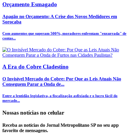
Orçamento Esmagado
Apagão no Orçamento: A Crise dos Novos Medidores em
Sorocaba
Com aumentos que superam 500%, moradores enfrentam "enxurrada" de
contas...
A Era do Cobre Cladestino
O Invisível Mercado do Cobre: Por Que as Leis Atuais Não
Conseguem Parar a Onda de...
Entre a lentidão legislativa, a fiscalização asfixiada e o lucro fácil do
mercado...
Nossas notícias
no celular
Receba as notícias do Jornal Metropolitano SP no seu app
favorito de mensagens.