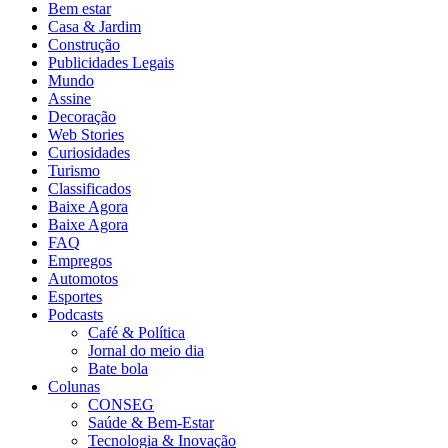
Bem estar
Casa & Jardim
Construção
Publicidades Legais
Mundo
Assine
Decoração
Web Stories
Curiosidades
Turismo
Classificados
Baixe Agora
Baixe Agora
FAQ
Empregos
Automotos
Esportes
Podcasts
Café & Política
Jornal do meio dia
Bate bola
Colunas
CONSEG
Saúde & Bem-Estar
Tecnologia & Inovação