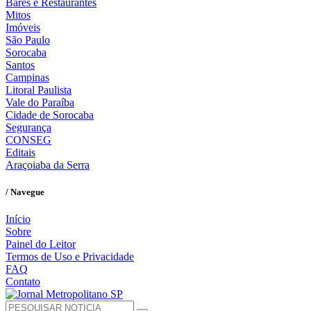
Bares e Restaurantes
Mitos
Imóveis
São Paulo
Sorocaba
Santos
Campinas
Litoral Paulista
Vale do Paraíba
Cidade de Sorocaba
Segurança
CONSEG
Editais
Araçoiaba da Serra
/ Navegue
Início
Sobre
Painel do Leitor
Termos de Uso e Privacidade
FAQ
Contato