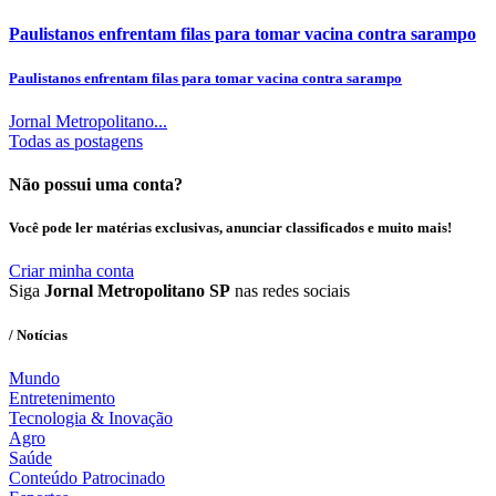
Paulistanos enfrentam filas para tomar vacina contra sarampo
Paulistanos enfrentam filas para tomar vacina contra sarampo
Jornal Metropolitano...
Todas as postagens
Não possui uma conta?
Você pode ler matérias exclusivas, anunciar classificados e muito mais!
Criar minha conta
Siga
Jornal Metropolitano SP
nas redes sociais
/ Notícias
Mundo
Entretenimento
Tecnologia & Inovação
Agro
Saúde
Conteúdo Patrocinado