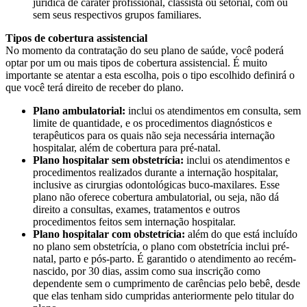
jurídica de caráter profissional, classista ou setorial, com ou
sem seus respectivos grupos familiares.
Tipos de cobertura assistencial
No momento da contratação do seu plano de saúde, você poderá
optar por um ou mais tipos de cobertura assistencial. É muito
importante se atentar a esta escolha, pois o tipo escolhido definirá o
que você terá direito de receber do plano.
Plano ambulatorial:
inclui os atendimentos em consulta, sem
limite de quantidade, e os procedimentos diagnósticos e
terapêuticos para os quais não seja necessária internação
hospitalar, além de cobertura para pré-natal.
Plano hospitalar sem obstetrícia:
inclui os atendimentos e
procedimentos realizados durante a internação hospitalar,
inclusive as cirurgias odontológicas buco-maxilares. Esse
plano não oferece cobertura ambulatorial, ou seja, não dá
direito a consultas, exames, tratamentos e outros
procedimentos feitos sem internação hospitalar.
Plano hospitalar com obstetrícia:
além do que está incluído
no plano sem obstetrícia, o plano com obstetrícia inclui pré-
natal, parto e pós-parto. É garantido o atendimento ao recém-
nascido, por 30 dias, assim como sua inscrição como
dependente sem o cumprimento de carências pelo bebê, desde
que elas tenham sido cumpridas anteriormente pelo titular do