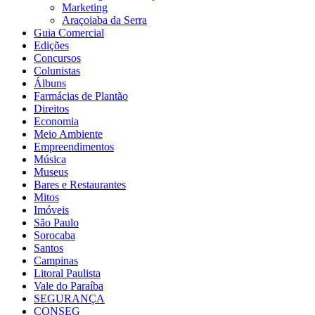
Marketing
Araçoiaba da Serra
Guia Comercial
Edições
Concursos
Colunistas
Álbuns
Farmácias de Plantão
Direitos
Economia
Meio Ambiente
Empreendimentos
Música
Museus
Bares e Restaurantes
Mitos
Imóveis
São Paulo
Sorocaba
Santos
Campinas
Litoral Paulista
Vale do Paraíba
SEGURANÇA
CONSEG