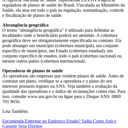
reguladora de planos de saúde do Brasil. Vinculada ao Ministério da
Saúde, ela atua em todo o país na regulação, normatização, controle
e fiscalização de planos de saúde.
Abrangência geográfica
O termo "abrangência geográfica" é utilizado para delimitar as
localidades onde o beneficiário poderá ser atendido. A cobertura
geográfica deve ser obrigatoriamente especificada no contrato. Ela
pode abranger um município (cobertura municipal), um conjunto
específico de municípios, um Estado (cobertura estadual), um
conjunto específico de estados, todo o país (cobertura nacional) ou
mesmo outros países (cobertura internacional).
Operadoras de planos de saúde
As operadoras são empresas que vendem planos de saúde. Antes de
contratar um plano, verifique se a operadora e o plano do seu
interesse possuem registro na ANS. Veja também a avaliação da
qualidade das operadoras e o índice de reclamações contra elas. Para
isso, consulte www.ans.gov.br ou ligue para o Disque ANS: 0800
701 9656.
Leia Também:
Encomenda Entregue no Endereço Errado? Saiba Como Agir e
Garantir Seus Direitos