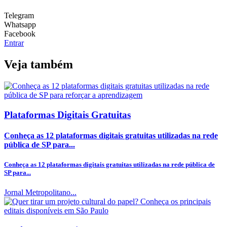
Telegram
Whatsapp
Facebook
Entrar
Veja também
Plataformas Digitais Gratuitas
Conheça as 12 plataformas digitais gratuitas utilizadas na rede
pública de SP para...
Conheça as 12 plataformas digitais gratuitas utilizadas na rede pública de
SP para...
Jornal Metropolitano...