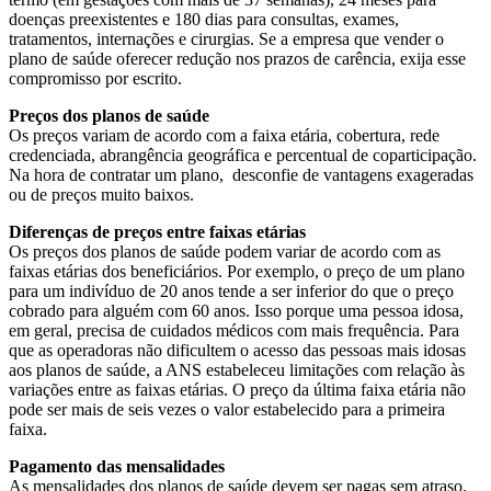
doenças preexistentes e 180 dias para consultas, exames,
tratamentos, internações e cirurgias. Se a empresa que vender o
plano de saúde oferecer redução nos prazos de carência, exija esse
compromisso por escrito.
Preços dos planos de saúde
Os preços variam de acordo com a faixa etária, cobertura, rede
credenciada, abrangência geográfica e percentual de coparticipação.
Na hora de contratar um plano, desconfie de vantagens exageradas
ou de preços muito baixos.
Diferenças de preços entre faixas etárias
Os preços dos planos de saúde podem variar de acordo com as
faixas etárias dos beneficiários. Por exemplo, o preço de um plano
para um indivíduo de 20 anos tende a ser inferior do que o preço
cobrado para alguém com 60 anos. Isso porque uma pessoa idosa,
em geral, precisa de cuidados médicos com mais frequência. Para
que as operadoras não dificultem o acesso das pessoas mais idosas
aos planos de saúde, a ANS estabeleceu limitações com relação às
variações entre as faixas etárias. O preço da última faixa etária não
pode ser mais de seis vezes o valor estabelecido para a primeira
faixa.
Pagamento das mensalidades
As mensalidades dos planos de saúde devem ser pagas sem atraso.