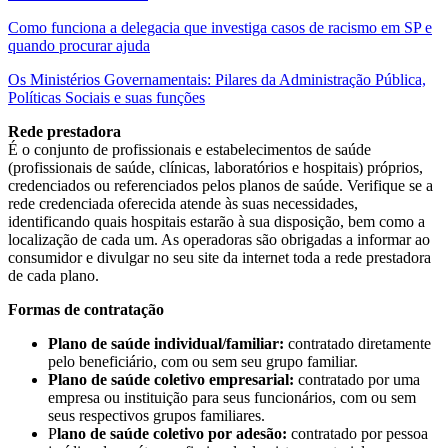
Como funciona a delegacia que investiga casos de racismo em SP e
quando procurar ajuda
Os Ministérios Governamentais: Pilares da Administração Pública,
Políticas Sociais e suas funções
Rede prestadora
É o conjunto de profissionais e estabelecimentos de saúde
(profissionais de saúde, clínicas, laboratórios e hospitais) próprios,
credenciados ou referenciados pelos planos de saúde. Verifique se a
rede credenciada oferecida atende às suas necessidades,
identificando quais hospitais estarão à sua disposição, bem como a
localização de cada um. As operadoras são obrigadas a informar ao
consumidor e divulgar no seu site da internet toda a rede prestadora
de cada plano.
Formas de contratação
Plano de saúde individual/familiar:
contratado diretamente
pelo beneficiário, com ou sem seu grupo familiar.
Plano de saúde coletivo empresarial:
contratado por uma
empresa ou instituição para seus funcionários, com ou sem
seus respectivos grupos familiares.
P
lano de saúde coletivo por adesão:
contratado por pessoa