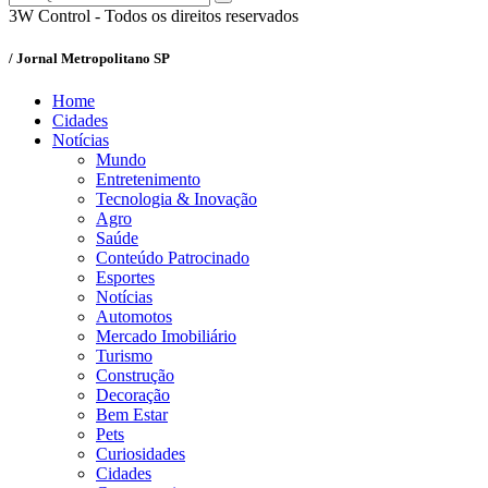
3W Control - Todos os direitos reservados
/ Jornal Metropolitano SP
Home
Cidades
Notícias
Mundo
Entretenimento
Tecnologia & Inovação
Agro
Saúde
Conteúdo Patrocinado
Esportes
Notícias
Automotos
Mercado Imobiliário
Turismo
Construção
Decoração
Bem Estar
Pets
Curiosidades
Cidades