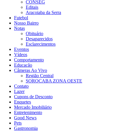
CONSEG
Editais
Araçoiaba da Serra
Futebol
Nosso Bairro
Notas
Obituário
Desaparecidos
Esclarecimentos
Eventos
Vídeos
Comportamento
Educação
Câmeras Ao Vivo
Região Central
SOROCABA ZONA OESTE
Contato
Lazer
Cupons de Desconto
Enquetes
Mercado Imobiliário
Entretenimento
Good News
Pets
Gastronomia