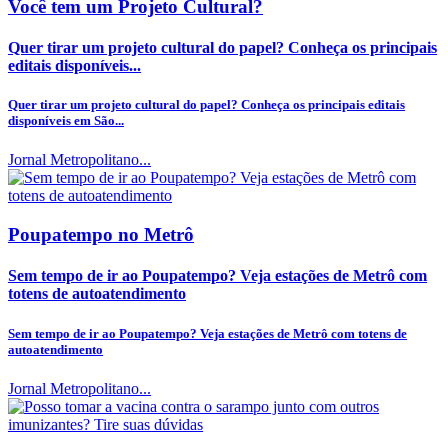
Você tem um Projeto Cultural?
Quer tirar um projeto cultural do papel? Conheça os principais
editais disponíveis...
Quer tirar um projeto cultural do papel? Conheça os principais editais
disponíveis em São...
Jornal Metropolitano...
Poupatempo no Metrô
Sem tempo de ir ao Poupatempo? Veja estações de Metrô com
totens de autoatendimento
Sem tempo de ir ao Poupatempo? Veja estações de Metrô com totens de
autoatendimento
Jornal Metropolitano...