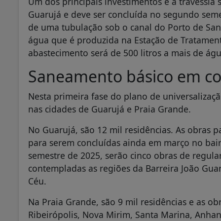
Um dos principais investimentos é a travessia
Guarujá e deve ser concluída no segundo semes
de uma tubulação sob o canal do Porto de Sant
água que é produzida na Estação de Tratament
abastecimento será de 500 litros a mais de ág
Saneamento básico em co
Nesta primeira fase do plano de universalizaçã
nas cidades de Guarujá e Praia Grande.
No Guarujá, são 12 mil residências. As obras p
para serem concluídas ainda em março no bairr
semestre de 2025, serão cinco obras de regul
contempladas as regiões da Barreira João Guar
Céu.
Na Praia Grande, são 9 mil residências e as ob
Ribeirópolis, Nova Mirim, Santa Marina, Anhang