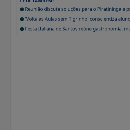
LEIA TAMBÉM:
Reunião discute soluções para o Piratininga e 
'Volta às Aulas sem Tigrinho' conscientiza aluno
Festa Italiana de Santos reúne gastronomia, m