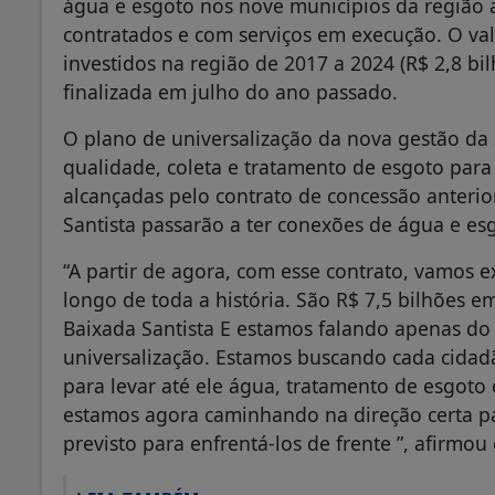
água e esgoto nos nove municípios da região a
contratados e com serviços em execução. O valo
investidos na região de 2017 a 2024 (R$ 2,8 bi
finalizada em julho do ano passado.
O plano de universalização da nova gestão d
qualidade, coleta e tratamento de esgoto par
alcançadas pelo contrato de concessão anterio
Santista passarão a ter conexões de água e es
“A partir de agora, com esse contrato, vamos e
longo de toda a história. São R$ 7,5 bilhões
Baixada Santista E estamos falando apenas do 
universalização. Estamos buscando cada cidad
para levar até ele água, tratamento de esgoto 
estamos agora caminhando na direção certa p
previsto para enfrentá-los de frente ”, afirmou