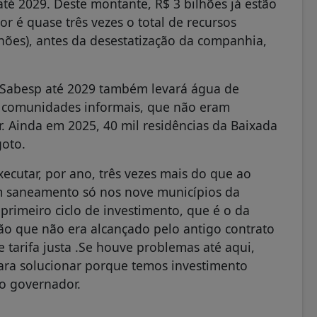
té 2029. Deste montante, R$ 3 bilhões já estão
r é quase três vezes o total de recursos
lhões), antes da desestatização da companhia,
a Sabesp até 2029 também levará água de
a comunidades informais, que não eram
r. Ainda em 2025, 40 mil residências da Baixada
goto.
xecutar, por ano, três vezes mais do que ao
 em saneamento só nos nove municípios da
primeiro ciclo de investimento, que é o da
ão que não era alcançado pelo antigo contrato
e tarifa justa .Se houve problemas até aqui,
ara solucionar porque temos investimento
 o governador.