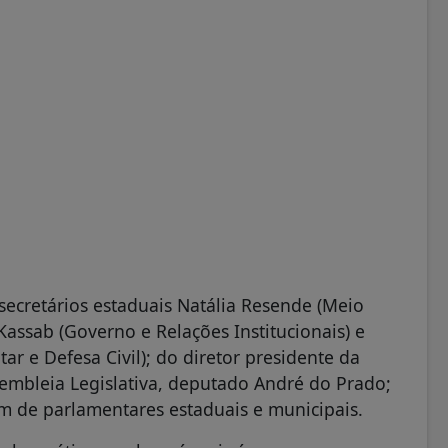
ecretários estaduais Natália Resende (Meio
 Kassab (Governo e Relações Institucionais) e
ar e Defesa Civil); do diretor presidente da
embleia Legislativa, deputado André do Prado;
ém de parlamentares estaduais e municipais.