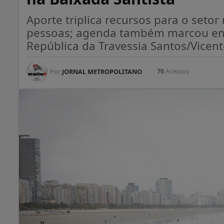
Aporte triplica recursos para o setor
pessoas; agenda também marcou ent
República da Travessia Santos/Vicent
76
Acessos
Por
JORNAL METROPOLITANO