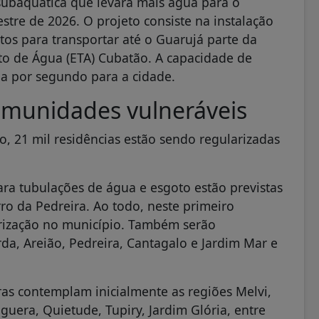
 subaquática que levará mais água para o
tre de 2026. O projeto consiste na instalação
os para transportar até o Guarujá parte da
o de Água (ETA) Cubatão. A capacidade de
ua por segundo para a cidade.
munidades vulneráveis
o, 21 mil residências estão sendo regularizadas
ara tubulações de água e esgoto estão previstas
o da Pedreira. Ao todo, neste primeiro
arização no município. Também serão
da, Areião, Pedreira, Cantagalo e Jardim Mar e
ras contemplam inicialmente as regiões Melvi,
uera, Quietude, Tupiry, Jardim Glória, entre