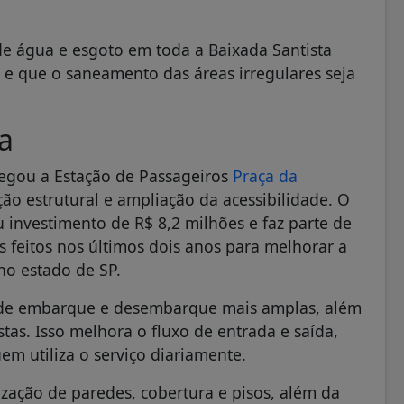
de água e esgoto em toda a Baixada Santista
5 e que o saneamento das áreas irregulares seja
a
egou a Estação de Passageiros
Praça da
ão estrutural e ampliação da acessibilidade. O
 investimento de R$ 8,2 milhões e faz parte de
 feitos nos últimos dois anos para melhorar a
 no estado de SP.
s de embarque e desembarque mais amplas, além
stas. Isso melhora o fluxo de entrada e saída,
em utiliza o serviço diariamente.
zação de paredes, cobertura e pisos, além da