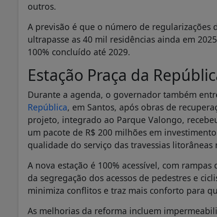
outros.
A previsão é que o número de regularizações 
ultrapasse as 40 mil residências ainda em 202
100% concluído até 2029.
Estação Praça da Repúblic
Durante a agenda, o governador também entr
República
, em Santos, após obras de recuperaç
projeto, integrado ao Parque Valongo, recebeu
um pacote de R$ 200 milhões em investimentos
qualidade do serviço das travessias litorâneas
A nova estação é 100% acessível, com rampa
da segregação dos acessos de pedestres e cicli
minimiza conflitos e traz mais conforto para qu
As melhorias da reforma incluem impermeabili