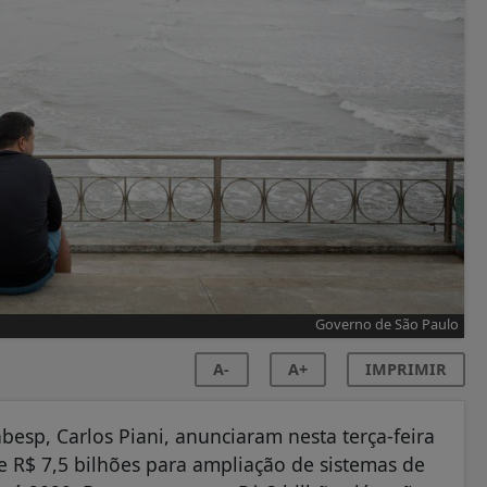
Governo de São Paulo
A-
A+
IMPRIMIR
besp, Carlos Piani, anunciaram nesta terça-feira
e R$ 7,5 bilhões para ampliação de sistemas de