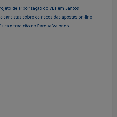
projeto de arborização do VLT em Santos
s santistas sobre os riscos das apostas on-line
úsica e tradição no Parque Valongo