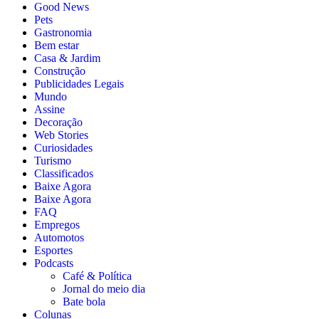
Good News
Pets
Gastronomia
Bem estar
Casa & Jardim
Construção
Publicidades Legais
Mundo
Assine
Decoração
Web Stories
Curiosidades
Turismo
Classificados
Baixe Agora
Baixe Agora
FAQ
Empregos
Automotos
Esportes
Podcasts
Café & Política
Jornal do meio dia
Bate bola
Colunas