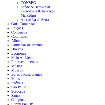
CONSEG
Saúde & Bem-Estar
Tecnologia & Inovação
Marketing
Araçoiaba da Serra
Guia Comercial
Edições
Concursos
Colunistas
Álbuns
Farmácias de Plantão
Direitos
Economia
Meio Ambiente
Empreendimentos
Música
Museus
Bares e Restaurantes
Mitos
Imóveis
São Paulo
Sorocaba
Santos
Campinas
Litoral Paulista