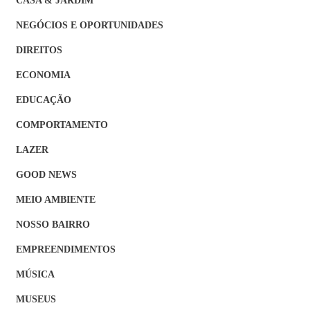
NEGÓCIOS E OPORTUNIDADES
DIREITOS
ECONOMIA
EDUCAÇÃO
COMPORTAMENTO
LAZER
GOOD NEWS
MEIO AMBIENTE
NOSSO BAIRRO
EMPREENDIMENTOS
MÚSICA
MUSEUS