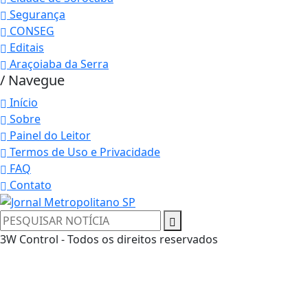
Segurança
CONSEG
Editais
Araçoiaba da Serra
/ Navegue
Início
Sobre
Painel do Leitor
Termos de Uso e Privacidade
FAQ
Contato
3W Control - Todos os direitos reservados
Termos de Uso e Privacidade
Esse site utiliza cookies para melhorar sua