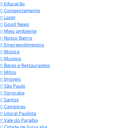
Educação
Comportamento
Lazer
Good News
Meio ambiente
Nosso Bairro
Empreendimentos
Música
Museus
Bares e Restaurantes
Mitos
Imóveis
São Paulo
Sorocaba
Santos
Campinas
Litoral Paulista
Vale do Paraíba
Cidade de Sorocaba