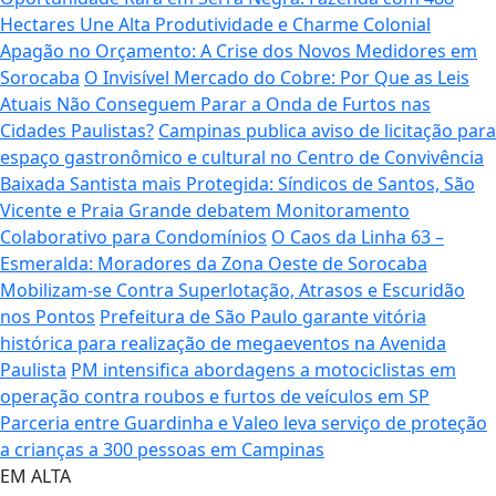
Hectares Une Alta Produtividade e Charme Colonial
Apagão no Orçamento: A Crise dos Novos Medidores em
Sorocaba
O Invisível Mercado do Cobre: Por Que as Leis
Atuais Não Conseguem Parar a Onda de Furtos nas
Cidades Paulistas?
Campinas publica aviso de licitação para
espaço gastronômico e cultural no Centro de Convivência
Baixada Santista mais Protegida: Síndicos de Santos, São
Vicente e Praia Grande debatem Monitoramento
Colaborativo para Condomínios
O Caos da Linha 63 –
Esmeralda: Moradores da Zona Oeste de Sorocaba
Mobilizam-se Contra Superlotação, Atrasos e Escuridão
nos Pontos
Prefeitura de São Paulo garante vitória
histórica para realização de megaeventos na Avenida
Paulista
PM intensifica abordagens a motociclistas em
operação contra roubos e furtos de veículos em SP
Parceria entre Guardinha e Valeo leva serviço de proteção
a crianças a 300 pessoas em Campinas
EM ALTA